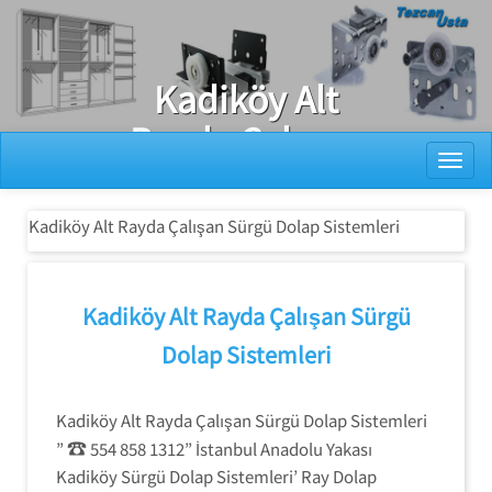
Ray Dolap Tamiri
Kadiköy Alt
Rayda Çalışan
Toggl
Sürgü Dolap
Sistemleri
Kadiköy Alt Rayda Çalışan Sürgü Dolap Sistemleri
Kadiköy Alt Rayda Çalışan Sürgü
Dolap Sistemleri
Kadiköy Alt Rayda Çalışan Sürgü Dolap Sistemleri
☎
”
554 858 1312” İstanbul Anadolu Yakası
Kadiköy Sürgü Dolap Sistemleri’ Ray Dolap