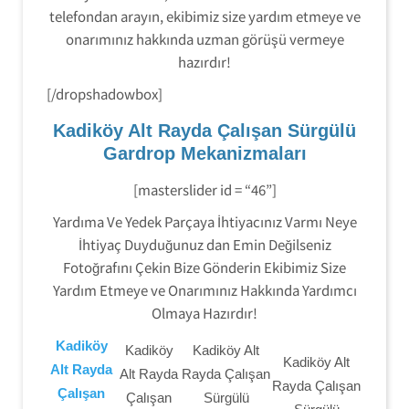
telefondan arayın, ekibimiz size yardım etmeye ve
onarımınız hakkında uzman görüşü vermeye
hazırdır!
[/dropshadowbox]
Kadiköy Alt Rayda Çalışan Sürgülü
Gardrop Mekanizmaları
[masterslider id = “46”]
Yardıma Ve Yedek Parçaya İhtiyacınız Varmı Neye
İhtiyaç Duyduğunuz dan Emin Değilseniz
Fotoğrafını Çekin Bize Gönderin Ekibimiz Size
Yardım Etmeye ve Onarımınız Hakkında Yardımcı
Olmaya Hazırdır!
Kadiköy
Kadiköy
Kadiköy Alt
Kadiköy Alt
Alt Rayda
Alt Rayda
Rayda Çalışan
Rayda Çalışan
Çalışan
Çalışan
Sürgülü