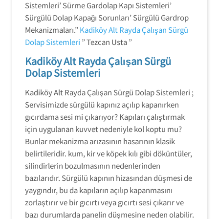
Sistemleri’ Sürme Gardolap Kapı Sistemleri’
Sürgülü Dolap Kapağı Sorunları’ Sürgülü Gardrop
Mekanizmaları.”
Kadiköy Alt Rayda Çalışan Sürgü
Dolap Sistemleri
” Tezcan Usta ”
Kadiköy Alt Rayda Çalışan Sürgü
Dolap Sistemleri
Kadiköy Alt Rayda Çalışan Sürgü Dolap Sistemleri ;
Servisimizde sürgülü kapınız açılıp kapanırken
gıcırdama sesi mi çıkarıyor? Kapıları çalıştırmak
için uygulanan kuvvet nedeniyle kol koptu mu?
Bunlar mekanizma arızasının hasarının klasik
belirtileridir. kum, kir ve köpek kılı gibi döküntüler,
silindirlerin bozulmasının nedenlerinden
bazılarıdır. Sürgülü kapının hizasından düşmesi de
yaygındır, bu da kapıların açılıp kapanmasını
zorlaştırır ve bir gıcırtı veya gıcırtı sesi çıkarır ve
bazı durumlarda panelin düşmesine neden olabilir.