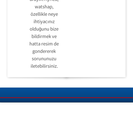
watshap,
özellikle neye
ihtiyacınız
olduğunu bize
bildirmek ve
hatta resim de
gondererek
sorununuzu
iletebilirsiniz.