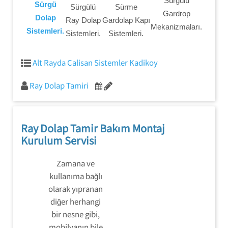
Sürgülü
Sürgü
Sürgülü
Sürme
Gardrop
Dolap
Ray Dolap
Gardolap Kapı
Mekanizmaları.
Sistemleri.
Sistemleri.
Sistemleri.
Alt Rayda Calisan Sistemler Kadikoy
Ray Dolap Tamiri
Ray Dolap Tamir Bakım Montaj
Kurulum Servisi
Zamana ve
kullanıma bağlı
olarak yıpranan
diğer herhangi
bir nesne gibi,
mobilyanın bile