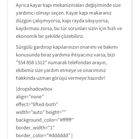
Ayrıca kayar kapı mekanizmaları değişiminde size
yardımcı olmayı seçen. Kayar kapı makaranız
düzgün çalışmıyorsa, kapı rayda sıkışıyorsa,
kaydırması zorsa, bu tür sorunları sizin için hızlı ve
ekonomik bir şekilde çözebiliriz.
Sürgülü gardırop kapılarınızın onarımı ve bakımı
konusunda biraz yardıma ihtiyacınız varsa, bizi
”554 858 1312” numaralı telefondan arayın,
ekibimiz size yardım etmeye ve onarımınız
hakkında uzman görüşü vermeye hazırdır!
[dropshadowbox
align=”none”
effect=”lifted-both”
width=”auto” height=””
background_color=”#ffffff”
border_width=”1″
border_color=”#dddddd” ]