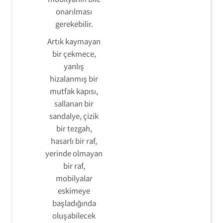
onarılması
gerekebilir.
Artık kaymayan
bir çekmece,
yanlış
hizalanmış bir
mutfak kapısı,
sallanan bir
sandalye, çizik
bir tezgah,
hasarlı bir raf,
yerinde olmayan
bir raf,
mobilyalar
eskimeye
başladığında
oluşabilecek