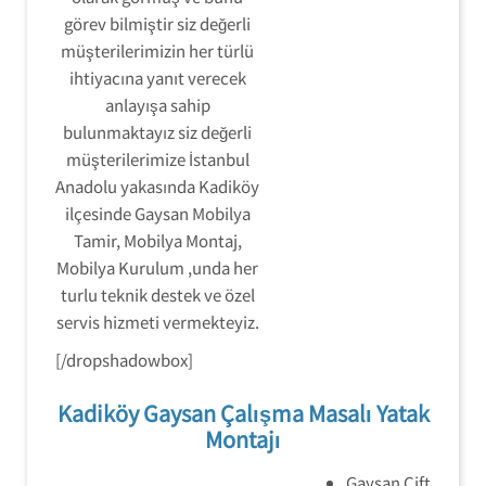
görev bilmiştir siz değerli
müşterilerimizin her türlü
ihtiyacına yanıt verecek
anlayışa sahip
bulunmaktayız siz değerli
müşterilerimize İstanbul
Anadolu yakasında Kadiköy
ilçesinde Gaysan Mobilya
Tamir, Mobilya Montaj,
Mobilya Kurulum ,unda her
turlu teknik destek ve özel
servis hizmeti vermekteyiz.
[/dropshadowbox]
Kadiköy Gaysan Çalışma Masalı Yatak
Montajı
Gaysan Çift