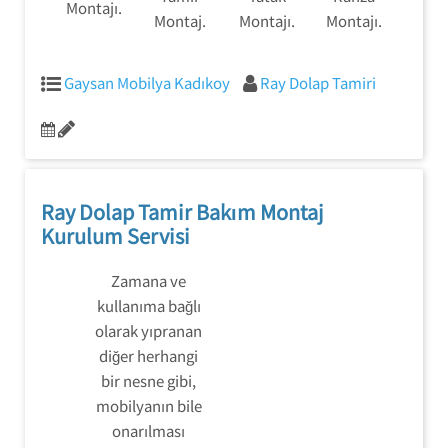
Montajı.
Montaj.
Montajı.
Montajı.
Gaysan Mobilya Kadıkoy
Ray Dolap Tamiri
Ray Dolap Tamir Bakım Montaj
Kurulum Servisi
Zamana ve
kullanıma bağlı
olarak yıpranan
diğer herhangi
bir nesne gibi,
mobilyanın bile
onarılması