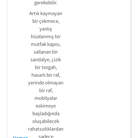
gerekebilir.
Artık kaymayan
bir çekmece,
yanlış
hizalanmış bir
mutfak kapısı,
sallanan bir
sandalye, çizik
bir tezgah,
hasarlı bir raf,
yerinde olmayan
bir raf,
mobilyalar
eskimeye
başladığında
oluşabilecek
rahatsızlıklardan
sadece
Hemen