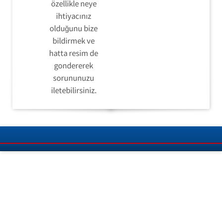
özellikle neye
ihtiyacınız
olduğunu bize
bildirmek ve
hatta resim de
gondererek
sorununuzu
iletebilirsiniz.