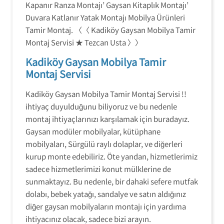
Kapanır Ranza Montajı’ Gaysan Kitaplık Montajı’
Duvara Katlanır Yatak Montajı Mobilya Ürünleri
Tamir Montaj. 〈〈 Kadiköy Gaysan Mobilya Tamir
Montaj Servisi ★ Tezcan Usta 〉〉
Kadiköy Gaysan Mobilya Tamir
Montaj Servisi
Kadiköy Gaysan Mobilya Tamir Montaj Servisi !!
ihtiyaç duyulduğunu biliyoruz ve bu nedenle
montaj ihtiyaçlarınızı karşılamak için buradayız.
Gaysan modüler mobilyalar, kütüphane
mobilyaları, Sürgülü raylı dolaplar, ve diğerleri
kurup monte edebiliriz. Öte yandan, hizmetlerimiz
sadece hizmetlerimizi konut mülklerine de
sunmaktayız. Bu nedenle, bir dahaki sefere mutfak
dolabı, bebek yatağı, sandalye ve satın aldığınız
diğer gaysan mobilyaların montajı için yardıma
ihtiyacınız olacak, sadece bizi arayın.