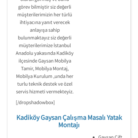
görev bilmiştir siz değerli
müşterilerimizin her türlü
ihtiyacına yanıt verecek
anlayışa sahip
bulunmaktayız siz değerli
müşterilerimize İstanbul
Anadolu yakasında Kadiköy
ilçesinde Gaysan Mobilya
Tamir, Mobilya Montaj,
Mobilya Kurulum ,unda her
turlu teknik destek ve özel
servis hizmeti vermekteyiz.
[/dropshadowbox]
Kadiköy Gaysan Çalışma Masalı Yatak
Montajı
Gaysan Çift