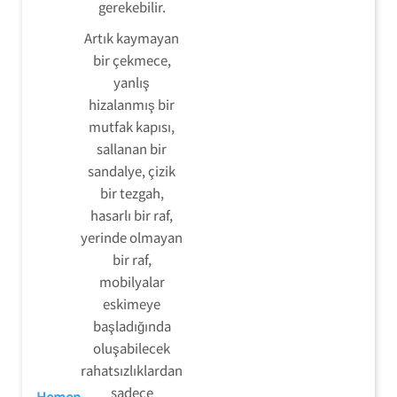
gerekebilir.
Artık kaymayan
bir çekmece,
yanlış
hizalanmış bir
mutfak kapısı,
sallanan bir
sandalye, çizik
bir tezgah,
hasarlı bir raf,
yerinde olmayan
bir raf,
mobilyalar
eskimeye
başladığında
oluşabilecek
rahatsızlıklardan
sadece
Hemen