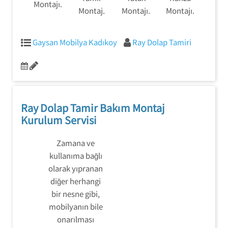
Montajı.
Montaj.
Montajı.
Montajı.
Gaysan Mobilya Kadıkoy
Ray Dolap Tamiri
Ray Dolap Tamir Bakım Montaj
Kurulum Servisi
Zamana ve
kullanıma bağlı
olarak yıpranan
diğer herhangi
bir nesne gibi,
mobilyanın bile
onarılması