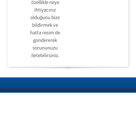
özellikle neye
ihtiyacınız
olduğunu bize
bildirmek ve
hatta resim de
gondererek
sorununuzu
iletebilirsiniz.