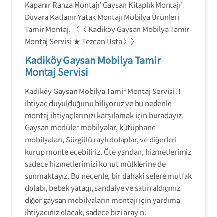
Kapanır Ranza Montajı’ Gaysan Kitaplık Montajı’
Duvara Katlanır Yatak Montajı Mobilya Ürünleri
Tamir Montaj. 〈〈 Kadiköy Gaysan Mobilya Tamir
Montaj Servisi ★ Tezcan Usta 〉〉
Kadiköy Gaysan Mobilya Tamir
Montaj Servisi
Kadiköy Gaysan Mobilya Tamir Montaj Servisi !!
ihtiyaç duyulduğunu biliyoruz ve bu nedenle
montaj ihtiyaçlarınızı karşılamak için buradayız.
Gaysan modüler mobilyalar, kütüphane
mobilyaları, Sürgülü raylı dolaplar, ve diğerleri
kurup monte edebiliriz. Öte yandan, hizmetlerimiz
sadece hizmetlerimizi konut mülklerine de
sunmaktayız. Bu nedenle, bir dahaki sefere mutfak
dolabı, bebek yatağı, sandalye ve satın aldığınız
diğer gaysan mobilyaların montajı için yardıma
ihtiyacınız olacak, sadece bizi arayın.