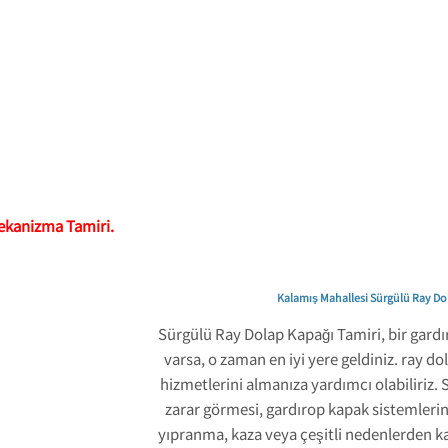
ekanizma Tamiri.
Kalamış Mahallesi Sürgülü Ray Do
Sürgülü Ray Dolap Kapağı Tamiri, bir gardı
varsa, o zaman en iyi yere geldiniz. ray do
hizmetlerini almanıza yardımcı olabiliriz.
zarar görmesi, gardırop kapak sistemleri
yıpranma, kaza veya çeşitli nedenlerden ka