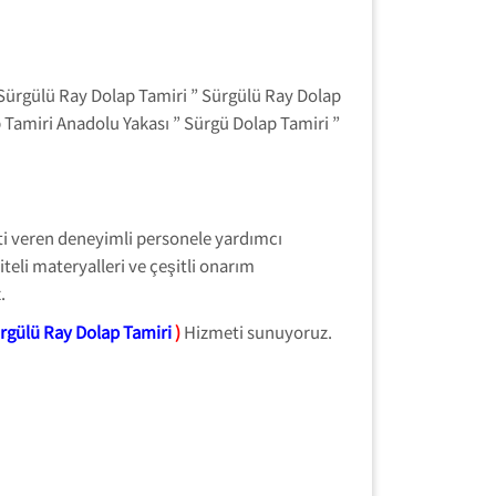
Sürgülü Ray Dolap Tamiri ” Sürgülü Ray Dolap
 Tamiri Anadolu Yakası ” Sürgü Dolap Tamiri ”
eti veren deneyimli personele yardımcı
teli materyalleri ve çeşitli onarım
.
rgülü Ray Dolap Tamiri
)
Hizmeti sunuyoruz.