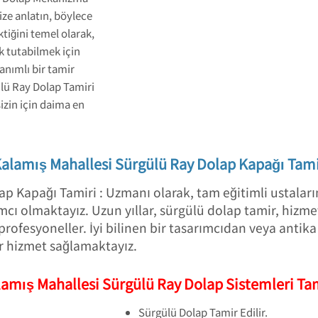
ize anlatın, böylece
tiğini temel olarak,
 tutabilmek için
nımlı bir tamir
ülü Ray Dolap Tamiri
izin için daima en
alamış Mahallesi Sürgülü Ray Dolap Kapağı Tami
p Kapağı Tamiri : Uzmanı olarak, tam eğitimli ustaları
ımcı olmaktayız. Uzun yıllar, sürgülü dolap tamir, hiz
rofesyoneller. İyi bilinen bir tasarımcıdan veya antik
r hizmet sağlamaktayız.
amış Mahallesi Sürgülü Ray Dolap Sistemleri Ta
Sürgülü Dolap Tamir Edilir.