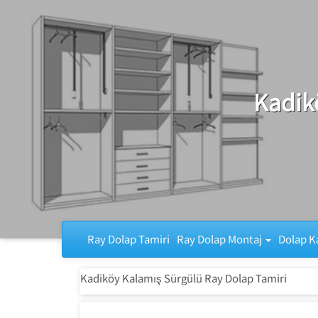
Ray Dolap Tamiri
Kadik
Ray Dolap Tamiri
Ray Dolap Montaj
Dolap K
Kadiköy Kalamış Sürgülü Ray Dolap Tamiri