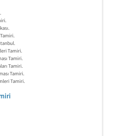
.
ri.
kası.
Tamiri.
stanbul.
eri Tamiri.
ası Tamiri.
arı Tamiri.
ması Tamiri.
leri Tamiri.
miri