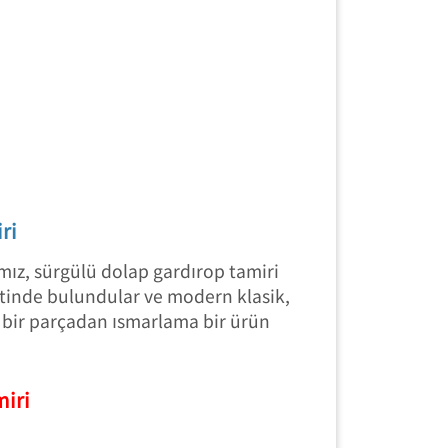
ri
mız, sürgülü dolap gardırop tamiri
metinde bulundular ve modern klasik,
a bir parçadan ısmarlama bir ürün
miri