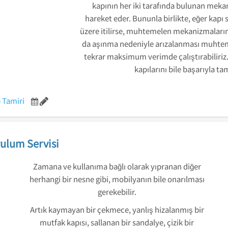
kapının her iki tarafında bulunan meka
hareket eder. Bununla birlikte, eğer kapı s
üzere itilirse, muhtemelen mekanizmaların 
da aşınma nedeniyle arızalanması muhtem
tekrar maksimum verimde çalıştırabiliriz.
kapılarını bile başarıyla t
 Tamiri
ulum Servisi
Zamana ve kullanıma bağlı olarak yıpranan diğer
herhangi bir nesne gibi, mobilyanın bile onarılması
gerekebilir.
Artık kaymayan bir çekmece, yanlış hizalanmış bir
mutfak kapısı, sallanan bir sandalye, çizik bir