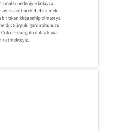
nizmalar nedeniyle kolayca
ıkışırsa ve hareket ettirilmek
bir tıkanıklığa sahip olması ya
eldir. Sürgülü gardırobunuzu
 Çok eski sürgülü dolap kayar
amir etmekteyiz.