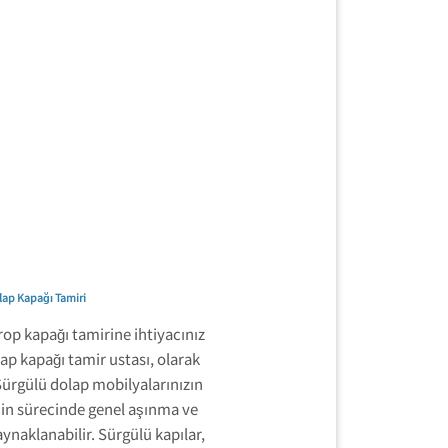
lap Kapağı Tamiri
rop kapağı tamirine ihtiyacınız
lap kapağı tamir ustası, olarak
 Sürgülü dolap mobilyalarınızın
nin sürecinde genel aşınma ve
ynaklanabilir. Sürgülü kapılar,