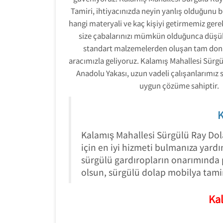
Tamiri, ihtiyacınızda neyin yanlış olduğunu b
hangi materyali ve kaç kişiyi getirmemiz gerek
size çabalarınızı mümkün olduğunca düşük
standart malzemelerden oluşan tam dona
aracımızla geliyoruz. Kalamış Mahallesi Sürg
Anadolu Yakası, uzun vadeli çalışanlarımız s
uygun çözüme sahiptir.
K
Kalamış Mahallesi Sürgülü Ray Dola
için en iyi hizmeti bulmanıza yard
sürgülü gardıropların onarımında p
olsun, sürgülü dolap mobilya tami
Kal