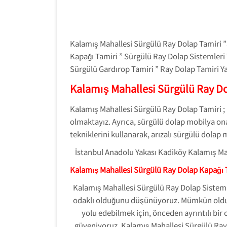
Kalamış Mahallesi Sürgülü Ray Dolap Tamiri ”
Kapağı Tamiri ” Sürgülü Ray Dolap Sistemleri
Sürgülü Gardırop Tamiri ” Ray Dolap Tamiri Ya
Kalamış Mahallesi Sürgülü Ray Do
Kalamış Mahallesi Sürgülü Ray Dolap Tamiri ; 
olmaktayız. Ayrıca, sürgülü dolap mobilya onar
tekniklerini kullanarak, arızalı sürgülü dol
İstanbul Anadolu Yakası Kadiköy Kalamış 
Kalamış Mahallesi Sürgülü Ray Dolap Kapağı 
Kalamış Mahallesi Sürgülü Ray Dolap Sistemle
odaklı olduğunu düşünüyoruz. Mümkün oldu
yolu edebilmek için, önceden ayrıntılı bi
güveniyoruz. Kalamış Mahallesi Sürgülü Ra