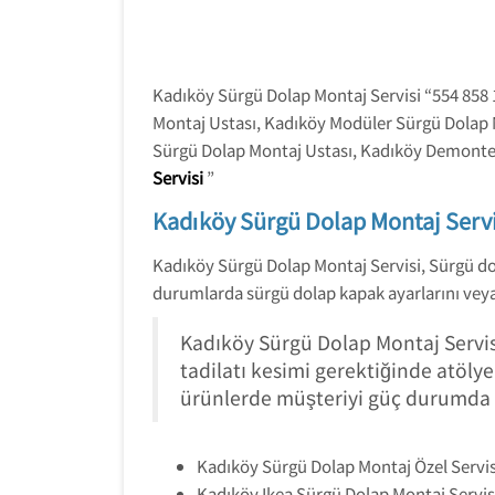
Kadıköy Sürgü Dolap Montaj Servisi “554 858
Montaj Ustası, Kadıköy Modüler Sürgü Dolap 
Sürgü Dolap Montaj Ustası, Kadıköy Demonte 
Servisi
”
Kadıköy Sürgü Dolap Montaj Servi
Kadıköy Sürgü Dolap Montaj Servisi, Sürgü d
durumlarda sürgü dolap kapak ayarlarını veya a
Kadıköy Sürgü Dolap Montaj Servis
tadilatı kesimi gerektiğinde atöly
ürünlerde müşteriyi güç durumda bı
Kadıköy Sürgü Dolap Montaj Özel Servis
Kadıköy Ikea Sürgü Dolap Montaj Servis