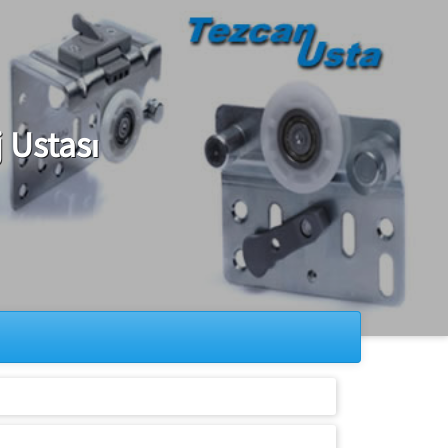
 Ustası