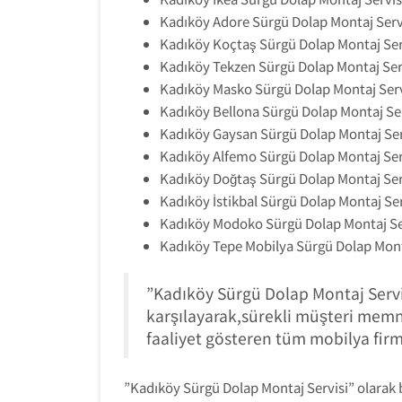
Kadıköy Adore Sürgü Dolap Montaj Servi
Kadıköy Koçtaş Sürgü Dolap Montaj Ser
Kadıköy Tekzen Sürgü Dolap Montaj Serv
Kadıköy Masko Sürgü Dolap Montaj Serv
Kadıköy Bellona Sürgü Dolap Montaj Ser
Kadıköy Gaysan Sürgü Dolap Montaj Ser
Kadıköy Alfemo Sürgü Dolap Montaj Ser
Kadıköy Doğtaş Sürgü Dolap Montaj Ser
Kadıköy İstikbal Sürgü Dolap Montaj Ser
Kadıköy Modoko Sürgü Dolap Montaj Ser
Kadıköy Tepe Mobilya Sürgü Dolap Monta
”Kadıköy Sürgü Dolap Montaj Servis
karşılayarak,sürekli müşteri mem
faaliyet gösteren tüm mobilya firm
”Kadıköy Sürgü Dolap Montaj Servisi” olarak bi