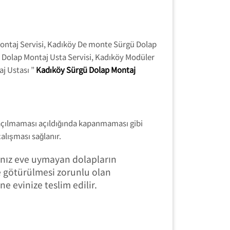
Montaj Servisi, Kadıköy De monte Sürgü Dolap
 Dolap Montaj Usta Servisi, Kadıköy Modüler
j Ustası ”
Kadıköy Sürgü Dolap Montaj
 açılmaması açıldığında kapanmaması gibi
alışması sağlanır.
ınız eve uymayan dolapların
e götürülmesi zorunlu olan
 evinize teslim edilir.