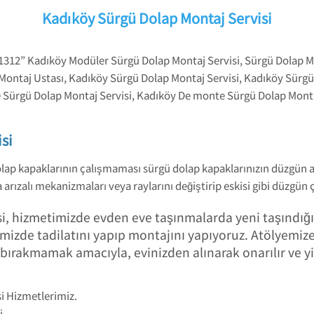
Kadıköy Sürgü Dolap Montaj Servisi
 1312” Kadıköy Modüler Sürgü Dolap Montaj Servisi, Sürgü Dolap 
Montaj Ustası, Kadıköy Sürgü Dolap Montaj Servisi, Kadıköy Sürgü
Sürgü Dolap Montaj Servisi, Kadıköy De monte Sürgü Dolap Monta
si
olap kapaklarının çalışmaması sürgü dolap kapaklarınızın düzgün
rızalı mekanizmaları veya raylarını değiştirip eskisi gibi düzgün ç
i, hizmetimizde evden eve taşınmalarda yeni taşındığ
emizde tadilatını yapıp montajını yapıyoruz. Atölyemiz
rakmamak amacıyla, evinizden alınarak onarılır ve yine
i Hizmetlerimiz.
i.