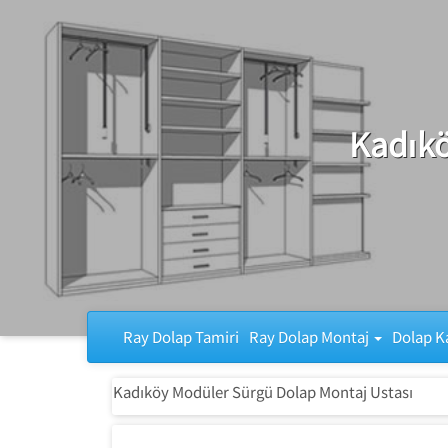
Ray Dolap Tamiri
Kadıkö
Ray Dolap Tamiri
Ray Dolap Montaj
Dolap K
Kadıköy Modüler Sürgü Dolap Montaj Ustası