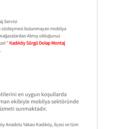
n sözleşmesi bulunmayan mobilya
 mağazalardan Almış olduğunuz
zel ”
Kadıköy Sürgü Dolap Montaj
.
tilerini en uygun koşullarda
zman ekibiyle mobilya sektöründe
 hizmeti sunmaktadır.
köy Anadolu Yakası Kadıköy, ilçesi ve tüm