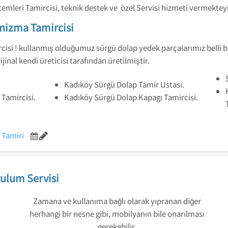
leri Tamircisi, teknik destek ve özel Servisi hizmeti vermekteyi
nizma Tamircisi
i ! kullanmış olduğumuz sürgü dolap yedek parçalarımız belli beli
jinal kendi üreticisi tarafından üretilmiştir.
Kadıköy Sürgü Dolap Tamir Ustası.
Tamircisi.
Kadıköy Sürgü Dolap Kapagı Tamircisi.
 Tamiri
ulum Servisi
Zamana ve kullanıma bağlı olarak yıpranan diğer
herhangi bir nesne gibi, mobilyanın bile onarılması
gerekebilir.