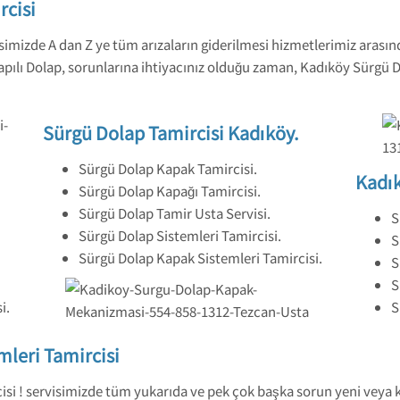
rcisi
simizde A dan Z ye tüm arızaların giderilmesi hizmetlerimiz arasın
ılı Dolap, sorunlarına ihtiyacınız olduğu zaman, Kadıköy Sürgü Do
Sürgü Dolap Tamircisi Kadıköy.
Sürgü Dolap Kapak Tamircisi.
Kadık
Sürgü Dolap Kapağı Tamircisi.
Sürgü Dolap Tamir Usta Servisi.
S
Sürgü Dolap Sistemleri Tamircisi.
S
Sürgü Dolap Kapak Sistemleri Tamircisi.
S
S
i.
S
leri Tamircisi
si ! servisimizde tüm yukarıda ve pek çok başka sorun yeni veya k