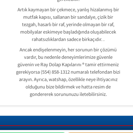
Artık kaymayan bir çekmece, yanlış hizalanmış bir
mutfak kapısı, sallanan bir sandalye, çizik bir
tezgah, hasarlı bir raf, yerinde olmayan bir raf,
mobilyalar eskimeye başladığında oluşabilecek
rahatsızlıklardan sadece birkaçıdır. .
Ancak endişelenmeyin, her sorunun bir çözümü
vardır, bu nedenle deneyimlerimize güvenle
güvenin ve Ray Dolap Kapılarını ® tamir ettirmeniz
gerekiyorsa (554) 858-1312 numaralı telefondan bizi
arayın. Ayrıca, watshap, özellikle neye ihtiyacınız
olduğunu bize bildirmek ve hatta resim de
gondererek sorununuzu iletebilirsiniz.