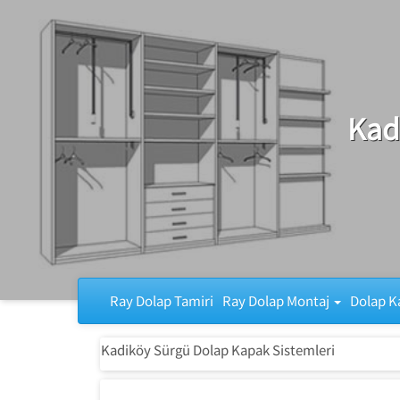
Ray Dolap Tamiri
Kad
Ray Dolap Tamiri
Ray Dolap Montaj
Dolap K
Kadiköy Sürgü Dolap Kapak Sistemleri