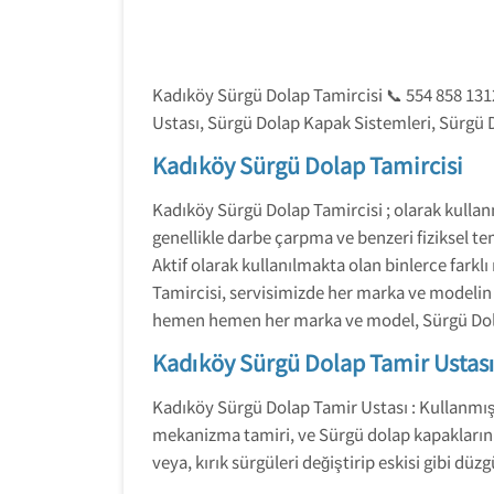
Kadıköy Sürgü Dolap Tamircisi 📞 554 858 131
Ustası, Sürgü Dolap Kapak Sistemleri, Sürgü
Kadıköy Sürgü Dolap Tamircisi
Kadıköy Sürgü Dolap Tamircisi ; olarak kulla
genellikle darbe çarpma ve benzeri fiziksel 
Aktif olarak kullanılmakta olan binlerce far
Tamircisi, servisimizde her marka ve modeli
hemen hemen her marka ve model, Sürgü Dolap
Kadıköy Sürgü Dolap Tamir Ustas
Kadıköy Sürgü Dolap Tamir Ustası : Kullanmı
mekanizma tamiri, ve Sürgü dolap kapaklarının 
veya, kırık sürgüleri değiştirip eskisi gibi düz