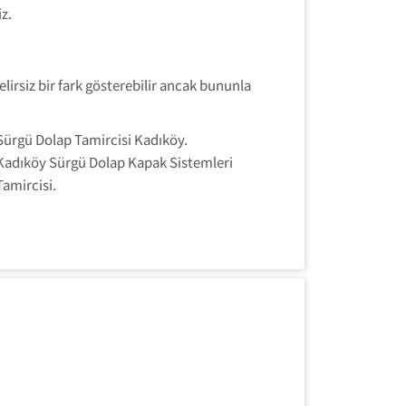
z.
rsiz bir fark gösterebilir ancak bununla
Sürgü Dolap Tamircisi Kadıköy.
Kadıköy Sürgü Dolap Kapak Sistemleri
Tamircisi.