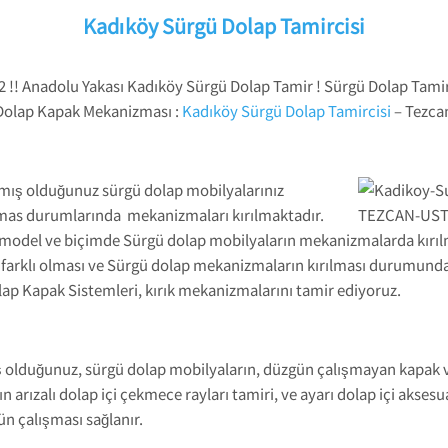
Kadıköy Sürgü Dolap Tamircisi
2 !! Anadolu Yakası Kadıköy Sürgü Dolap Tamir ! Sürgü Dolap Tami
 Dolap Kapak Mekanizması :
Kadıköy Sürgü Dolap Tamircisi
– Tezca
nmış olduğunuz sürgü dolap mobilyalarınız
temas durumlarında mekanizmaları kırılmaktadır.
klı model ve biçimde Sürgü dolap mobilyaların mekanizmalarda kır
n farklı olması ve Sürgü dolap mekanizmaların kırılması durumun
 Kapak Sistemleri, kırık mekanizmalarını tamir ediyoruz.
ı
ş olduğunuz, sürgü dolap mobilyaların, düzgün çalışmayan kapak 
arızalı dolap içi çekmece rayları tamiri, ve ayarı dolap içi aksesu
gün çalışması sağlanır.