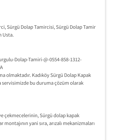
rci, Sürgü Dolap Tamircisi, Sürgü Dolap Tamir
n Usta.
ılma olmaktadır. Kadıköy Sürgü Dolap Kapak
da servisimizde bu duruma çözüm olarak
ve çekmecelerinin, Sürgü dolap kapak
ar montajının yani sıra, arızalı mekanizmaları