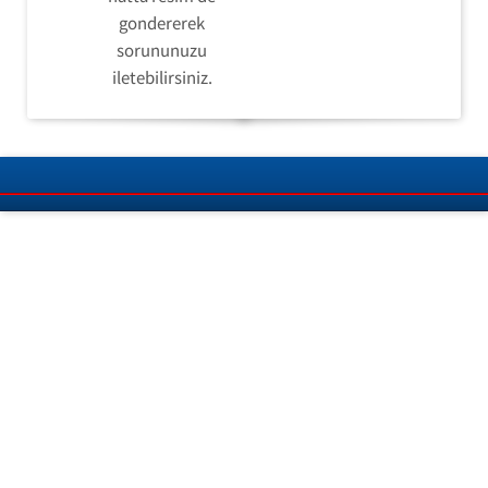
gondererek
sorununuzu
iletebilirsiniz.