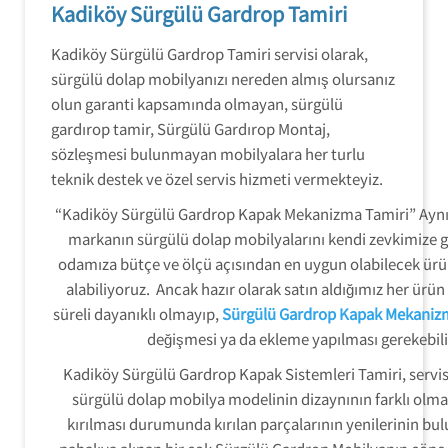
Kadiköy Sürgülü Gardrop Tamiri
Kadiköy Sürgülü Gardrop Tamiri servisi olarak,
sürgülü dolap mobilyanızı nereden almış olursanız
olun garanti kapsamında olmayan, sürgülü
gardırop tamir, Sürgülü Gardırop Montaj,
sözleşmesi bulunmayan mobilyalara her turlu
teknik destek ve özel servis hizmeti vermekteyiz.
“Kadiköy Sürgülü Gardrop Kapak Mekanizma Tamiri” Aynı 
markanın sürgülü dolap mobilyalarını kendi zevkimize g
odamıza bütçe ve ölçü açısından en uygun olabilecek ürün
alabiliyoruz. Ancak hazır olarak satın aldığımız her ürün
süreli dayanıklı olmayıp,
Sürgülü Gardrop Kapak Mekaniz
değişmesi ya da ekleme yapılması gerekebili
Kadiköy Sürgülü Gardrop Kapak Sistemleri Tamiri, servis
sürgülü dolap mobilya modelinin dizaynının farklı olm
kırılması durumunda kırılan parçalarının yenilerinin b