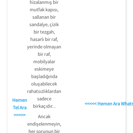
hizalanmış bir
mutfak kapısı,
sallanan bir
sandalye, çizik
bir tezgah,
hasarlı bir raf,
yerinde olmayan
bir raf,
mobilyalar
eskimeye
başladığında
oluşabilecek
rahatsızlıklardan
sadece
Hemen
<<<<< Hemen Ara What
birkaçıdır. .
Tel Ara
>>>>>
Ancak
endişelenmeyin,
her sorunun bir