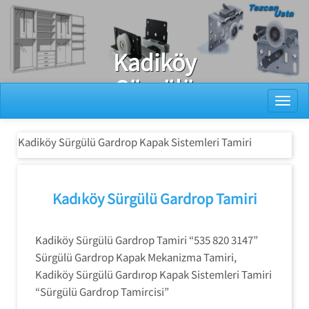
Ray Dolap Tamiri
Kadiköy
Sürgülü
Toggl
Gardrop Kapak
Sistemleri
Kadiköy Sürgülü Gardrop Kapak Sistemleri Tamiri
Tamiri
Kadıköy Sürgülü Gardrop Tamiri
Kadiköy Sürgülü Gardrop Tamiri “535 820 3147”
Sürgülü Gardrop Kapak Mekanizma Tamiri,
Kadiköy Sürgülü Gardırop Kapak Sistemleri Tamiri
“Sürgülü Gardrop Tamircisi”