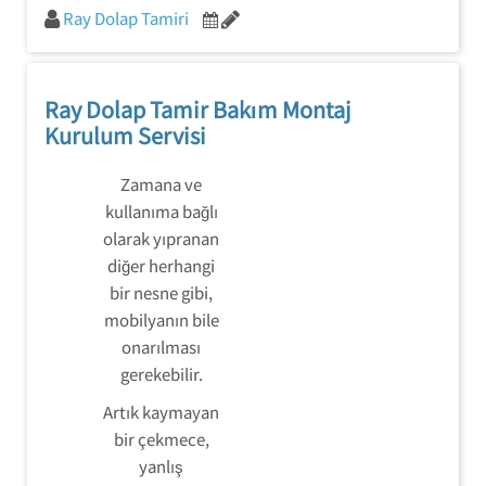
Ray Dolap Tamiri
Ray Dolap Tamir Bakım Montaj
Kurulum Servisi
Zamana ve
kullanıma bağlı
olarak yıpranan
diğer herhangi
bir nesne gibi,
mobilyanın bile
onarılması
gerekebilir.
Artık kaymayan
bir çekmece,
yanlış