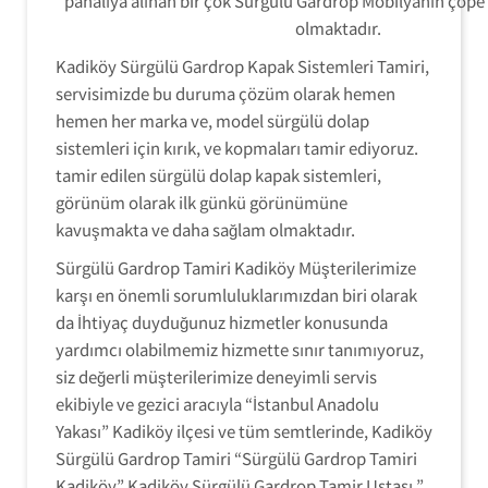
pahalıya alınan bir çok Sürgülü Gardrop Mobilyanın çöp
olmaktadır.
Kadiköy Sürgülü Gardrop Kapak Sistemleri Tamiri,
servisimizde bu duruma çözüm olarak hemen
hemen her marka ve, model sürgülü dolap
sistemleri için kırık, ve kopmaları tamir ediyoruz.
tamir edilen sürgülü dolap kapak sistemleri,
görünüm olarak ilk günkü görünümüne
kavuşmakta ve daha sağlam olmaktadır.
Sürgülü Gardrop Tamiri Kadiköy Müşterilerimize
karşı en önemli sorumluluklarımızdan biri olarak
da İhtiyaç duyduğunuz hizmetler konusunda
yardımcı olabilmemiz hizmette sınır tanımıyoruz,
siz değerli müşterilerimize deneyimli servis
ekibiyle ve gezici aracıyla “İstanbul Anadolu
Yakası” Kadiköy ilçesi ve tüm semtlerinde, Kadiköy
Sürgülü Gardrop Tamiri “Sürgülü Gardrop Tamiri
Kadiköy” Kadiköy Sürgülü Gardrop Tamir Ustası ”