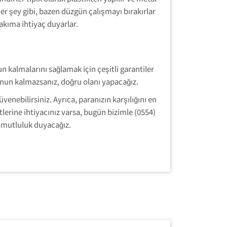
her şey gibi, bazen düzgün çalışmayı bırakırlar
akıma ihtiyaç duyarlar.
kalmalarını sağlamak için çeşitli garantiler
un kalmazsanız, doğru olanı yapacağız.
enebilirsiniz. Ayrıca, paranızın karşılığını en
lerine ihtiyacınız varsa, bugün bizimle (0554)
n mutluluk duyacağız.