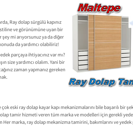
rda, Ray dolap sürgülü kapınız
 stiline ve görünümüne uyan bir
r şey mi arıyorsunuz ya da diğer
onuda da yardımcı olabiliriz!
edek parçaya ihtiyacınız var mı?
ın size yardımcı olalım. Yani bir
acağınız zaman yapmanız gereken
mak.
 çok eski ray dolap kayar kapı mekanizmalarını bile başarılı bir ş
 dolap tamir hizmeti veren tüm marka ve modelleri için gerekli yede
n Her marka, ray dolap mekanizma tamirini, bakımlarını ve yedek