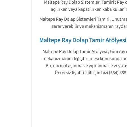
Maltepe Ray Dolap Sistemleri Tamiri ; Ray d
açılırken veya kapatılırken kaba kullan
Maltepe Ray Dolap Sistemleri Tamiri; Unutm
zarar verebilir ve mekanizmanın raydan
Maltepe Ray Dolap Tamir Atölyesi
Maltepe Ray Dolap Tamir Atölyesi ; tüm ray 
mekanizmanın değiştirilmesi konusunda profes
Bu, normal aşınma ve yıpranma ile veya aşır
Ücretsiz fiyat teklifi için bizi (554)