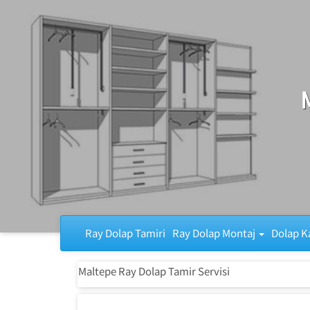
Ray Dolap Tamiri
Ray Dolap Tamiri
Ray Dolap Montaj
Dolap K
Maltepe Ray Dolap Tamir Servisi