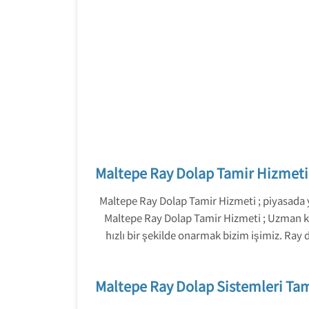
Maltepe Ray Dolap Tamir Hizmeti
Maltepe Ray Dolap Tamir Hizmeti ; piyasada y
Maltepe Ray Dolap Tamir Hizmeti ; Uzman kad
hızlı bir şekilde onarmak bizim işimiz. Ra
Maltepe Ray Dolap Sistemleri Tam