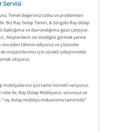
 Servisi
isi; Temel değerimiz tutku ve problemleri
ir. Biz Ray Dolap Tamiri, & Sürgülü Ray dolap
lı baktığımız ve davrandığımız göze çarpıyor.
i ; Müşterilerin ne istediğini görmek yerine
arı önceden tahmin ediyoruz ve çözümler
 müşterilerimiz için sürekli iyileştirmeler
pmak istiyoruz.
 mobilyalarınız için tamir hizmeti veriyoruz.
crübe ile, Ray Dolap Mobilyanız, sorunsuz ve
rlü ”ray dolap mobilya mekanizma tamirinde”