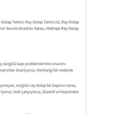
 Dolap Tamiri, Ray Dolap Tamircisi, Ray Dolap
mir Servisi Anadolu Yakası, Maltepe Ray Dolap
dış sürgülü kapı problemlerinin onarımı
narımlar öneriyoruz. Herhangi bir nedenle
ışmayan, sürgülü ray dolap bir kapınız varsa,
ıyoruz, hızlı çalışıyoruz, düzenli ve hepsinden