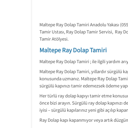
Maltepe Ray Dolap Tamiri Anadolu Yakası (055
Tamir Ustası, Ray Dolap Tamir Servisi, Ray D
Tamir Atölyesi.
Maltepe Ray Dolap Tamiri
Maltepe Ray Dolap Tamiri ; ile ilgili yardım a
Maltepe Ray Dolap Tamiri, yıllardır sürgülü ka
konusunda uzmanız. Maltepe Ray Dolap Tamiri,
sürgülü kapınızı tamir edemezsek ödeme ya
Her türlü ray dolap kapıyı tamir etme konusun
önce bizi arayın. Sürgülü ray dolap kapınızı d
iyisi – sürgülü kapılarınız yeni gibi açılıp kap
Ray Dolap kapı kapanmıyor veya artık düzgün