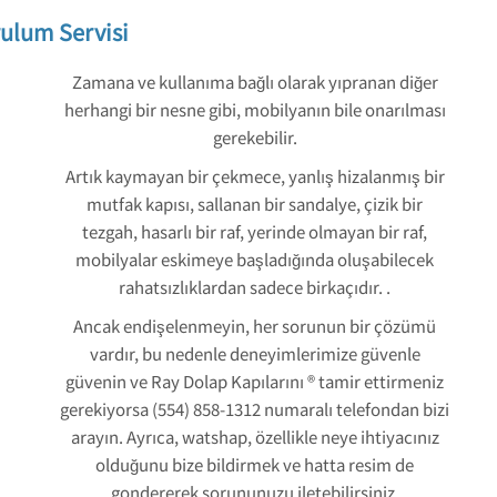
ulum Servisi
Zamana ve kullanıma bağlı olarak yıpranan diğer
herhangi bir nesne gibi, mobilyanın bile onarılması
gerekebilir.
Artık kaymayan bir çekmece, yanlış hizalanmış bir
mutfak kapısı, sallanan bir sandalye, çizik bir
tezgah, hasarlı bir raf, yerinde olmayan bir raf,
mobilyalar eskimeye başladığında oluşabilecek
rahatsızlıklardan sadece birkaçıdır. .
Ancak endişelenmeyin, her sorunun bir çözümü
vardır, bu nedenle deneyimlerimize güvenle
güvenin ve Ray Dolap Kapılarını ® tamir ettirmeniz
gerekiyorsa (554) 858-1312 numaralı telefondan bizi
arayın. Ayrıca, watshap, özellikle neye ihtiyacınız
olduğunu bize bildirmek ve hatta resim de
gondererek sorununuzu iletebilirsiniz.