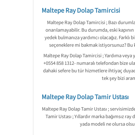
Maltepe Ray Dolap Tamircisi
Maltepe Ray Dolap Tamircisi ; Bazı durumla
onarılamayabilir. Bu durumda, eski kapının
yedek bulmanıza yardımcı olacağız. Farklı bi
seçeneklere mi bakmak istiyorsunuz? Bu k
Maltepe Ray Dolap Tamircisi ; Yardıma veya y
+0554 858 1312- numaralı telefondan bize ulaş
dahaki sefere bu tür hizmetlere ihtiyaç duy
tek şey bizi ara
Maltepe Ray Dolap Tamir Ustası
Maltepe Ray Dolap Tamir Ustası ; servisimizde
Tamir Ustası ; Yıllardır marka bağımsız ray
yada modeli ne olursa olsu