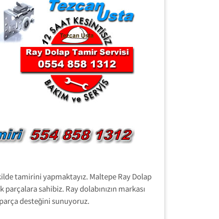
ekilde tamirini yapmaktayız. Maltepe Ray Dolap
k parçalara sahibiz. Ray dolabınızın markası
 parça desteğini sunuyoruz.