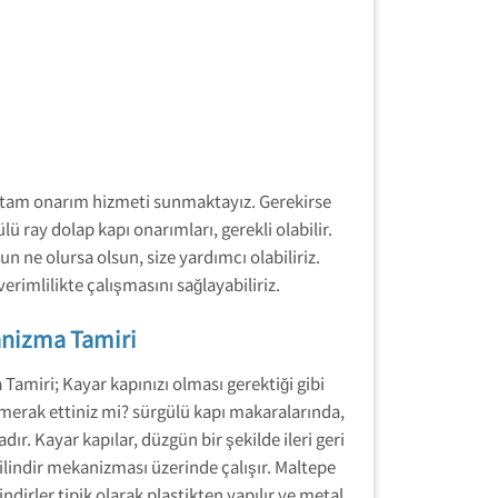
da tam onarım hizmeti sunmaktayız. Gerekirse
 ray dolap kapı onarımları, gerekli olabilir.
n ne olursa olsun, size yardımcı olabiliriz.
erimlilikte çalışmasını sağlayabiliriz.
anizma Tamiri
amiri; Kayar kapınızı olması gerektiği gibi
 merak ettiniz mi? sürgülü kapı makaralarında,
dır. Kayar kapılar, düzgün bir şekilde ileri geri
ilindir mekanizması üzerinde çalışır.
Maltepe
lindirler tipik olarak plastikten yapılır ve metal