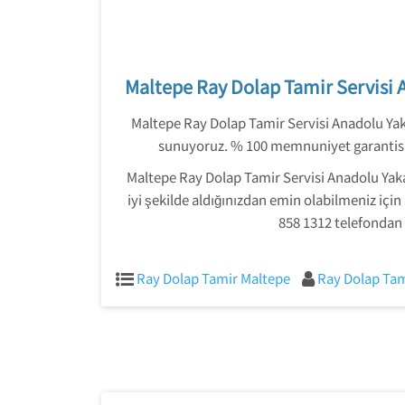
Maltepe Ray Dolap Tamir Servisi 
Maltepe Ray Dolap Tamir Servisi Anadolu Yak
sunuyoruz. % 100 memnuniyet garantisi
Maltepe Ray Dolap Tamir Servisi Anadolu Yakası
iyi şekilde aldığınızdan emin olabilmeniz içi
858 1312 telefondan 
Ray Dolap Tamir Maltepe
Ray Dolap Tam
Yazı
gezinmesi