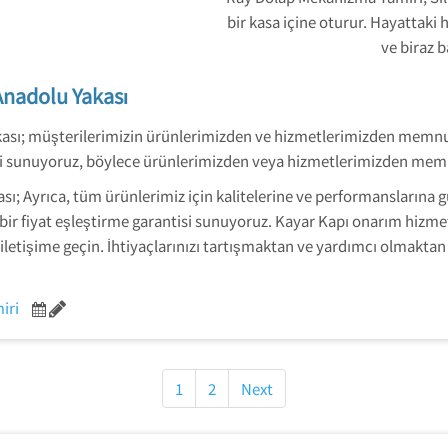
bir kasa içine oturur. Hayattaki 
ve biraz b
Anadolu Yakası
ası; müşterilerimizin ürünlerimizden ve hizmetlerimizden memnun 
 sunuyoruz, böylece ürünlerimizden veya hizmetlerimizden memn
; Ayrıca, tüm ürünlerimiz için kalitelerine ve performanslarına güv
n bir fiyat eşleştirme garantisi sunuyoruz. Kayar Kapı onarım hizmet
iletişime geçin. İhtiyaçlarınızı tartışmaktan ve yardımcı olmakta
iri
1
2
Next