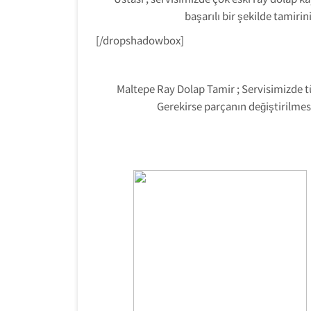
başarılı bir şekilde tamiri
[/dropshadowbox]
Maltepe Ray Dolap Tamir ; Servisimizde t
Gerekirse parçanın değiştirilmes