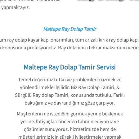
ni yapmaktayız.
Maltepe Ray Dolap Tamir
üm ray dolap kayar kapı onarımları, tüm arızalı kırık ray dolap ka
i konusunda profesyoneliz. Ray dolabınızı tekrar maksimum verimli
Maltepe Ray Dolap Tamir Servisi
Temel değerimiz tutku ve problemleri çözmek ve
yönlendirmekle ilgilidir. Biz Ray Dolap Tamiri, &
Sürgülü Ray dolap Tamiri, konusunda tutkulu. Farklı
baktığımız ve davrandığımız göze çarpıyor.
Müşterilerin ne istediğini görmek yerine beklemek
yerine. İhtiyaçları önceden tahmin ediyoruz ve
çözümler sunuyoruz. hizmetimizde hem de
müşterilerimiz için sürekli iyileştirmeler yapmak