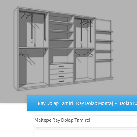
Ray Dolap Tamiri
Ray Dolap Tamiri
Ray Dolap Montaj
Dolap K
Maltepe Ray Dolap Tamirci