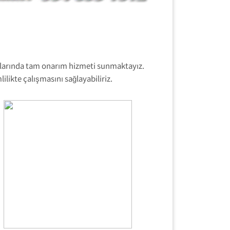
pılarında tam onarım hizmeti sunmaktayız.
likte çalışmasını sağlayabiliriz.