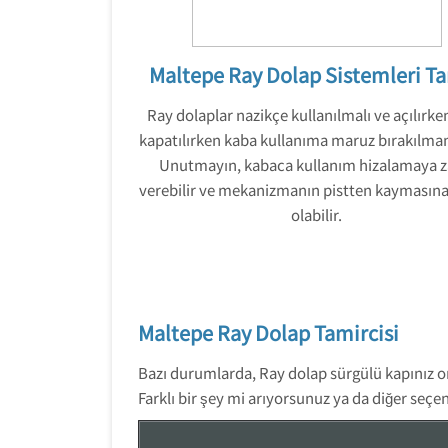
Maltepe Ray Dolap Sistemleri Ta
Ray dolaplar nazikçe kullanılmalı ve açılırke
kapatılırken kaba kullanıma maruz bırakılmam
Unutmayın, kabaca kullanım hizalamaya z
verebilir ve mekanizmanın pistten kaymasın
olabilir.
Maltepe Ray Dolap Tamircisi
Bazı durumlarda, Ray dolap sürgülü kapınız o
Farklı bir şey mi arıyorsunuz ya da diğer seç