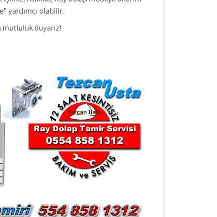
 yardımcı olabilir.
 mutluluk duyarız!