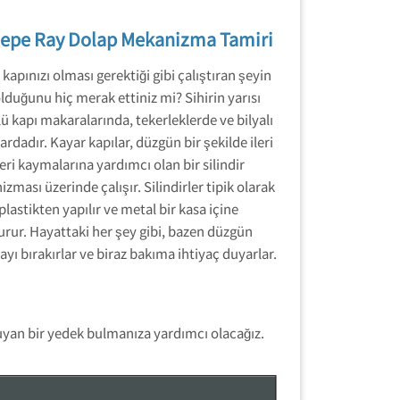
epe Ray Dolap Mekanizma Tamiri
kapınızı olması gerektiği gibi çalıştıran şeyin
lduğunu hiç merak ettiniz mi? Sihirin yarısı
ü kapı makaralarında, tekerleklerde ve bilyalı
ardadır. Kayar kapılar, düzgün bir şekilde ileri
eri kaymalarına yardımcı olan bir silindir
zması üzerinde çalışır. Silindirler tipik olarak
plastikten yapılır ve metal bir kasa içine
urur. Hayattaki her şey gibi, bazen düzgün
ayı bırakırlar ve biraz bakıma ihtiyaç duyarlar.
uyan bir yedek bulmanıza yardımcı olacağız.