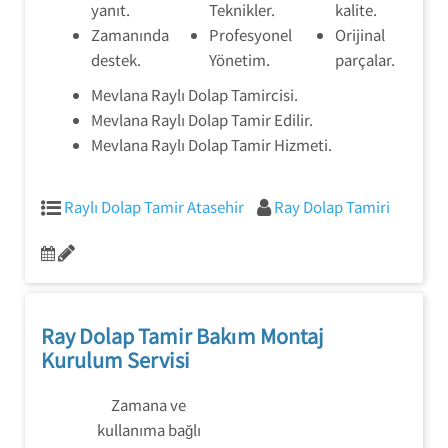
yanıt.
Teknikler.
kalite.
Zamanında
Profesyonel
Orijinal
destek.
Yönetim.
parçalar.
Mevlana Raylı Dolap Tamircisi.
Mevlana Raylı Dolap Tamir Edilir.
Mevlana Raylı Dolap Tamir Hizmeti.
Raylı Dolap Tamir Atasehir
Ray Dolap Tamiri
Ray Dolap Tamir Bakım Montaj
Kurulum Servisi
Zamana ve
kullanıma bağlı