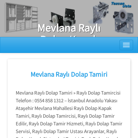
Ray Dolap Tamiri
Mevlana Raylı
Dolap Kapak
Toggl
Tamiri
Mevlana Raylı Dolap Tamiri
Mevlana Raylı Dolap Tamiri » Raylı Dolap Tamircisi
Telefon : 0554 858 1312 – İstanbul Anadolu Yakası
Ataşehir Mevlana Mahallesi Raylı Dolap Kapak
Tamiri, Raylı Dolap Tamircisi, Raylı Dolap Tamir
Edilir, Raylı Dolap Tamir Hizmeti, Raylı Dolap Tamir
Servisi, Raylı Dolap Tamir Ustası Arayanlar, Raylı