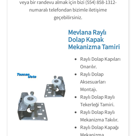
veya bir randevu almak için bizi (554) 858-1312-
numaralı telefondan bizimle iletişime
geçebilirsiniz.
Mevlana Raylı
Dolap Kapak
Mekanizma Tamiri
Raylı Dolap Kapıları
Onarılır.
Raylı Dolap
Aksesuarları
Montajı.
Raylı Dolap Raylı
Tekerleği Tamiri.
Raylı Dolap Raylı
Mekanizma Takılır.
Raylı Dolap Kapağı
Mekanizma