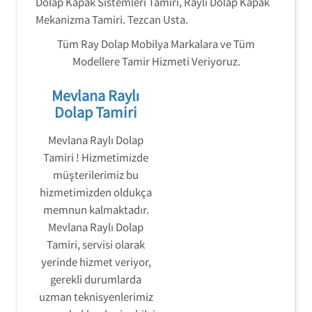
Dolap Kapak Sistemleri Tamiri, Raylı Dolap Kapak
Mekanizma Tamiri. Tezcan Usta.
Tüm Ray Dolap Mobilya Markalara ve Tüm
Modellere Tamir Hizmeti Veriyoruz.
Mevlana Raylı
Dolap Tamiri
Mevlana Raylı Dolap
Tamiri ! Hizmetimizde
müşterilerimiz bu
hizmetimizden oldukça
memnun kalmaktadır.
Mevlana Raylı Dolap
Tamiri, servisi olarak
yerinde hizmet veriyor,
gerekli durumlarda
uzman teknisyenlerimiz