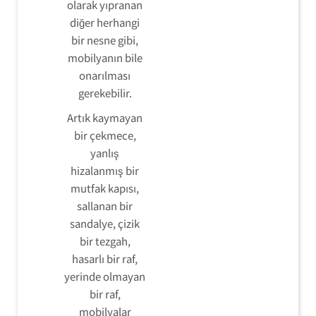
olarak yıpranan
diğer herhangi
bir nesne gibi,
mobilyanın bile
onarılması
gerekebilir.
Artık kaymayan
bir çekmece,
yanlış
hizalanmış bir
mutfak kapısı,
sallanan bir
sandalye, çizik
bir tezgah,
hasarlı bir raf,
yerinde olmayan
bir raf,
mobilyalar