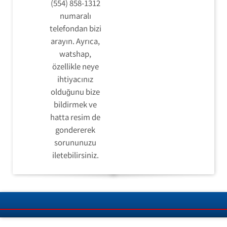
(554) 858-1312
numaralı
telefondan bizi
arayın. Ayrıca,
watshap,
özellikle neye
ihtiyacınız
olduğunu bize
bildirmek ve
hatta resim de
gondererek
sorununuzu
iletebilirsiniz.