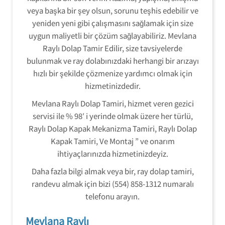
veya başka bir şey olsun, sorunu teşhis edebilir ve
yeniden yeni gibi çalışmasını sağlamak için size
uygun maliyetli bir çözüm sağlayabiliriz. Mevlana
Raylı Dolap Tamir Edilir, size tavsiyelerde
bulunmak ve ray dolabınızdaki herhangi bir arızayı
hızlı bir şekilde çözmenize yardımcı olmak için
hizmetinizdedir.
Mevlana Raylı Dolap Tamiri, hizmet veren gezici
servisi ile % 98′ i yerinde olmak üzere her türlü,
Raylı Dolap Kapak Mekanizma Tamiri, Raylı Dolap
Kapak Tamiri, Ve Montaj ” ve onarım
ihtiyaçlarınızda hizmetinizdeyiz.
Daha fazla bilgi almak veya bir, ray dolap tamiri,
randevu almak için bizi (554) 858-1312 numaralı
telefonu arayın.
Mevlana Raylı