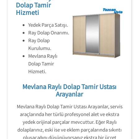
Dolap Tamir
Hizmeti
Yedek Parça Satışı.
Ray Dolap Onarımı.
Ray Dolap
Kurulumu.
Mevlana Raylı
Dolap Tamir
Hizmeti.
Mevlana Raylı Dolap Tamir Ustası
Arayanlar
Mevlana Raylı Dolap Tamir Ustası Arayanlar, servis
araçlarında her türlü profesyonel alet ve ekstra
yedek orijinal parçalar mevcuttur. Eğer Raylı
dolaplarınız, eski ise ve eklem parçalarında sıkıntı
oluşacağını düşünüyorsanız ekstra bir ücret