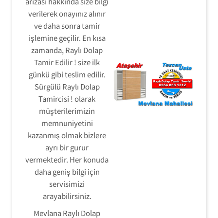
arızası hakkında size bilgi
verilerek onayınız alınır
ve daha sonra tamir
işlemine geçilir. En kısa
zamanda, Raylı Dolap
Tamir Edilir ! size ilk
günkü gibi teslim edilir.
Sürgülü Raylı Dolap
Tamircisi ! olarak
müşterilerimizin
memnuniyetini
kazanmış olmak bizlere
ayrı bir gurur
vermektedir. Her konuda
daha geniş bilgi için
servisimizi
arayabilirsiniz.
Mevlana Raylı Dolap