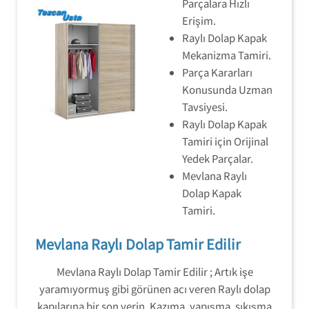
Parçalara Hızlı
Erişim.
Raylı Dolap Kapak
Mekanizma Tamiri.
Parça Kararları
Konusunda Uzman
Tavsiyesi.
Raylı Dolap Kapak
Tamiri için Orijinal
Yedek Parçalar.
Mevlana Raylı
Dolap Kapak
Tamiri.
Mevlana Raylı Dolap Tamir Edilir
Mevlana Raylı Dolap Tamir Edilir ; Artık işe
yaramıyormuş gibi görünen acı veren Raylı dolap
kapılarına bir son verin. Kazıma, yapışma, sıkışma