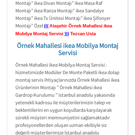
Montajı” ikea Divan Montajı” ikea Masa Raf
Montajı” ikea Ranza Montajı” ikea Sandalye
Montajı” ikea Tv Ünitesi Montajı” ikea Şifonyer
Montajı” Özel
(((
Ataşehir
Örnek Mahallesi ikea
Mobilya Montaj Servisi
)))
Tezcan Usta
Örnek Mahallesi ikea Mobilya Montaj
Servisi
Örnek Mahallesi ikea Mobilya Montaj Servisi :
hizmetimizde Modüler De Monte Paketli ikea dolap
montaj servis ihtiyaçlarınızda Örnek Mahallesi ikea
Ürünlerinin Montajı ” Örnek Mahallesi ikea
Gardrop Kurulumu ” istanbul anadolu yakasında
yetenekli kadrosu ile müşterilerimizin talep ve
beklentilerini en uygun koşullarda karşılayarak
sürekli müşteri memnuniyetini sağlamaktadır
profesyonellerden oluşan uzman ekibiyle siz
değerli müşterilerimize İstanbul anadolu