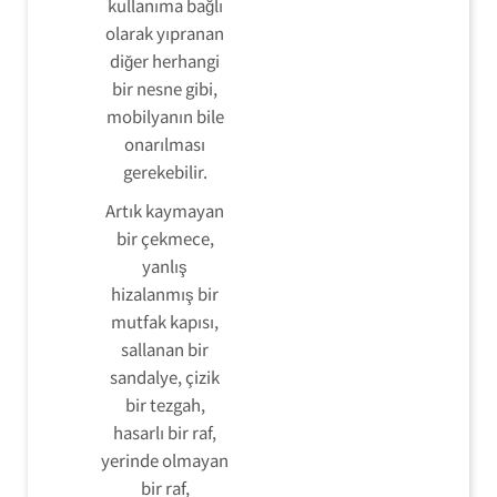
kullanıma bağlı
olarak yıpranan
diğer herhangi
bir nesne gibi,
mobilyanın bile
onarılması
gerekebilir.
Artık kaymayan
bir çekmece,
yanlış
hizalanmış bir
mutfak kapısı,
sallanan bir
sandalye, çizik
bir tezgah,
hasarlı bir raf,
yerinde olmayan
bir raf,