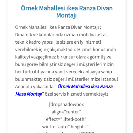
Örnek Mahallesi ikea Ranza Divan
Montajı
Örnek Mahallesi ikea Ranza Divan Montajı ;
Dinamik ve konularında uzman mobilya ustası
teknik kadro yapısı ile sizlere en iyi hizmeti
verebilmek için çalışmaktadır. Hizmet konusunda
kaliteyi vazgeçilmez bir unsur olarak görmüş ve
bunu görev bilmiştir siz değerli müşteri lerimizin
her türlü ihtiyacına yanıt verecek anlayışa sahip
bulunmaktayız siz değerli müşterilerimize İstanbul
Anadolu yakasında ”
Örnek Mahallesi ikea Ranza
Masa Montajı
” özel servis hizmeti vermekteyiz.
[dropshadowbox
align=”center”
effect=”lifted-both”
width=”auto” height=””