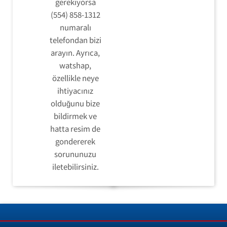
gerekiyorsa
(554) 858-1312
numaralı
telefondan bizi
arayın. Ayrıca,
watshap,
özellikle neye
ihtiyacınız
olduğunu bize
bildirmek ve
hatta resim de
gondererek
sorununuzu
iletebilirsiniz.