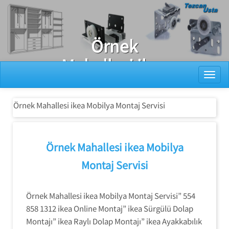
Ray Dolap Tamiri
Örnek
Mahallesi ikea
Toggl
Mobilya
Montaj Servisi
Örnek Mahallesi ikea Mobilya Montaj Servisi
Örnek Mahallesi ikea Mobilya
Montaj Servisi
Örnek Mahallesi ikea Mobilya Montaj Servisi” 554
858 1312 ikea Online Montaj” ikea Sürgülü Dolap
Montajı” ikea Raylı Dolap Montajı” ikea Ayakkabılık