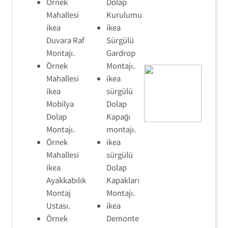
Örnek
Dolap
Mahallesi
Kurulumu
ikea
ikea
Duvara Raf
Sürgülü
Montajı.
Gardrop
Örnek
Montajı.
Mahallesi
ikea
ikea
sürgülü
Mobilya
Dolap
Dolap
Kapağı
Montajı.
montajı.
Örnek
ikea
Mahallesi
sürgülü
ikea
Dolap
Ayakkabılık
Kapakları
Montaj
Montajı.
Ustası.
ikea
Örnek
Demonte