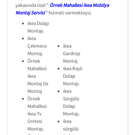
yakasında özel ”
Örnek Mahallesi ikea Mobilya
Montaj Servisi
” hizmeti vermekteyiz.
ikea Dolap
Montajı.
ikea
Çekmece
ikea
Montaj.
Gardrop
Örnek
Montaj
Mahallesi
ikea Raylı
ikea
Dolap
Montaj De
Montajı.
Montaj
ikea
Örnek
Sürgülü
Mahallesi
Dolap
ikea Tv
Montajı.
Ünitesi
ikea
Montajı.
sürgülü