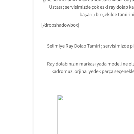
Ustası ; servisimizde çok eski ray dolap k
başarılı bir şekilde tamiri
[/dropshadowbox]
Selimiye Ray Dolap Tamiri ; servisimizde pi
Ray dolabınızın markası yada modeli ne ol
kadromuz, orjinal yedek parça seçenekleri