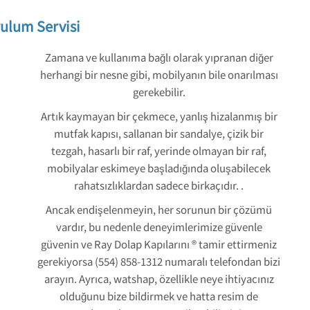
ulum Servisi
Zamana ve kullanıma bağlı olarak yıpranan diğer
herhangi bir nesne gibi, mobilyanın bile onarılması
gerekebilir.
Artık kaymayan bir çekmece, yanlış hizalanmış bir
mutfak kapısı, sallanan bir sandalye, çizik bir
tezgah, hasarlı bir raf, yerinde olmayan bir raf,
mobilyalar eskimeye başladığında oluşabilecek
rahatsızlıklardan sadece birkaçıdır. .
Ancak endişelenmeyin, her sorunun bir çözümü
vardır, bu nedenle deneyimlerimize güvenle
güvenin ve Ray Dolap Kapılarını ® tamir ettirmeniz
gerekiyorsa (554) 858-1312 numaralı telefondan bizi
arayın. Ayrıca, watshap, özellikle neye ihtiyacınız
olduğunu bize bildirmek ve hatta resim de