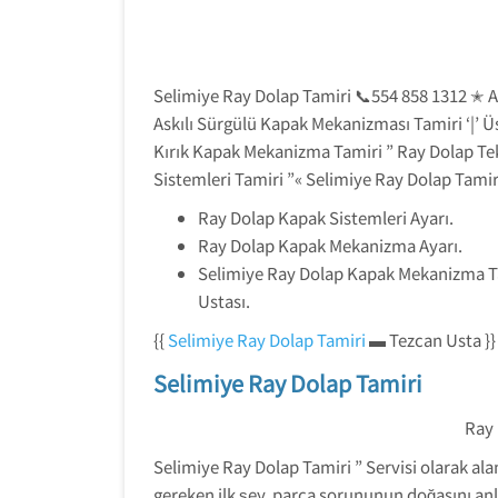
Selimiye Ray Dolap Tamiri 📞554 858 1312 ✭ A
Askılı Sürgülü Kapak Mekanizması Tamiri ‘|’ 
Kırık Kapak Mekanizma Tamiri ” Ray Dolap Teke
Sistemleri Tamiri ”« Selimiye Ray Dolap Tamir
Ray Dolap Kapak Sistemleri Ayarı.
Ray Dolap Kapak Mekanizma Ayarı.
Selimiye Ray Dolap Kapak Mekanizma 
Ustası.
{{
Selimiye Ray Dolap Tamiri
▬ Tezcan Usta }}
Selimiye Ray Dolap Tamiri
Ray 
Selimiye Ray Dolap Tamiri ” Servisi olarak ala
gereken ilk şey, parça sorununun doğasını anl