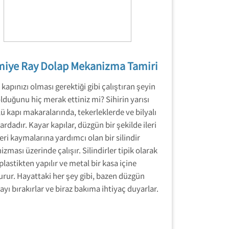
miye Ray Dolap Mekanizma Tamiri
kapınızı olması gerektiği gibi çalıştıran şeyin
lduğunu hiç merak ettiniz mi? Sihirin yarısı
ü kapı makaralarında, tekerleklerde ve bilyalı
ardadır. Kayar kapılar, düzgün bir şekilde ileri
eri kaymalarına yardımcı olan bir silindir
zması üzerinde çalışır. Silindirler tipik olarak
plastikten yapılır ve metal bir kasa içine
urur. Hayattaki her şey gibi, bazen düzgün
ayı bırakırlar ve biraz bakıma ihtiyaç duyarlar.