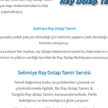
ayar kapı mekanizmalarını bile
ni yapmaktayız.
Selimiye Ray Dolap Tamiri
yasada yedek parçası olmadığı için tamirini yapanın pek olmadığı r
hizmeti veriyoruz.
ursa olsun her marka, ray dolap mekanizma tamirini, bakımlarını
miz ve yılların verdiği tecrübe ile Ray Dolap Mobilyanız sorunsuz 
Selimiye Ray Dolap Tamir Servisi
Temel değerimiz tutku ve problemleri çözmek ve
yönlendirmekle ilgilidir. Biz Ray Dolap Tamiri, &
Sürgülü Ray dolap Tamiri, konusunda tutkulu. Farklı
baktığımız ve davrandığımız göze çarpıyor.