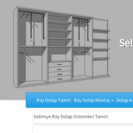
Ray Dolap Tamiri
Sel
Ray Dolap Tamiri
Ray Dolap Montaj
Dolap K
Selimiye Ray Dolap Sistemleri Tamiri