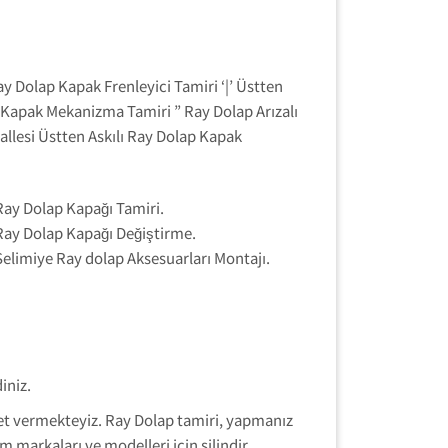
y Dolap Kapak Frenleyici Tamiri ‘|’ Üstten
k Kapak Mekanizma Tamiri ” Ray Dolap Arızalı
allesi Üstten Askılı Ray Dolap Kapak
Ray Dolap Kapağı Tamiri.
Ray Dolap Kapağı Değiştirme.
Selimiye Ray dolap Aksesuarları Montajı.
iniz.
zmet vermekteyiz. Ray Dolap tamiri, yapmanız
 markaları ve modelleri için silindir