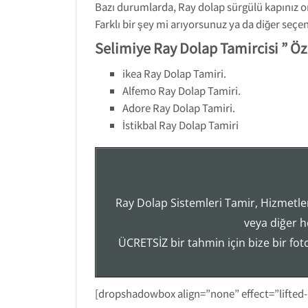
Bazı durumlarda, Ray dolap sürgülü kapınız o
Farklı bir şey mi arıyorsunuz ya da diğer seç
Selimiye Ray Dolap Tamircisi ” Öz
ikea Ray Dolap Tamiri.
Alfemo Ray Dolap Tamiri.
Adore Ray Dolap Tamiri.
İstikbal Ray Dolap Tamiri
Ray Dolap Sistemleri Tamir, Hizmetler
veya diğer h
ÜCRETSİZ bir tahmin için bize bir fo
[dropshadowbox align=”none” effect=”lifted