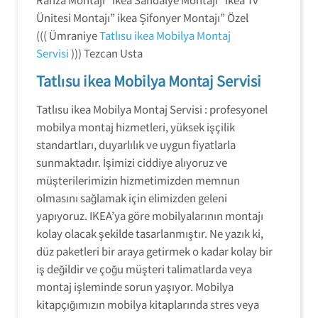
Ünitesi Montajı” ikea Şifonyer Montajı” Özel
((( Ümraniye
Tatlısu ikea Mobilya Montaj
Servisi
))) Tezcan Usta
Tatlısu ikea Mobilya Montaj Servisi
Tatlısu ikea Mobilya Montaj Servisi : profesyonel
mobilya montaj hizmetleri, yüksek işçilik
standartları, duyarlılık ve uygun fiyatlarla
sunmaktadır. İşimizi ciddiye alıyoruz ve
müşterilerimizin hizmetimizden memnun
olmasını sağlamak için elimizden geleni
yapıyoruz. IKEA’ya göre mobilyalarının montajı
kolay olacak şekilde tasarlanmıştır. Ne yazık ki,
düz paketleri bir araya getirmek o kadar kolay bir
iş değildir ve çoğu müşteri talimatlarda veya
montaj işleminde sorun yaşıyor. Mobilya
kitapçığımızın mobilya kitaplarında stres veya