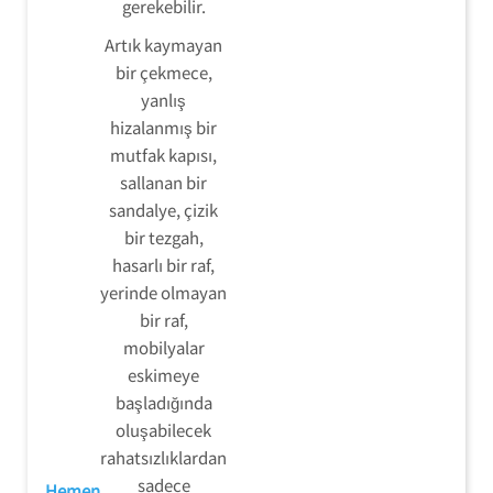
gerekebilir.
Artık kaymayan
bir çekmece,
yanlış
hizalanmış bir
mutfak kapısı,
sallanan bir
sandalye, çizik
bir tezgah,
hasarlı bir raf,
yerinde olmayan
bir raf,
mobilyalar
eskimeye
başladığında
oluşabilecek
rahatsızlıklardan
sadece
Hemen