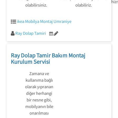
hizm
olabilirsiniz.
olabiliriz.
ikea Mobilya Montaj Umraniye
Ray Dolap Tamiri
Ray Dolap Tamir Bakım Montaj
Kurulum Servisi
Zamana ve
kullanıma bağlı
olarak yıpranan
diğer herhangi
bir nesne gibi,
mobilyanın bile
onarılması