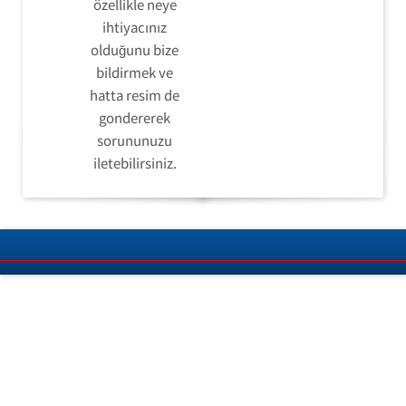
özellikle neye
ihtiyacınız
olduğunu bize
bildirmek ve
hatta resim de
gondererek
sorununuzu
iletebilirsiniz.