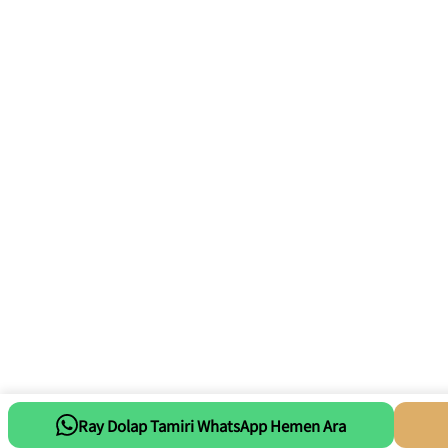
Ray Dolap Tamiri WhatsApp Hemen Ara
Whatsapp Tıkla Mesaj At