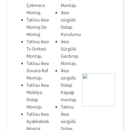
Çekmece
Montajı.
Montaj.
ikea
Tatlısu ikea
sürgülü
Montaj De
Dolap
Montaj
Kurulumu
Tatlısu ikea
ikea
Tv Ünitesi
Sürgülü
Montajı.
Gardırop
Tatlısu ikea
Montajı.
Duvara Raf
ikea
Montajı.
sürgülü
Tatlısu ikea
Dolap
Mobilya
Kapağı
Dolap
montajı.
Montajı.
Tatlısu
Tatlısu ikea
ikea
Ayakkabılık
sürgülü
Montaj
Dolap