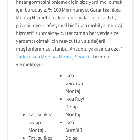
hasar görmesini önlemek için size yardımcı olmak
için buradayız. % 100 Memnuniyet Garantisi! ikea
Montaj Hizmetleri, ikea mobilyaları için kaliteli,
güvenilir ve profesyonel bir ” ikea mobilya montaj
hizmeti” sunmaktayız. Her zaman her yerde size
yardımcı olmak için mevcuttur. siz değerli
müşterilerimize İstanbul Anadolu yakasında özel ”
Tatlısu ikea Mobilya Montaj Servisi
” hizmeti
vermekteyiz.
ikea
Gardrop
Montaj
ikea Raylı
Dolap
Tatlısu ikea
Montajı.
Dolap
ikea
Montajı.
Sürgülü
Tatlısu ikea
Dolap