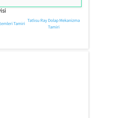
isi
Tatlısu Ray Dolap Mekanizma
temleri Tamiri
Tamiri