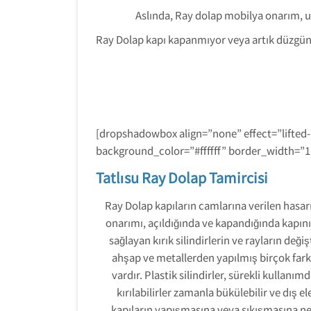
Aslında, Ray dolap mobilya onarım, u
Ray Dolap kapı kapanmıyor veya artık düzgün
[dropshadowbox align=”none” effect=”lifted
background_color=”#ffffff” border_width=”
Tatlısu Ray Dolap Tamircisi
Ray Dolap kapıların camlarına verilen hasarı
onarımı, açıldığında ve kapandığında kapın
sağlayan kırık silindirlerin ve rayların değiş
ahşap ve metallerden yapılmış birçok far
vardır. Plastik silindirler, sürekli kulla
kırılabilirler zamanla bükülebilir ve dış 
kapıların yapışmasına veya sıkışmasına neden