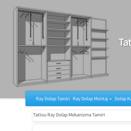
Ray Dolap Tamiri
Ta
Ray Dolap Tamiri
Ray Dolap Montaj
Dolap K
Tatlısu Ray Dolap Mekanizma Tamiri