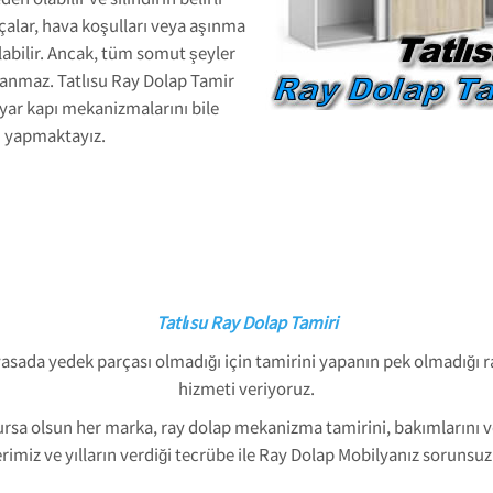
çalar, hava koşulları veya aşınma
labilir. Ancak, tüm somut şeyler
anmaz. Tatlısu Ray Dolap Tamir
ayar kapı mekanizmalarını bile
ni yapmaktayız.
Tatlısu Ray Dolap Tamiri
yasada yedek parçası olmadığı için tamirini yapanın pek olmadığı ra
hizmeti veriyoruz.
ursa olsun her marka, ray dolap mekanizma tamirini, bakımlarını
miz ve yılların verdiği tecrübe ile Ray Dolap Mobilyanız sorunsuz 