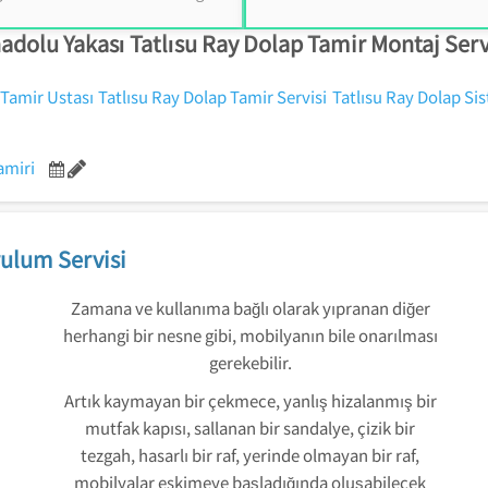
adolu Yakası Tatlısu Ray Dolap Tamir Montaj Serv
 Tamir Ustası
Tatlısu Ray Dolap Tamir Servisi
Tatlısu Ray Dolap Sis
amiri
ulum Servisi
Zamana ve kullanıma bağlı olarak yıpranan diğer
herhangi bir nesne gibi, mobilyanın bile onarılması
gerekebilir.
Artık kaymayan bir çekmece, yanlış hizalanmış bir
mutfak kapısı, sallanan bir sandalye, çizik bir
tezgah, hasarlı bir raf, yerinde olmayan bir raf,
mobilyalar eskimeye başladığında oluşabilecek