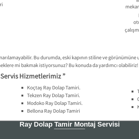
ri
mekani
ot
çalışm
narılamayabilir. Bu durumda, eski kapının stiline ve görünümüne 
eneklere mi bakmak istiyorsunuz? Bu konuda da yardımcı olabiliriz!
l Servis Hizmetlerimiz ”
Koçtaş Ray Dolap Tamiri.
Tekzen Ray Dolap Tamiri.
Modoko Ray Dolap Tamiri.
Bellona Ray Dolap Tamiri
Ray Dolap Tamir Montaj Servisi