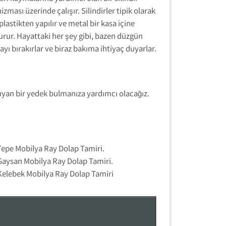
zması üzerinde çalışır. Silindirler tipik olarak
plastikten yapılır ve metal bir kasa içine
urur. Hayattaki her şey gibi, bazen düzgün
ayı bırakırlar ve biraz bakıma ihtiyaç duyarlar.
uyan bir yedek bulmanıza yardımcı olacağız.
Tepe Mobilya Ray Dolap Tamiri.
Gaysan Mobilya Ray Dolap Tamiri.
Kelebek Mobilya Ray Dolap Tamiri