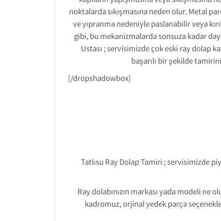
noktalarda sıkışmasına neden olur. Metal par
ve yıpranma nedeniyle paslanabilir veya kırı
gibi, bu mekanizmalarda sonsuza kadar day
Ustası ; servisimizde çok eski ray dolap k
başarılı bir şekilde tamiri
[/dropshadowbox]
Tatlısu Ray Dolap Tamiri ; servisimizde pi
Ray dolabınızın markası yada modeli ne ol
kadromuz, orjinal yedek parça seçenekleri