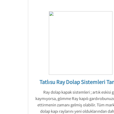
Tatlısu Ray Dolap Sistemleri Ta
Ray dolap kapak sistemleri ; artık eskisi g
kaymıyorsa, gömme Ray kapılı gardırobunuz
ettirmenin zamanı gelmiş olabilir. Tüm mar
dolap kapı raylarını yeni olduklarından dah