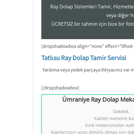
Ray Dolap Sistemleri Tamir, Hizmetler
veya diğer h
ÜCRETSİZ bir tahmin için bize bir fo
[dropshadowbox align=”none” effect=”lifted
Tatlısu Ray Dolap Tamir Servisi
Yardıma veya yedek parçaya ihtiyacınız var mı
[/dropshadowbox]
Ümraniye Ray Dolap Meka
Ümraniye Ray Dolap Mekan
Dakiklik.
Kaliteli malzeme ku
Ray Dolap Sistemleri
Tezcan Usta
Kırık mekanizmaları kalit
0554 858 131
Kapılarınızın uzun ömürlü olması için do