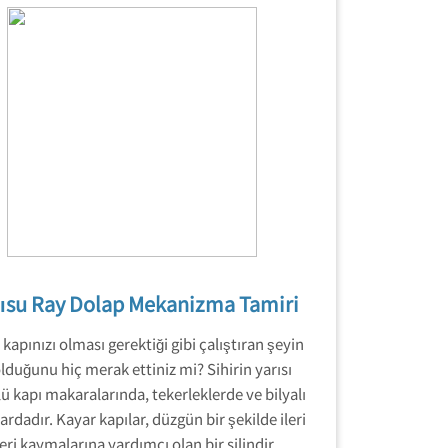
lısu Ray Dolap Mekanizma Tamiri
kapınızı olması gerektiği gibi çalıştıran şeyin
lduğunu hiç merak ettiniz mi? Sihirin yarısı
ü kapı makaralarında, tekerleklerde ve bilyalı
ardadır. Kayar kapılar, düzgün bir şekilde ileri
eri kaymalarına yardımcı olan bir silindir