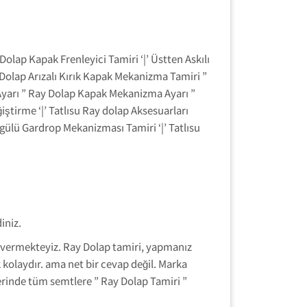
olap Kapak Frenleyici Tamiri ‘|’ Üstten Askılı
Dolap Arızalı Kırık Kapak Mekanizma Tamiri ”
 Ayarı ” Ray Dolap Kapak Mekanizma Ayarı ”
ştirme ‘|’ Tatlısu Ray dolap Aksesuarları
ürgülü Gardrop Mekanizması Tamiri ‘|’ Tatlısu
iniz.
et vermekteyiz. Ray Dolap tamiri, yapmanız
 kolaydır. ama net bir cevap değil. Marka
erinde tüm semtlere ” Ray Dolap Tamiri ”