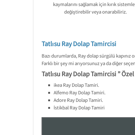
kaymalarını sağlamak için kırık sistemle
değiştirebilir veya onarabiliriz.
Tatlısu Ray Dolap Tamircisi
Bazı durumlarda, Ray dolap sürgülü kapınız o
Farklı bir şey mi arıyorsunuz ya da diğer seç
Tatlısu Ray Dolap Tamircisi ” Öze
ikea Ray Dolap Tamiri.
Alfemo Ray Dolap Tamiri.
Adore Ray Dolap Tamiri.
İstikbal Ray Dolap Tamiri