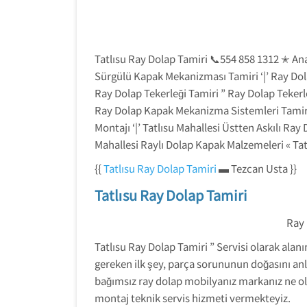
Tatlısu Ray Dolap Tamiri 📞554 858 1312 ✭ Ana
Sürgülü Kapak Mekanizması Tamiri ‘|’ Ray Dol
Ray Dolap Tekerleği Tamiri ” Ray Dolap Tekerl
Ray Dolap Kapak Mekanizma Sistemleri Tamir Us
Montajı ‘|’ Tatlısu Mahallesi Üstten Askılı Ray
Mahallesi Raylı Dolap Kapak Malzemeleri « Tat
{{
Tatlısu Ray Dolap Tamiri
▬ Tezcan Usta }}
Tatlısu Ray Dolap Tamiri
Ray 
Tatlısu Ray Dolap Tamiri ” Servisi olarak alan
gereken ilk şey, parça sorununun doğasını anl
bağımsız ray dolap mobilyanız markanız ne ol
montaj teknik servis hizmeti vermekteyiz.