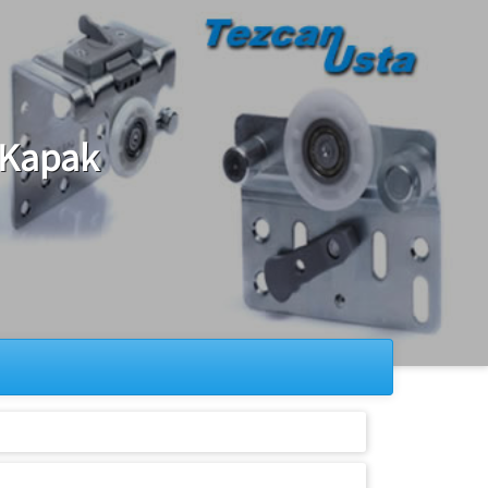
 Kapak