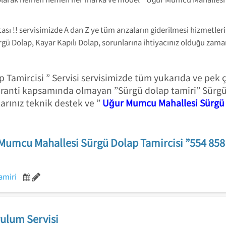
ı !! servisimizde A dan Z ye tüm arızaların giderilmesi hizmetle
gü Dolap, Kayar Kapılı Dolap, sorunlarına ihtiyacınız olduğu zama
Tamircisi ” Servisi servisimizde tüm yukarıda ve pek 
aranti kapsamında olmayan ”Sürgü dolap tamiri” Sürgü
rınız teknik destek ve ”
Uğur Mumcu Mahallesi Sürgü 
Mumcu Mahallesi Sürgü Dolap Tamircisi ”554 858
amiri
ulum Servisi