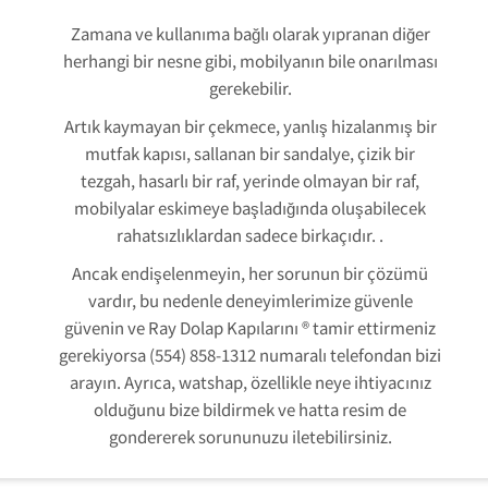
Zamana ve kullanıma bağlı olarak yıpranan diğer
herhangi bir nesne gibi, mobilyanın bile onarılması
gerekebilir.
Artık kaymayan bir çekmece, yanlış hizalanmış bir
mutfak kapısı, sallanan bir sandalye, çizik bir
tezgah, hasarlı bir raf, yerinde olmayan bir raf,
mobilyalar eskimeye başladığında oluşabilecek
rahatsızlıklardan sadece birkaçıdır. .
Ancak endişelenmeyin, her sorunun bir çözümü
vardır, bu nedenle deneyimlerimize güvenle
güvenin ve Ray Dolap Kapılarını ® tamir ettirmeniz
gerekiyorsa (554) 858-1312 numaralı telefondan bizi
arayın. Ayrıca, watshap, özellikle neye ihtiyacınız
olduğunu bize bildirmek ve hatta resim de
gondererek sorununuzu iletebilirsiniz.