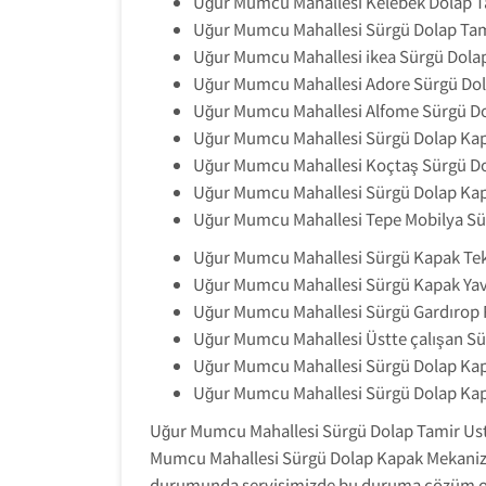
Uğur Mumcu Mahallesi Kelebek Dolap Ta
Uğur Mumcu Mahallesi Sürgü Dolap Tam
Uğur Mumcu Mahallesi ikea Sürgü Dolap
Uğur Mumcu Mahallesi Adore Sürgü Dola
Uğur Mumcu Mahallesi Alfome Sürgü Do
Uğur Mumcu Mahallesi Sürgü Dolap Kap
Uğur Mumcu Mahallesi Koçtaş Sürgü Do
Uğur Mumcu Mahallesi Sürgü Dolap Ka
Uğur Mumcu Mahallesi Tepe Mobilya Sür
Uğur Mumcu Mahallesi Sürgü Kapak Teke
Uğur Mumcu Mahallesi Sürgü Kapak Yava
Uğur Mumcu Mahallesi Sürgü Gardırop 
Uğur Mumcu Mahallesi Üstte çalışan Sü
Uğur Mumcu Mahallesi Sürgü Dolap Kap
Uğur Mumcu Mahallesi Sürgü Dolap Ka
Uğur Mumcu Mahallesi Sürgü Dolap Tamir Usta
Mumcu Mahallesi Sürgü Dolap Kapak Mekanizma
durumunda servisimizde bu duruma çözüm ol