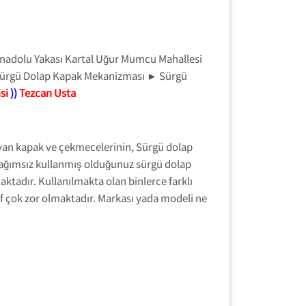
nadolu Yakası Kartal Uğur Mumcu Mahallesi
 Sürgü Dolap Kapak Mekanizması ► Sürgü
si
))
Tezcan Usta
yan kapak ve çekmecelerinin, Sürgü dolap
 bağımsız kullanmış olduğunuz sürgü dolap
ktadır. Kullanılmakta olan binlerce farklı
f çok zor olmaktadır. Markası yada modeli ne