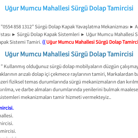
Uğur Mumcu Mahallesi Sürgü Dolap Tamircisi
 ”0554 858 1312” Sürgü Dolap Kapak Yavaşlatma Mekanizması ► A
Ustası ► Sürgü Dolap Kapak Sistemleri ► Uğur Mumcu Mahallesi
apak Sistemi Tamiri.
((
Uğur Mumcu Mahallesi Sürgü Dolap Tamirci
Uğur Mumcu Mahallesi Sürgü Dolap Tamircisi
 ” Kullanmış olduğunuz sürgü dolap mobilyaların düzgün çalışma
larının arızalı dolap içi çekmece raylarının tamiri, Markalardan
zeri fiziksel temas durumlarında sürgü mekanizmaların dan kırılma
ırılma, ve darbe almaları durumlarında yenilerini bulmak maalese
 sistemleri mekanizmaları tamir hizmeti vermekteyiz..
ircisi
.
llesi.
rcisi.
mircisi.