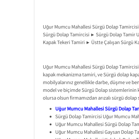
Uğur Mumcu Mahallesi Sürgü Dolap Tamircisi
Sürgü Dolap Tamircisi ► Sürgü Dolap Tamir 
Kapak Tekeri Tamiri ► Üstte Çalışan Sürgü K
Uğur Mumcu Mahallesi Sürgü Dolap Tamircisi
kapak mekanizma tamiri, ve Sürgü dolap kapak
mobilyalarınız genellikle darbe, düşme ve ben
model ve biçimde Sürgü Dolap sistemlerinin k
olursa olsun firmamızdan arızalı sürgü dolap
Uğur Mumcu Mahallesi Sürgü Dolap Tam
Sürgü Dolap Tamircisi Uğur Mumcu Maha
Uğur Mumcu Mahallesi Sürgü Dolap Tami
Uğur Mumcu Mahallesi Gaysan Dolap Ta