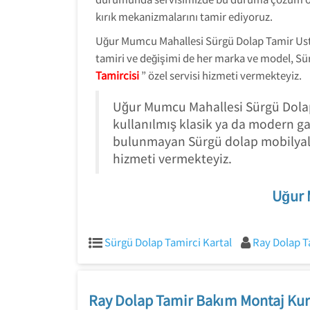
kırık mekanizmalarını tamir ediyoruz.
Uğur Mumcu Mahallesi Sürgü Dolap Tamir Ustas
tamiri ve değişimi de her marka ve model, Sür
Tamircisi
” özel servisi hizmeti vermekteyiz.
Uğur Mumcu Mahallesi Sürgü Dolap 
kullanılmış klasik ya da modern g
bulunmayan Sürgü dolap mobilyala
hizmeti vermekteyiz.
Uğur 
Sürgü Dolap Tamirci Kartal
Ray Dolap T
Ray Dolap Tamir Bakım Montaj Kur