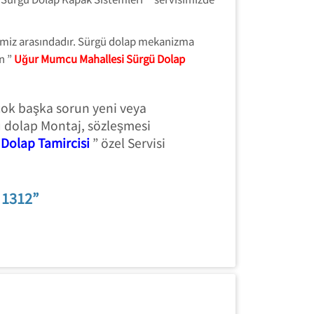
rimiz arasındadır. Sürgü dolap mekanizma
n ”
Uğur Mumcu Mahallesi Sürgü Dolap
çok başka sorun yeni veya
 dolap Montaj, sözleşmesi
Dolap Tamircisi
” özel Servisi
 1312”