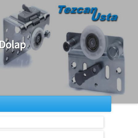
 Dolap