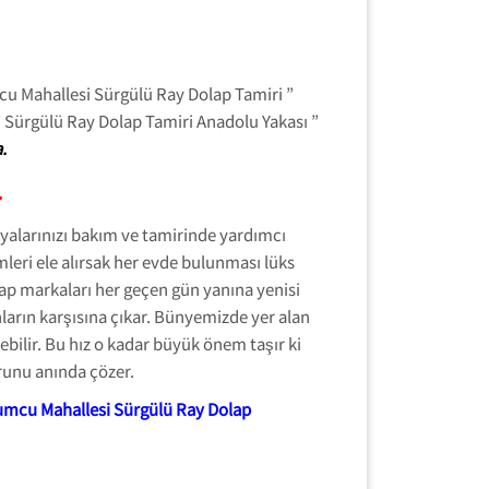
cu Mahallesi Sürgülü Ray Dolap Tamiri ”
 Sürgülü Ray Dolap Tamiri Anadolu Yakası ”
.
.
lyalarınızı bakım ve tamirinde yardımcı
leri ele alırsak her evde bulunması lüks
lap markaları her geçen gün yanına yenisi
arın karşısına çıkar. Bünyemizde yer alan
ilir. Bu hız o kadar büyük önem taşır ki
orunu anında çözer.
mcu Mahallesi Sürgülü Ray Dolap