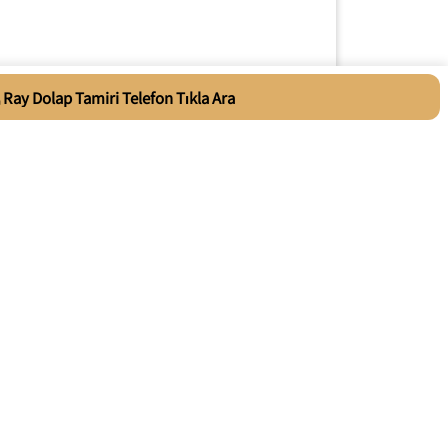
Ray Dolap Tamiri Telefon Tıkla Ara
Telefon Tıkla Ara
miri
onarım hizmeti veren deneyimli personele
. En kaliteli materyalleri ve çeşitli onarım
.