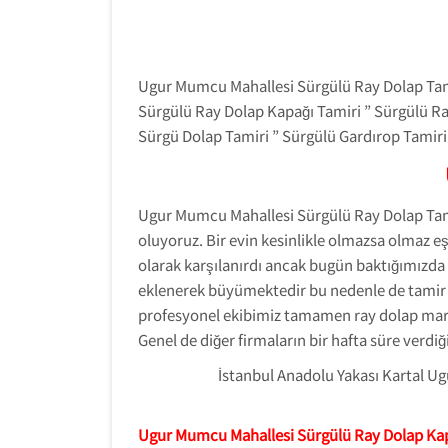
Ugur Mumcu Mahallesi Sürgülü Ray Dolap Tamir
Sürgülü Ray Dolap Kapağı Tamiri ” Sürgülü Ra
Sürgü Dolap Tamiri ” Sürgülü Gardırop Tamiri 
Ugur Mumcu Mahallesi Sürgülü Ray Dolap Tamiri
oluyoruz. Bir evin kesinlikle olmazsa olmaz e
olarak karşılanırdı ancak bugün baktığımızda 
eklenerek büyümektedir bu nedenle de tamir k
profesyonel ekibimiz tamamen ray dolap marka
Genel de diğer firmaların bir hafta süre verdi
İstanbul Anadolu Yakası Kartal 
Ugur Mumcu Mahallesi Sürgülü Ray Dolap Kap