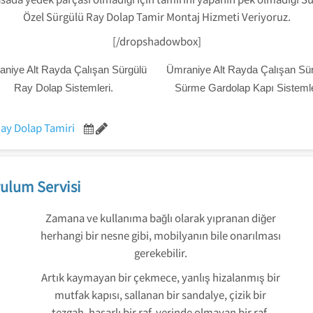
Özel Sürgülü Ray Dolap Tamir Montaj Hizmeti Veriyoruz.
[/dropshadowbox]
niye Alt Rayda Çalışan Sürgülü
Ümraniye Alt Rayda Çalışan Sü
Ray Dolap Sistemleri.
Sürme Gardolap Kapı Sistemle
ay Dolap Tamiri
ulum Servisi
Zamana ve kullanıma bağlı olarak yıpranan diğer
herhangi bir nesne gibi, mobilyanın bile onarılması
gerekebilir.
Artık kaymayan bir çekmece, yanlış hizalanmış bir
mutfak kapısı, sallanan bir sandalye, çizik bir
tezgah, hasarlı bir raf, yerinde olmayan bir raf,