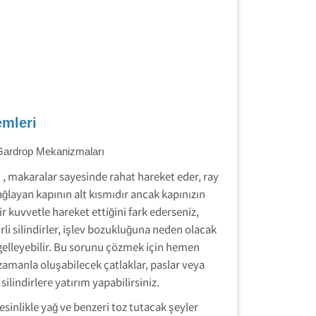
emleri
Gardrop Mekanizmaları
 , makaralar sayesinde rahat hareket eder, ray
layan kapının alt kısmıdır ancak kapınızın
ir kuvvetle hareket ettiğini fark ederseniz,
irli silindirler, işlev bozukluğuna neden olacak
ngelleyebilir. Bu sorunu çözmek için hemen
zamanla oluşabilecek çatlaklar, paslar veya
silindirlere yatırım yapabilirsiniz.
esinlikle yağ ve benzeri toz tutacak şeyler