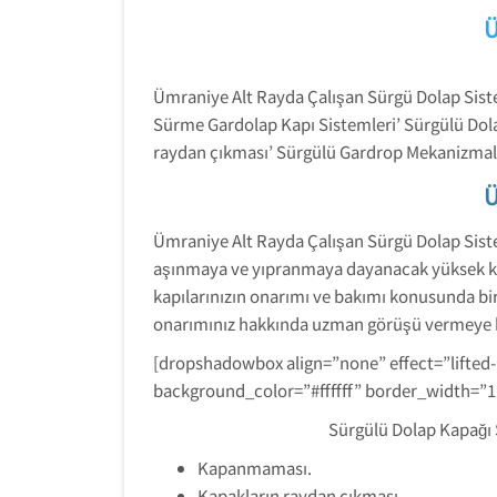
Ü
Ümraniye Alt Rayda Çalışan Sürgü Dolap Sist
Sürme Gardolap Kapı Sistemleri’ Sürgülü Dola
raydan çıkması’ Sürgülü Gardrop Mekanizmal
Ü
Ümraniye Alt Rayda Çalışan Sürgü Dolap Sistem
aşınmaya ve yıpranmaya dayanacak yüksek kalit
kapılarınızın onarımı ve bakımı konusunda bir
onarımınız hakkında uzman görüşü vermeye h
[dropshadowbox align=”none” effect=”lifted
background_color=”#ffffff” border_width=”
Sürgülü Dolap Kapağı 
Kapanmaması.
Kapakların raydan çıkması.