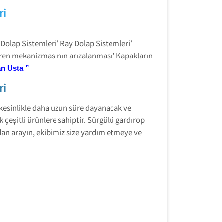
ri
Dolap Sistemleri’ Ray Dolap Sistemleri’
gören mekanizmasının arızalanması’ Kapakların
an Usta
”
ri
 kesinlikle daha uzun süre dayanacak ve
çeşitli ürünlere sahiptir. Sürgülü gardırop
dan arayın, ekibimiz size yardım etmeye ve