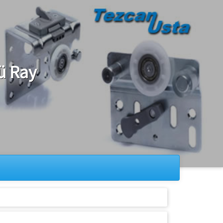
ü Ray