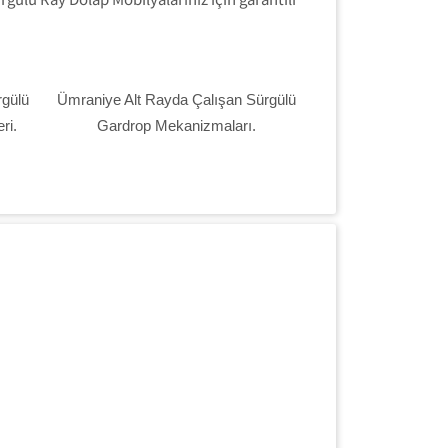
rgülü
Ümraniye Alt Rayda Çalışan Sürgülü
ri.
Gardrop Mekanizmaları.