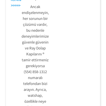
>>>>>
Ancak
endişelenmeyin,
her sorunun bir
çözümü vardır,
bu nedenle
deneyimlerimize
güvenle güvenin
ve Ray Dolap
Kapılarını ®
tamir ettirmeniz
gerekiyorsa
(554) 858-1312
numaralı
telefondan bizi
arayın. Ayrıca,
watshap,
özellikle neye