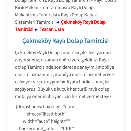
Kırık Mekanizma Tamircisi » Raylı Dolap
Mekanizma Tamircisi » Raylı Dolap Kapak
Sistemleri Tamircisi
◄
Çekmeköy Raylı Dolap
Tamircisi
►
Tezcan Usta
Çekmeköy Raylı Dolap Tamircisi
Çekmeköy Raylı Dolap Tamircisi ; ile ilgili yardım
arıyorsunuz, o zaman doğru yere geldiniz. Raylı
dolap Tamircisinde son derece deneyimli mobilya
onarım uzmanımız, mobilya onarım hizmetleriyle
çalışıyor ve çok uygun bir fiyata harika sonuçlar
sağlıyoruz. Büyük ve küçük her türlü raylı dolap
mobilya onarım ihtiyacı için hizmet vermekteyiz.
[dropshadowbox align=”none”
effect=”lifted-both”
width=”auto” height=””
background_color=”#ffffff”