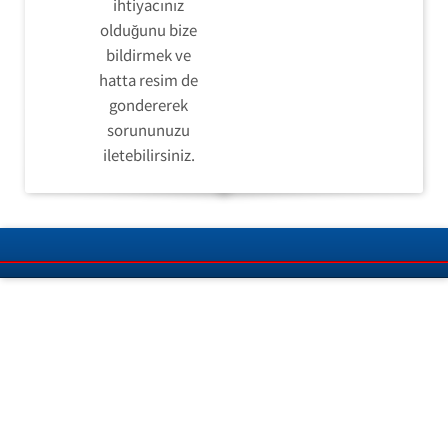
ihtiyacınız
olduğunu bize
bildirmek ve
hatta resim de
gondererek
sorununuzu
iletebilirsiniz.