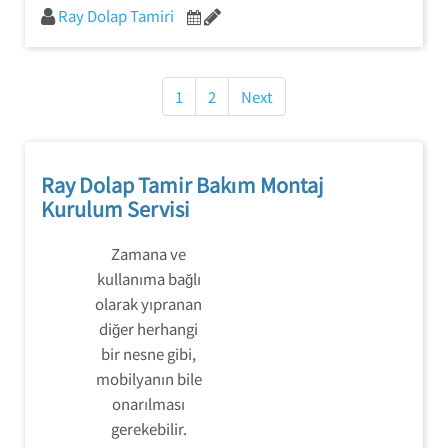
Ray Dolap Tamiri
Yazı
gezinmesi
1
2
Next
Ray Dolap Tamir Bakım Montaj
Kurulum Servisi
Zamana ve
kullanıma bağlı
olarak yıpranan
diğer herhangi
bir nesne gibi,
mobilyanın bile
onarılması
gerekebilir.