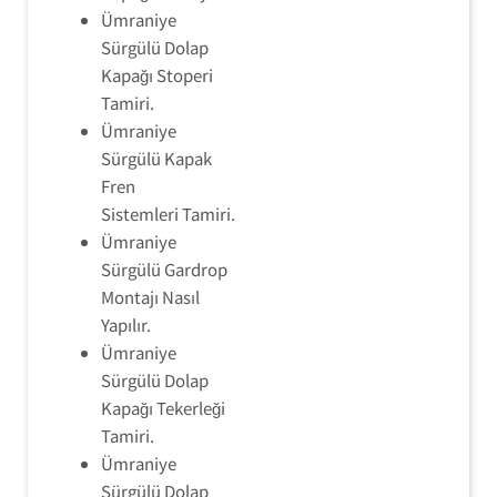
Ümraniye
Sürgülü Dolap
Kapağı Stoperi
Tamiri.
Ümraniye
Sürgülü Kapak
Fren
Sistemleri Tamiri.
Ümraniye
Sürgülü Gardrop
Montajı Nasıl
Yapılır.
Ümraniye
Sürgülü Dolap
Kapağı Tekerleği
Tamiri.
Ümraniye
Sürgülü Dolap