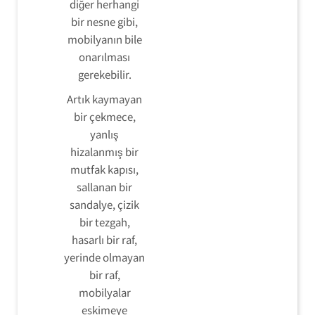
diğer herhangi
bir nesne gibi,
mobilyanın bile
onarılması
gerekebilir.
Artık kaymayan
bir çekmece,
yanlış
hizalanmış bir
mutfak kapısı,
sallanan bir
sandalye, çizik
bir tezgah,
hasarlı bir raf,
yerinde olmayan
bir raf,
mobilyalar
eskimeye