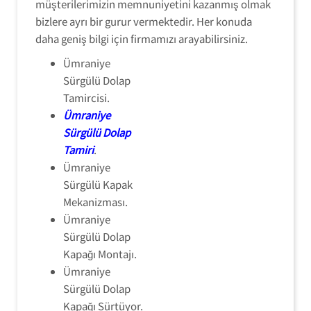
müşterilerimizin memnuniyetini kazanmış olmak
bizlere ayrı bir gurur vermektedir. Her konuda
daha geniş bilgi için firmamızı arayabilirsiniz.
Ümraniye
Sürgülü Dolap
Tamircisi.
Ümraniye
Sürgülü Dolap
Tamiri
.
Ümraniye
Sürgülü Kapak
Mekanizması.
Ümraniye
Sürgülü Dolap
Kapağı Montajı.
Ümraniye
Sürgülü Dolap
Kapağı Sürtüyor.