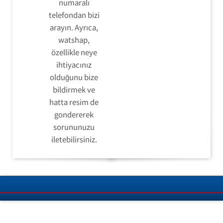
numaralı
telefondan bizi
arayın. Ayrıca,
watshap,
özellikle neye
ihtiyacınız
olduğunu bize
bildirmek ve
hatta resim de
gondererek
sorununuzu
iletebilirsiniz.