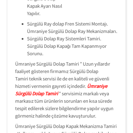
Kapak Ayarı Nasıl
Yapılır.
Sürgülü Ray dolap Fren Sistemi Montajı.
Ümraniye Sürgülü Dolap Ray Mekanizmaları.
Sürgülü Dolap Ray Sistemleri Tamiri.
Sürgülü Dolap Kapağı Tam Kapanmıyor
Sorunu.
Ümraniye Sürgülü Dolap Tamiri ” Uzun yıllardır
faaliyet gösteren firmamız Sürgülü Dolap
Tamiri teknik servisi ile de en kaliteli ve güvenli
hizmeti vermenin gayreti içindedir.
Ümraniye
Sürgülü Dolap Tamiri
” servisimiz markalı veya
markasız tüm ürünlerin sorunları en kısa sürede
tespit edilerek sizlere bilgilendirme yapılır uygun
görmeniz halinde çözüme kavuşturulur.
Ümraniye Sürgülü Dolap Kapak Mekanizma Tamiri