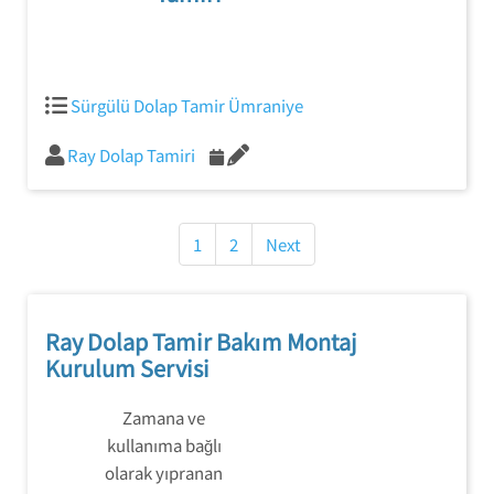
Sürgülü Dolap Tamir Ümraniye
Ray Dolap Tamiri
Yazı
gezinmesi
1
2
Next
Ray Dolap Tamir Bakım Montaj
Kurulum Servisi
Zamana ve
kullanıma bağlı
olarak yıpranan