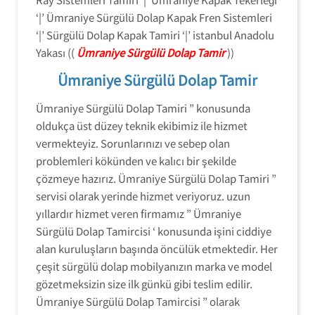
‘|’ Ümraniye Sürgülü Dolap Kapak Fren Sistemleri
‘|’ Sürgülü Dolap Kapak Tamiri ‘|’ istanbul Anadolu
Yakası ((
Ümraniye Sürgülü Dolap Tamir
))
Ümraniye Sürgülü Dolap Tamir
Ümraniye Sürgülü Dolap Tamiri ” konusunda
oldukça üst düzey teknik ekibimiz ile hizmet
vermekteyiz. Sorunlarınızı ve sebep olan
problemleri kökünden ve kalıcı bir şekilde
çözmeye hazırız. Ümraniye Sürgülü Dolap Tamiri ”
servisi olarak yerinde hizmet veriyoruz. uzun
yıllardır hizmet veren firmamız ” Ümraniye
Sürgülü Dolap Tamircisi ‘ konusunda işini ciddiye
alan kuruluşların başında öncülük etmektedir. Her
çeşit sürgülü dolap mobilyanızın marka ve model
gözetmeksizin size ilk günkü gibi teslim edilir.
Ümraniye Sürgülü Dolap Tamircisi ” olarak