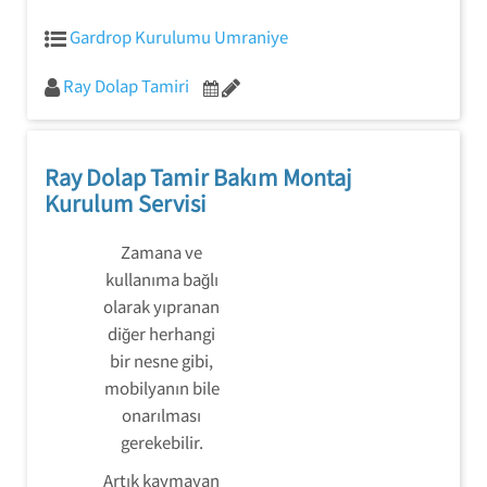
Gardrop Kurulumu Umraniye
Ray Dolap Tamiri
Ray Dolap Tamir Bakım Montaj
Kurulum Servisi
Zamana ve
kullanıma bağlı
olarak yıpranan
diğer herhangi
bir nesne gibi,
mobilyanın bile
onarılması
gerekebilir.
Artık kaymayan