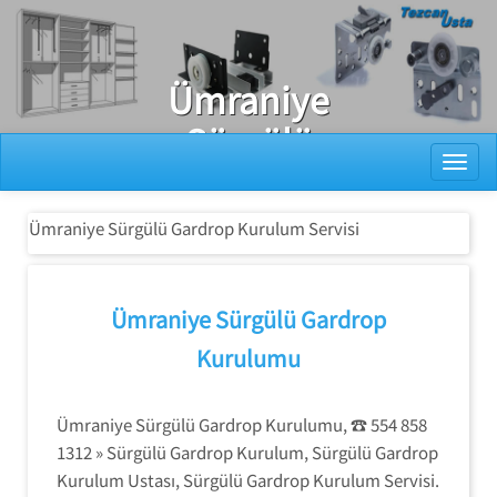
Ray Dolap Tamiri
Ümraniye
Sürgülü
Toggl
Gardrop
Kurulum
Ümraniye Sürgülü Gardrop Kurulum Servisi
Servisi
Ümraniye Sürgülü Gardrop
Kurulumu
Ümraniye Sürgülü Gardrop Kurulumu, ☎️ 554 858
1312 » Sürgülü Gardrop Kurulum, Sürgülü Gardrop
Kurulum Ustası, Sürgülü Gardrop Kurulum Servisi.