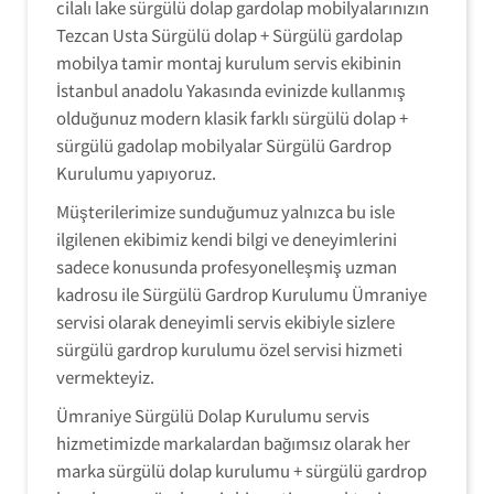
cilalı lake sürgülü dolap gardolap mobilyalarınızın
Tezcan Usta Sürgülü dolap + Sürgülü gardolap
mobilya tamir montaj kurulum servis ekibinin
İstanbul anadolu Yakasında evinizde kullanmış
olduğunuz modern klasik farklı sürgülü dolap +
sürgülü gadolap mobilyalar Sürgülü Gardrop
Kurulumu yapıyoruz.
Müşterilerimize sunduğumuz yalnızca bu isle
ilgilenen ekibimiz kendi bilgi ve deneyimlerini
sadece konusunda profesyonelleşmiş uzman
kadrosu ile Sürgülü Gardrop Kurulumu Ümraniye
servisi olarak deneyimli servis ekibiyle sizlere
sürgülü gardrop kurulumu özel servisi hizmeti
vermekteyiz.
Ümraniye Sürgülü Dolap Kurulumu servis
hizmetimizde markalardan bağımsız olarak her
marka sürgülü dolap kurulumu + sürgülü gardrop