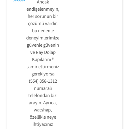
>>>>>
Ancak
endişelenmeyin,
her sorunun bir
çözümü vardır,
bu nedenle
deneyimlerimize
güvenle güvenin
ve Ray Dolap
Kapılarını ®
tamir ettirmeniz
gerekiyorsa
(554) 858-1312
numaralı
telefondan bizi
arayın. Ayrıca,
watshap,
özellikle neye
ihtiyacınız