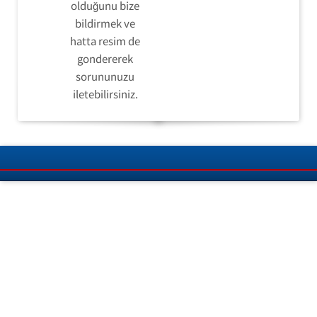
olduğunu bize
bildirmek ve
hatta resim de
gondererek
sorununuzu
iletebilirsiniz.