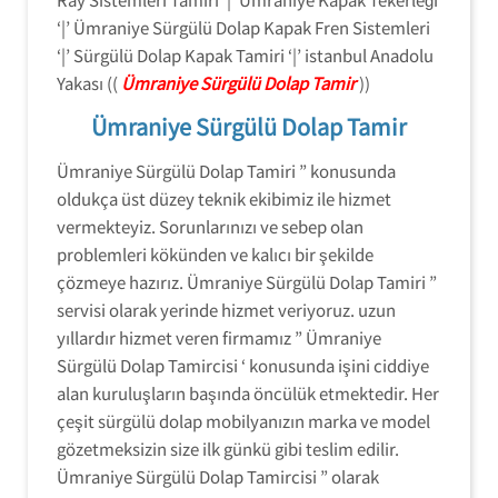
‘|’ Ümraniye Sürgülü Dolap Kapak Fren Sistemleri
‘|’ Sürgülü Dolap Kapak Tamiri ‘|’ istanbul Anadolu
Yakası ((
Ümraniye Sürgülü Dolap Tamir
))
Ümraniye Sürgülü Dolap Tamir
Ümraniye Sürgülü Dolap Tamiri ” konusunda
oldukça üst düzey teknik ekibimiz ile hizmet
vermekteyiz. Sorunlarınızı ve sebep olan
problemleri kökünden ve kalıcı bir şekilde
çözmeye hazırız. Ümraniye Sürgülü Dolap Tamiri ”
servisi olarak yerinde hizmet veriyoruz. uzun
yıllardır hizmet veren firmamız ” Ümraniye
Sürgülü Dolap Tamircisi ‘ konusunda işini ciddiye
alan kuruluşların başında öncülük etmektedir. Her
çeşit sürgülü dolap mobilyanızın marka ve model
gözetmeksizin size ilk günkü gibi teslim edilir.
Ümraniye Sürgülü Dolap Tamircisi ” olarak