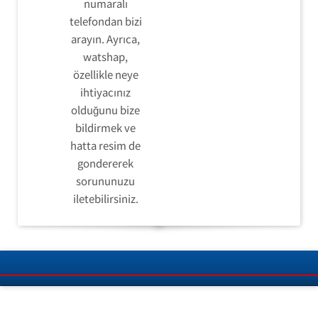
numaralı
telefondan bizi
arayın. Ayrıca,
watshap,
özellikle neye
ihtiyacınız
olduğunu bize
bildirmek ve
hatta resim de
gondererek
sorununuzu
iletebilirsiniz.