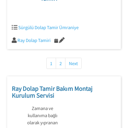
Sürgülü Dolap Tamir Ümraniye
Ray Dolap Tamiri
Yazı
gezinmesi
1
2
Next
Ray Dolap Tamir Bakım Montaj
Kurulum Servisi
Zamana ve
kullanıma bağlı
olarak yıpranan