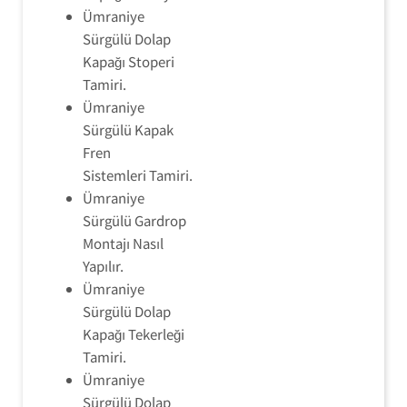
Ümraniye
Sürgülü Dolap
Kapağı Stoperi
Tamiri.
Ümraniye
Sürgülü Kapak
Fren
Sistemleri Tamiri.
Ümraniye
Sürgülü Gardrop
Montajı Nasıl
Yapılır.
Ümraniye
Sürgülü Dolap
Kapağı Tekerleği
Tamiri.
Ümraniye
Sürgülü Dolap