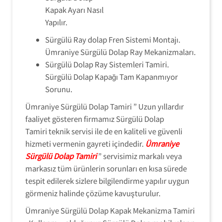
Kapak Ayarı Nasıl
Yapılır.
Sürgülü Ray dolap Fren Sistemi Montajı.
Ümraniye Sürgülü Dolap Ray Mekanizmaları.
Sürgülü Dolap Ray Sistemleri Tamiri.
Sürgülü Dolap Kapağı Tam Kapanmıyor
Sorunu.
Ümraniye Sürgülü Dolap Tamiri ” Uzun yıllardır
faaliyet gösteren firmamız Sürgülü Dolap
Tamiri teknik servisi ile de en kaliteli ve güvenli
hizmeti vermenin gayreti içindedir.
Ümraniye
Sürgülü Dolap Tamiri
” servisimiz markalı veya
markasız tüm ürünlerin sorunları en kısa sürede
tespit edilerek sizlere bilgilendirme yapılır uygun
görmeniz halinde çözüme kavuşturulur.
Ümraniye Sürgülü Dolap Kapak Mekanizma Tamiri