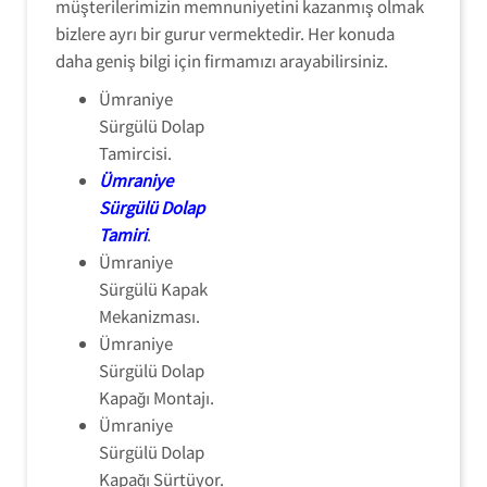
müşterilerimizin memnuniyetini kazanmış olmak
bizlere ayrı bir gurur vermektedir. Her konuda
daha geniş bilgi için firmamızı arayabilirsiniz.
Ümraniye
Sürgülü Dolap
Tamircisi.
Ümraniye
Sürgülü Dolap
Tamiri
.
Ümraniye
Sürgülü Kapak
Mekanizması.
Ümraniye
Sürgülü Dolap
Kapağı Montajı.
Ümraniye
Sürgülü Dolap
Kapağı Sürtüyor.