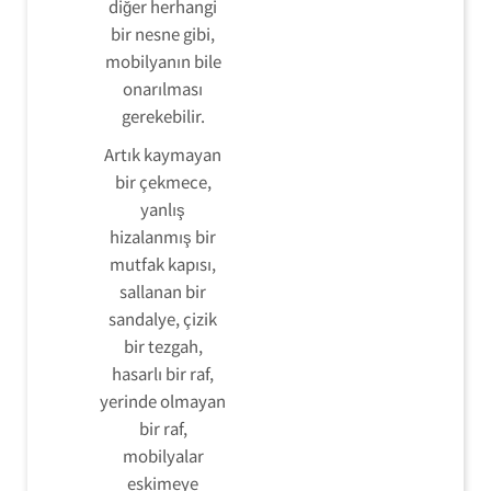
diğer herhangi
bir nesne gibi,
mobilyanın bile
onarılması
gerekebilir.
Artık kaymayan
bir çekmece,
yanlış
hizalanmış bir
mutfak kapısı,
sallanan bir
sandalye, çizik
bir tezgah,
hasarlı bir raf,
yerinde olmayan
bir raf,
mobilyalar
eskimeye