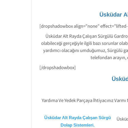
Üsküdar A
[dropshadowbox align=”none” effect=”lifted
Üsküdar Alt Rayda Çalışan Sürgülü Gardro
olabileceği gerçeğiyle ilgili bazı sorunlar o
yardımcı olacağını umduğumuz, Sürgülü gard
telefondan arayın,
[/dropshadowbox]
Üsküd
Yardıma Ve Yedek Parçaya İhtiyacınız Varmı
Üsküdar Alt Rayda Çalışan Sürgü
Üsküd
Dolap Sistemleri.