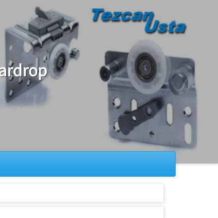
Gardrop