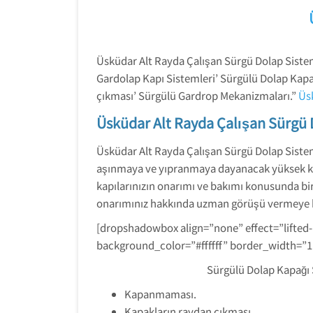
Üsküdar Alt Rayda Çalışan Sürgü Dolap Siste
Gardolap Kapı Sistemleri’ Sürgülü Dolap Kapa
çıkması’ Sürgülü Gardrop Mekanizmaları.”
Üs
Üsküdar Alt Rayda Çalışan Sürgü 
Üsküdar Alt Rayda Çalışan Sürgü Dolap Sisteml
aşınmaya ve yıpranmaya dayanacak yüksek kalit
kapılarınızın onarımı ve bakımı konusunda bir
onarımınız hakkında uzman görüşü vermeye h
[dropshadowbox align=”none” effect=”lifted
background_color=”#ffffff” border_width=”
Sürgülü Dolap Kapağı 
Kapanmaması.
Kapakların raydan çıkması.