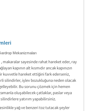
mleri
Gardrop Mekanizmaları
 , makaralar sayesinde rahat hareket eder, ray
layan kapının alt kısmıdır ancak kapınızın
ir kuvvetle hareket ettiğini fark ederseniz,
irli silindirler, işlev bozukluğuna neden olacak
ngelleyebilir. Bu sorunu çözmek için hemen
zamanla oluşabilecek çatlaklar, paslar veya
silindirlere yatırım yapabilirsiniz.
esinlikle yağ ve benzeri toz tutacak şeyler