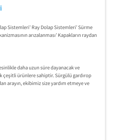
i
lap Sistemleri’ Ray Dolap Sistemleri’ Sürme
ekanizmasının arızalanması’ Kapakların raydan
kesinlikle daha uzun süre dayanacak ve
çeşitli ürünlere sahiptir. Sürgülü gardırop
dan arayın, ekibimiz size yardım etmeye ve