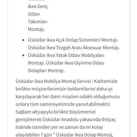
ikea Genç
Odası
Takımları
Montajı.
Üsküdar ikea Açık Dolap Sistemleri Montajı.
Üsküdar ikea Tezgah Arası Aksesuar Montajı.
Üsküdar ikea Yatak Odası Mobilyaları
Montajı. Üsküdar ikea Giyinme Odası
Dolapları Montajı.
Üsküdar ikea Mobilya Montaj Servisi : Kalitemizle
birlikte müşterilerimizin beklentilerini daha iyi
karşılayarak her daim müşteri odaklı olduğumuzu
onlara tüm samimiyetimizle yansıtabilmektir.
Sağlam altyapıyla birlikte büyümemizi
genişleterek Üsküdar Anadolu yakasında ihtiyaç
halinde istenilen yer ve zaman da en kolay
ulaşılabilen 7 gün ” Üsküdar ikea Dolap Montaj,