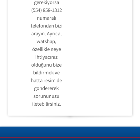
gerekiyorsa
(554) 858-1312
numaralı
telefondan bizi
arayın. Ayrıca,
watshap,
özellikle neye
ihtiyacınız
olduğunu bize
bildirmek ve
hatta resim de
gondererek
sorununuzu
iletebilirsiniz.