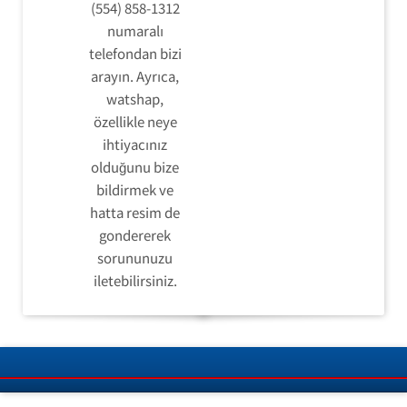
(554) 858-1312
numaralı
telefondan bizi
arayın. Ayrıca,
watshap,
özellikle neye
ihtiyacınız
olduğunu bize
bildirmek ve
hatta resim de
gondererek
sorununuzu
iletebilirsiniz.