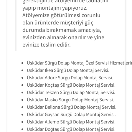
gerektiğinde atölyemizde tadilatını
yapıp montajını yapıyoruz.
Atölyemize götürülmesi zorunlu
olan ürünlerde müşteriyi güç
durumda bırakmamak amacıyla,
evinizden alınarak onarılır ve yine
evinize teslim edilir.
Üsküdar Sürgü Dolap Montaj Özel Servisi Hizmetleri
Üsküdar Ikea Sürgü Dolap Montaj Servisi.
Üsküdar Adore Sürgü Dolap Montaj Servisi.
Üsküdar Koçtaş Sürgü Dolap Montaj Servisi.
Üsküdar Tekzen Sürgü Dolap Montaj Servisi.
Üsküdar Masko Sürgü Dolap Montaj Servisi.
Üsküdar Bellona Sürgü Dolap Montaj Servisi.
Üsküdar Gaysan Sürgü Dolap Montaj Servisi.
Üsküdar Alfemo Sürgü Dolap Montaj Servisi.
Üsküdar Doğtaş Sürgü Dolap Montaj Servisi.