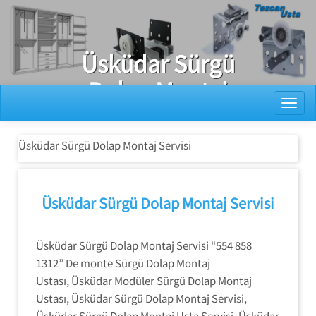
Ray Dolap Tamiri
Üsküdar Sürgü
Dolap Montaj
Toggl
Servisi
Üsküdar Sürgü Dolap Montaj Servisi
Üsküdar Sürgü Dolap Montaj Servisi
Üsküdar Sürgü Dolap Montaj Servisi “554 858
1312” De monte Sürgü Dolap Montaj
Ustası, Üsküdar Modüler Sürgü Dolap Montaj
Ustası, Üsküdar Sürgü Dolap Montaj Servisi,
Üsküdar Sürgü Dolap Montaj Usta Servisi, Üsküdar