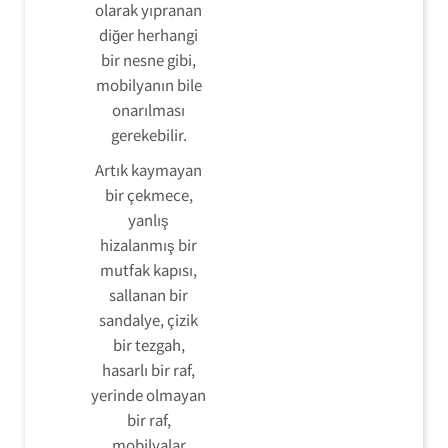
olarak yıpranan
diğer herhangi
bir nesne gibi,
mobilyanın bile
onarılması
gerekebilir.
Artık kaymayan
bir çekmece,
yanlış
hizalanmış bir
mutfak kapısı,
sallanan bir
sandalye, çizik
bir tezgah,
hasarlı bir raf,
yerinde olmayan
bir raf,
mobilyalar