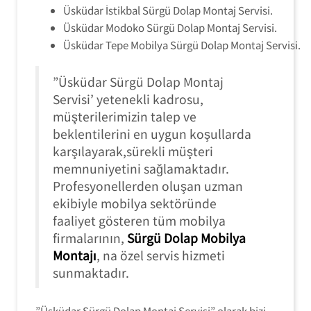
Üsküdar İstikbal Sürgü Dolap Montaj Servisi.
Üsküdar Modoko Sürgü Dolap Montaj Servisi.
Üsküdar Tepe Mobilya Sürgü Dolap Montaj Servisi.
”Üsküdar Sürgü Dolap Montaj
Servisi’ yetenekli kadrosu,
müşterilerimizin talep ve
beklentilerini en uygun koşullarda
karşılayarak,sürekli müşteri
memnuniyetini sağlamaktadır.
Profesyonellerden oluşan uzman
ekibiyle mobilya sektöründe
faaliyet gösteren tüm mobilya
firmalarının,
Sürgü Dolap Mobilya
Montajı
, na özel servis hizmeti
sunmaktadır.
”Üsküdar Sürgü Dolap Montaj Servisi” olarak bizi