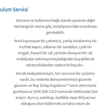
ulum Servisi
Zamana ve kullanıma bağlı olarak yıpranan diğer
herhangi bir nesne gibi, mobilyanın bile onarılması
gerekebilir.
Artık kaymayan bir çekmece, yanlış hizalanmış bir
mutfak kapısı, sallanan bir sandalye, çizik bir
tezgah, hasarlı bir raf, yerinde olmayan bir raf,
mobilyalar eskimeye başladığında oluşabilecek
rahatsızlıklardan sadece birkaçıdır. .
Ancak endişelenmeyin, her sorunun bir çözümü
vardır, bu nedenle deneyimlerimize güvenle
güvenin ve Ray Dolap Kapılarını ® tamir ettirmeniz
gerekiyorsa (554) 858-1312 numaralı telefondan bizi
arayın. Ayrıca, watshap, özellikle neye ihtiyacınız
olduğunu bize bildirmek ve hatta resim de