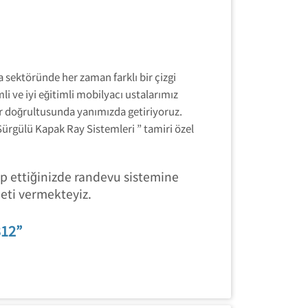
 sektöründe her zaman farklı bir çizgi
 ve iyi eğitimli mobilyacı ustalarımız
er doğrultusunda yanımızda getiriyoruz.
ürgülü Kapak Ray Sistemleri ” tamiri özel
p ettiğinizde randevu sistemine
meti vermekteyiz.
312”