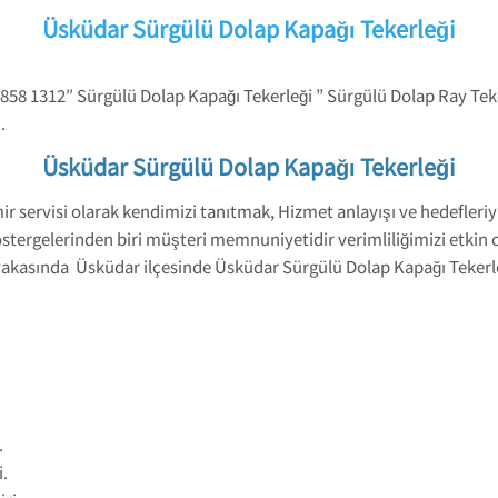
Üsküdar Sürgülü Dolap Kapağı Tekerleği
858 1312″ Sürgülü Dolap Kapağı Tekerleği ” Sürgülü Dolap Ray Teke
.
Üsküdar Sürgülü Dolap Kapağı Tekerleği
r servisi olarak kendimizi tanıtmak, Hizmet anlayışı ve hedefleri
östergelerinden biri müşteri memnuniyetidir verimliliğimizi etki
yakasında Üsküdar ilçesinde Üsküdar Sürgülü Dolap Kapağı Tekerleğ
.
i.