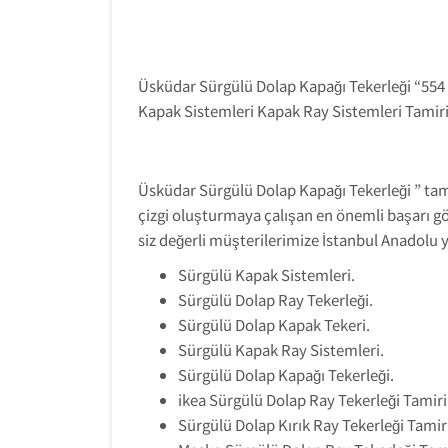
Üsküdar Sürgülü Dolap Kapağı Tekerleği “554 
Kapak Sistemleri Kapak Ray Sistemleri Tamiri
Üsküdar Sürgülü Dolap Kapağı Tekerleği ” tami
çizgi oluşturmaya çalışan en önemli başarı g
siz değerli müşterilerimize İstanbul Anadolu 
Sürgülü Kapak Sistemleri.
Sürgülü Dolap Ray Tekerleği.
Sürgülü Dolap Kapak Tekeri.
Sürgülü Kapak Ray Sistemleri.
Sürgülü Dolap Kapağı Tekerleği.
ikea Sürgülü Dolap Ray Tekerleği Tamiri
Sürgülü Dolap Kırık Ray Tekerleği Tamir