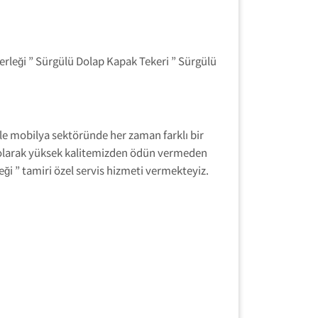
rleği ” Sürgülü Dolap Kapak Tekeri ” Sürgülü
yle mobilya sektöründe her zaman farklı bir
n olarak yüksek kalitemizden ödün vermeden
i ” tamiri özel servis hizmeti vermekteyiz.