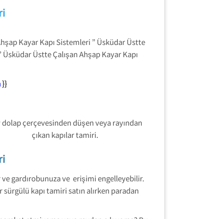
ri
Ahşap Kayar Kapı Sistemleri ” Üsküdar Üstte
 ” Üsküdar Üstte Çalışan Ahşap Kayar Kapı
a
}}
 dolap çerçevesinden düşen veya rayından
çıkan kapılar tamiri.
ri
r ve gardırobunuza ve erişimi engelleyebilir.
 sürgülü kapı tamiri satın alırken paradan