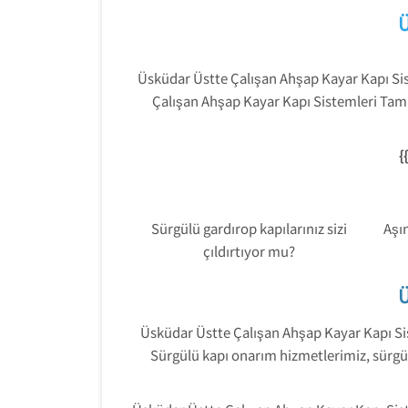
Ü
Üsküdar Üstte Çalışan Ahşap Kayar Kapı Sis
Çalışan Ahşap Kayar Kapı Sistemleri Tami
{{
Sürgülü gardırop kapılarınız sizi
Aşın
çıldırtıyor mu?
Ü
Üsküdar Üstte Çalışan Ahşap Kayar Kapı Siste
Sürgülü kapı onarım hizmetlerimiz, sürgül