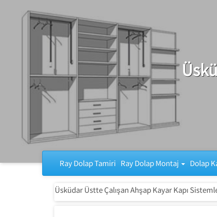
Ray Dolap Tamiri
Üskü
Ray Dolap Tamiri
Ray Dolap Montaj
Dolap K
Üsküdar Üstte Çalışan Ahşap Kayar Kapı Sistemle