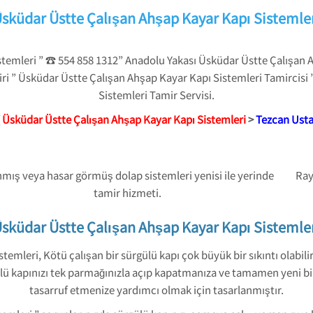
sküdar Üstte Çalışan Ahşap Kayar Kapı Sistemle
temleri ” ☎ 554 858 1312” Anadolu Yakası Üsküdar Üstte Çalışan 
ri ” Üsküdar Üstte Çalışan Ahşap Kayar Kapı Sistemleri Tamircisi
Sistemleri Tamir Servisi.
Üsküdar Üstte Çalışan Ahşap Kayar Kapı Sistemleri
>
Tezcan Ust
mış veya hasar görmüş dolap sistemleri yenisi ile yerinde
Ray
tamir hizmeti.
sküdar Üstte Çalışan Ahşap Kayar Kapı Sistemle
mleri, Kötü çalışan bir sürgülü kapı çok büyük bir sıkıntı olabili
ü kapınızı tek parmağınızla açıp kapatmanıza ve tamamen yeni bir
tasarruf etmenize yardımcı olmak için tasarlanmıştır.