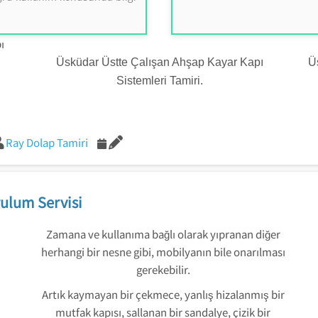
ı
Üsküdar Üstte Çalışan Ahşap Kayar Kapı
Ü
Sistemleri Tamiri.
Ray Dolap Tamiri
ulum Servisi
Zamana ve kullanıma bağlı olarak yıpranan diğer
herhangi bir nesne gibi, mobilyanın bile onarılması
gerekebilir.
Artık kaymayan bir çekmece, yanlış hizalanmış bir
mutfak kapısı, sallanan bir sandalye, çizik bir