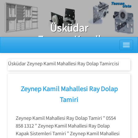
Ray Dolap Tamiri
Üsküdar
Zeynep Kamil
Toggl
Mahallesi Ray
Dolap
Üsküdar Zeynep Kamil Mahallesi Ray Dolap Tamircisi
Tamircisi
Zeynep Kamil Mahallesi Ray Dolap
Tamiri
Zeynep Kamil Mahallesi Ray Dolap Tamiri ” 0554
858 1312 ” Zeynep Kamil Mahallesi Ray Dolap
Kapak Sistemleri Tamiri ” Zeynep Kamil Mahallesi