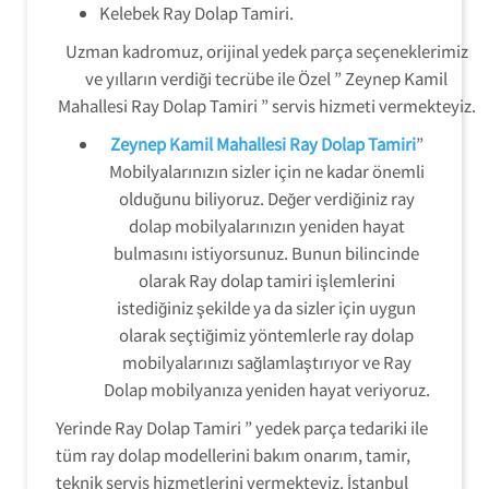
Kelebek Ray Dolap Tamiri.
Uzman kadromuz, orijinal yedek parça seçeneklerimiz
ve yılların verdiği tecrübe ile Özel ” Zeynep Kamil
Mahallesi Ray Dolap Tamiri ” servis hizmeti vermekteyiz.
Zeynep Kamil Mahallesi Ray Dolap Tamiri
”
Mobilyalarınızın sizler için ne kadar önemli
olduğunu biliyoruz. Değer verdiğiniz ray
dolap mobilyalarınızın yeniden hayat
bulmasını istiyorsunuz. Bunun bilincinde
olarak Ray dolap tamiri işlemlerini
istediğiniz şekilde ya da sizler için uygun
olarak seçtiğimiz yöntemlerle ray dolap
mobilyalarınızı sağlamlaştırıyor ve Ray
Dolap mobilyanıza yeniden hayat veriyoruz.
Yerinde Ray Dolap Tamiri ” yedek parça tedariki ile
tüm ray dolap modellerini bakım onarım, tamir,
teknik servis hizmetlerini vermekteyiz. İstanbul