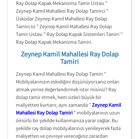
Ray Dolap Kapak Mekanizma Tamir Ustası ”
Zeynep Kamil Mahallesi Ray Dolap Tamirci ”
Üsküdar Zeynep Kamil Mahallesi Ray Dolap
Tamircisi ” Zeynep Kamil Mahallesi Ray Dolap
Tamir Ustası ” Ray Dolap Kapak Sistemleri Tamiri ”
Ray Dolap Kapak Mekanizma Tamiri.
Zeynep Kamil Mahallesi Ray Dolap
Tamiri
Zeynep Kamil Mahallesi Ray Dolap Tamiri ”
Mobilyalarınızın eskidiğini düşünüyorsanız onları
atmak yerine değerlendirmek ister misiniz? Ray
dolap tamir etmek, hem sizleri büyük bir
maliyetten kurtarır, aynı zamanda ”
Zeynep Kamil
Mahallesi Ray Dolap Tamiri
” mobilyalarınızı uzun
ömürlü bir şekilde kullanmanıza yarar sağlar. Bu
şekilde ray dolap mobilyalarınızı yenileyerek fazla
maliyetten ve çevreye vereceğiniz zarardan