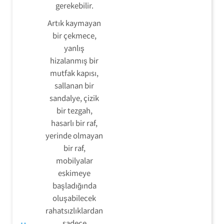
gerekebilir.
Artık kaymayan
bir çekmece,
yanlış
hizalanmış bir
mutfak kapısı,
sallanan bir
sandalye, çizik
bir tezgah,
hasarlı bir raf,
yerinde olmayan
bir raf,
mobilyalar
eskimeye
başladığında
oluşabilecek
rahatsızlıklardan
sadece