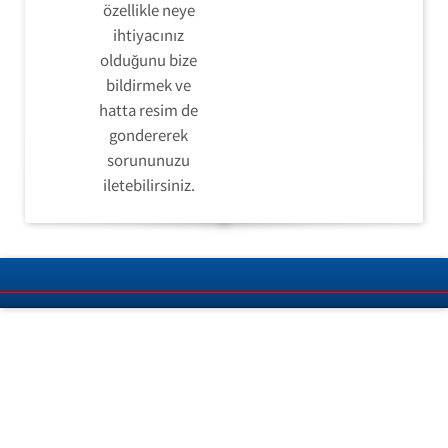
özellikle neye
ihtiyacınız
olduğunu bize
bildirmek ve
hatta resim de
gondererek
sorununuzu
iletebilirsiniz.