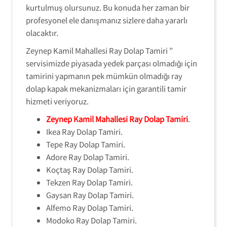
kurtulmuş olursunuz. Bu konuda her zaman bir
profesyonel ele danışmanız sizlere daha yararlı
olacaktır.
Zeynep Kamil Mahallesi Ray Dolap Tamiri ”
servisimizde piyasada yedek parçası olmadığı için
tamirini yapmanın pek mümkün olmadığı ray
dolap kapak mekanizmaları için garantili tamir
hizmeti veriyoruz.
Zeynep Kamil Mahallesi Ray Dolap Tamiri
.
Ikea Ray Dolap Tamiri.
Tepe Ray Dolap Tamiri.
Adore Ray Dolap Tamiri.
Koçtaş Ray Dolap Tamiri.
Tekzen Ray Dolap Tamiri.
Gaysan Ray Dolap Tamiri.
Alfemo Ray Dolap Tamiri.
Modoko Ray Dolap Tamiri.