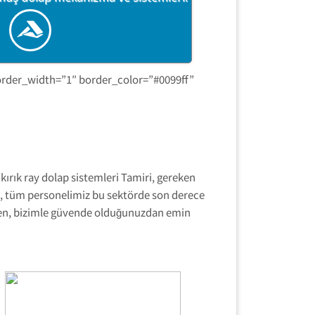
border_width=”1″ border_color=”#0099ff”
 kırık ray dolap sistemleri Tamiri, gereken
a, tüm personelimiz bu sektörde son derece
zden, bizimle güvende olduğunuzdan emin