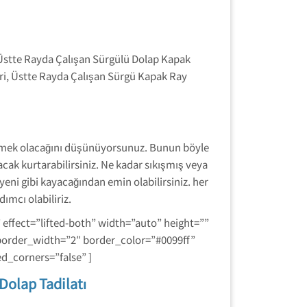
 Üstte Rayda Çalışan Sürgülü Dolap Kapak
ri, Üstte Rayda Çalışan Sürgü Kapak Ray
irmek olacağını düşünüyorsunuz. Bunun böyle
ak kurtarabilirsiniz. Ne kadar sıkışmış veya
yeni gibi kayacağından emin olabilirsiniz. her
ımcı olabiliriz.
effect=”lifted-both” width=”auto” height=””
border_width=”2″ border_color=”#0099ff”
d_corners=”false” ]
Dolap Tadilatı