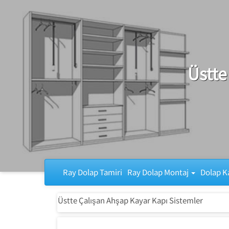
Ray Dolap Tamiri
Üstte
Ray Dolap Tamiri
Ray Dolap Montaj
Dolap K
Üstte Çalışan Ahşap Kayar Kapı Sistemler