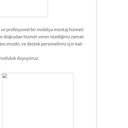
ir ve profesyonel bir mobilya montaj hizmeti
ın doğrudan hizmet veren istediğiniz zaman
ancımızdır, ve destek personelimiz için katı
 mutluluk duyuyoruz.