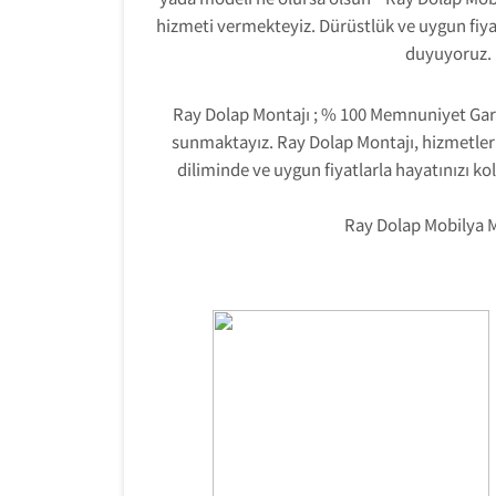
hizmeti vermekteyiz.
Dürüstlük ve uygun fiya
duyuyoruz.
Ray Dolap Montajı ; % 100 Memnuniyet Garant
sunmaktayız. Ray Dolap Montajı, hizmetler
diliminde ve uygun fiyatlarla hayatınızı ko
Ray Dolap Mobilya M