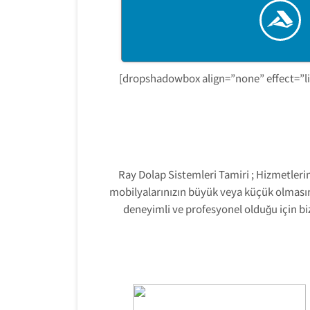
[dropshadowbox align=”none” effect=”li
Ray Dolap Sistemleri Tamiri ; Hizmetlerimi
mobilyalarınızın büyük veya küçük olmasın
deneyimli ve profesyonel olduğu için b