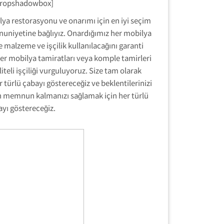
dropshadowbox]
ilya restorasyonu ve onarımı için en iyi seçim
niyetine bağlıyız. Onardığımız her mobilya
 malzeme ve işçilik kullanılacağını garanti
ster mobilya tamiratları veya komple tamirleri
iteli işçiliği vurguluyoruz. Size tam olarak
r türlü çabayı göstereceğiz ve beklentilerinizi
n memnun kalmanızı sağlamak için her türlü
ayı göstereceğiz.