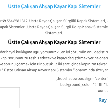
Üstte Çalışan Ahşap Kayar Kapı Sistemler
r ☎ 554 858 1312′ Üstte Rayda Çalışan Sürgülü Kapak Sistemleri,
Kapak Sistemleri, Üstte Rayda Çalışan Sürgü Dolap Kapak Sistemle
Sistemleri.
Üstte Çalışan Ahşap Kayar Kapı Sistemler
dar hayal kırıklığına uğruyorsunuz ki, en iyi çözümün onu değişt
 kapı sorununuzu teşhis edecek ve kapıyı değiştirmek yerine onarac
sorunu çözmek için Bir buçuk ila iki saat içinde kapınızın tekrar 
ı ” Üstte Çalışan Ahşap Kayar Kapı Sistemler ” onarımında size yard
[dropshadowbox align=”center” 
background_color=”#ffffff” 
rounde
Ray 