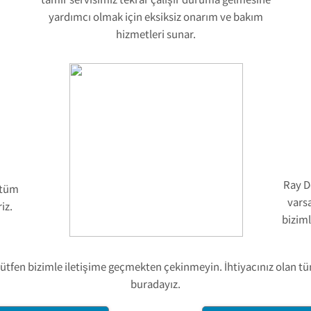
yardımcı olmak için eksiksiz onarım ve bakım
hizmetleri sunar.
Ray D
 tüm
varsa
iz.
biziml
lütfen bizimle iletişime geçmekten çekinmeyin. İhtiyacınız olan t
buradayız.