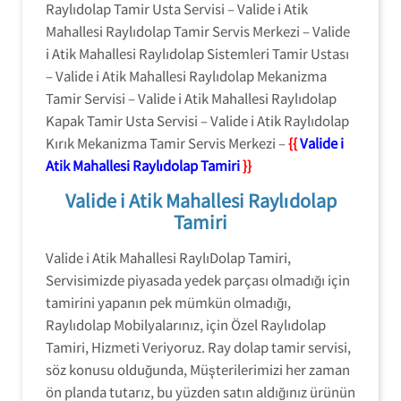
Raylıdolap Tamir Usta Servisi – Valide i Atik
Mahallesi Raylıdolap Tamir Servis Merkezi – Valide
i Atik Mahallesi Raylıdolap Sistemleri Tamir Ustası
– Valide i Atik Mahallesi Raylıdolap Mekanizma
Tamir Servisi – Valide i Atik Mahallesi Raylıdolap
Kapak Tamir Usta Servisi – Valide i Atik Raylıdolap
Kırık Mekanizma Tamir Servis Merkezi –
{{
Valide i
Atik Mahallesi Raylıdolap Tamiri
}}
Valide i Atik Mahallesi Raylıdolap
Tamiri
Valide i Atik Mahallesi RaylıDolap Tamiri,
Servisimizde piyasada yedek parçası olmadığı için
tamirini yapanın pek mümkün olmadığı,
Raylıdolap Mobilyalarınız, için Özel Raylıdolap
Tamiri, Hizmeti Veriyoruz. Ray dolap tamir servisi,
söz konusu olduğunda, Müşterilerimizi her zaman
ön planda tutarız, bu yüzden satın aldığınız ürünün