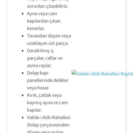
sorunları çözebiliriz.
Ayna veya cam
kapılardan çıkan
kenarlar.
Tavandan düşen veya
uzaklaşan üst parça.
Daraltılmış iç
parçalar, raflar ve
asma raylar.
Dolap kapı
panellerinde delikler
veya hasar.
Kırık, çatlak veya
kaymış ayna ve cam
kapılar.
Valide i Atik Mahallesi
Dolap çerçevesinden
düşen veya açılan