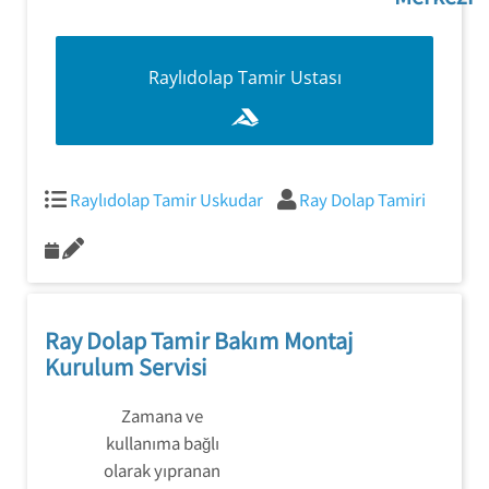
Raylıdolap Tamir Servisi
Raylıdolap Tamir Ustası
554 858 1312
Raylıdolap Tamir Uskudar
Ray Dolap Tamiri
Ray Dolap Tamir Bakım Montaj
Kurulum Servisi
Zamana ve
kullanıma bağlı
olarak yıpranan