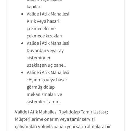
kapılar.
Valide i Atik Mahallesİ
Kırık veya hasarlı
çekmeceler ve
çekmece kızakları.
Valide i Atik Mahallesi
Duvardan veya ray
sisteminden
uzaklaşan uç panel.
Valide i Atik Mahallesi
: Aşınmış veya hasar
görmüş dolap
mekanizmaları ve
sistemleri tamiri.
Valide i Atik Mahallesi Raylıdolap Tamir Ustası ;
Müşterilerime onarım veya tamir servisi
çalışmaları yoluyla pahalı yeni satın almalara bir