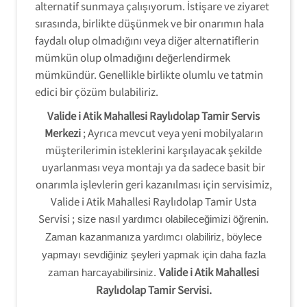
alternatif sunmaya çalışıyorum. İstişare ve ziyaret
sırasında, birlikte düşünmek ve bir onarımın hala
faydalı olup olmadığını veya diğer alternatiflerin
mümkün olup olmadığını değerlendirmek
mümkündür. Genellikle birlikte olumlu ve tatmin
edici bir çözüm bulabiliriz.
Valide i Atik Mahallesi Raylıdolap Tamir Servis
Merkezi
; Ayrıca mevcut veya yeni mobilyaların
müşterilerimin isteklerini karşılayacak şekilde
uyarlanması veya montajı ya da sadece basit bir
onarımla işlevlerin geri kazanılması için servisimiz,
Valide i Atik Mahallesi Raylıdolap Tamir Usta
Servisi ;
size nasıl yardımcı olabileceğimizi öğrenin.
Zaman kazanmanıza yardımcı olabiliriz, böylece
yapmayı sevdiğiniz şeyleri yapmak için daha fazla
Valide i Atik Mahallesi
zaman harcayabilirsiniz.
Raylıdolap Tamir Servisi.