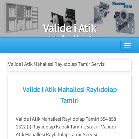
Ray Dolap Tamiri
Valide i Atik
Mahallesi
Toggl
Raylıdolap
Tamir Servisi
Valide i Atik Mahallesi Raylıdolap Tamir Servisi
Valide i Atik Mahallesi Raylıdolap
Tamiri
Valide i Atik Mahallesi Raylıdolap Tamiri 554 858
1312 ))) Raylıdolap Kapak Tamir Ustası – Valide i
Atik Mahallesi Raylıdolap Tamir Servisi –