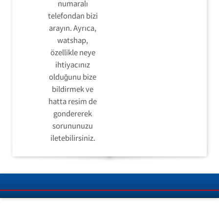
numaralı
telefondan bizi
arayın. Ayrıca,
watshap,
özellikle neye
ihtiyacınız
olduğunu bize
bildirmek ve
hatta resim de
gondererek
sorununuzu
iletebilirsiniz.