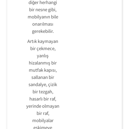
diğer herhangi
bir nesne gibi,
mobilyanın bile
onarılması
gerekebilir.
Artık kaymayan
bir çekmece,
yanlış
hizalanmış bir
mutfak kapısı,
sallanan bir
sandalye, çizik
bir tezgah,
hasarlı bir raf,
yerinde olmayan
bir raf,
mobilyalar
eskimeye