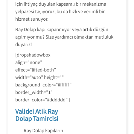
için ihtiyaç duyulan kapsamlı bir mekanizma
yelpazesi taşıyoruz, bu da hızlı ve verimli bir
hizmet sunuyor.
Ray Dolap kapı kapanmıyor veya artık düzgün
açılmıyor mu? Size yardımcı olmaktan mutluluk
duyarız!
[dropshadowbox
align=”none”
effect=”lifted-both”
width=”auto” height=””
background_color=”#ffffff”
border_width=”1″
border_color=”#dddddd” ]
Validei Atik Ray
Dolap Tamircisi
Ray Dolap kapıların