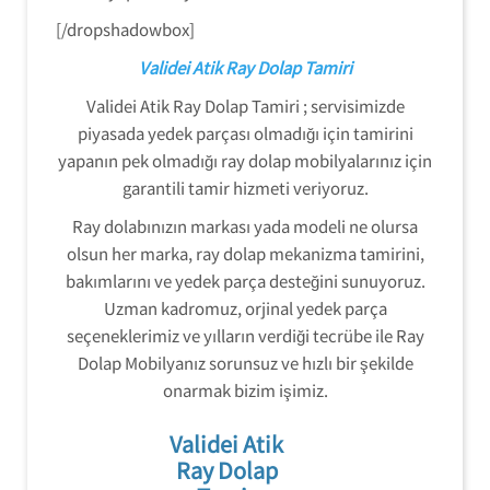
[/dropshadowbox]
Validei Atik Ray Dolap Tamiri
Validei Atik Ray Dolap Tamiri ; servisimizde
piyasada yedek parçası olmadığı için tamirini
yapanın pek olmadığı ray dolap mobilyalarınız için
garantili tamir hizmeti veriyoruz.
Ray dolabınızın markası yada modeli ne olursa
olsun her marka, ray dolap mekanizma tamirini,
bakımlarını ve yedek parça desteğini sunuyoruz.
Uzman kadromuz, orjinal yedek parça
seçeneklerimiz ve yılların verdiği tecrübe ile Ray
Dolap Mobilyanız sorunsuz ve hızlı bir şekilde
onarmak bizim işimiz.
Validei Atik
Ray Dolap