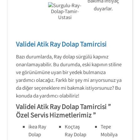
bakıma ihtiyaç
duyarlar.
Validei Atik Ray Dolap Tamircisi
Bazı durumlarda, Ray dolap sürgülü kapınız
onarılamayabilir. Bu durumda, eski kapının stiline
ve görünümüne uyan bir yedek bulmanıza
yardımcı olacağız. Farklı bir şey mi arıyorsunuz ya
da diğer seçeneklere mi bakmak istiyorsunuz? Bu
konuda da yardımcı olabiliriz!
Validei Atik Ray Dolap Tamircisi ”
Özel Servis Hizmetlerimiz ”
ikea Ray
Koçtaş
Tepe
Dolap
Ray Dolap
Mobilya