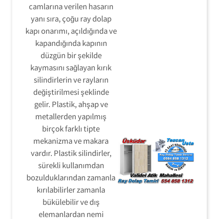
camlarına verilen hasarın
yanı sıra, çoğu ray dolap
kapı onarımı, açıldığında ve
kapandığında kapının
düzgün bir şekilde
kaymasını sağlayan kırık
silindirlerin ve rayların
değiştirilmesi şeklinde
gelir. Plastik, ahşap ve
metallerden yapılmış
birçok farklı tipte
mekanizma ve makara
vardır. Plastik silindirler,
sürekli kullanımdan
bozulduklarından zamanla
kırılabilirler zamanla
bükülebilir ve dış
elemanlardan nemi