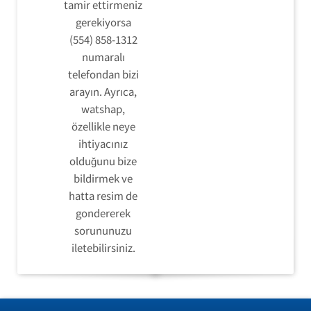
tamir ettirmeniz
gerekiyorsa
(554) 858-1312
numaralı
telefondan bizi
arayın. Ayrıca,
watshap,
özellikle neye
ihtiyacınız
olduğunu bize
bildirmek ve
hatta resim de
gondererek
sorununuzu
iletebilirsiniz.