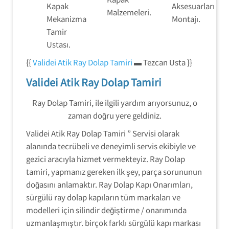
Kapak
Aksesuarları
Malzemeleri.
Mekanizma
Montajı.
Tamir
Ustası.
{{
Validei Atik Ray Dolap Tamiri
▬ Tezcan Usta }}
Validei Atik Ray Dolap Tamiri
Ray Dolap Tamiri, ile ilgili yardım arıyorsunuz, o
zaman doğru yere geldiniz.
Validei Atik Ray Dolap Tamiri ” Servisi olarak
alanında tecrübeli ve deneyimli servis ekibiyle ve
gezici aracıyla hizmet vermekteyiz. Ray Dolap
tamiri, yapmanız gereken ilk şey, parça sorununun
doğasını anlamaktır. Ray Dolap Kapı Onarımları,
sürgülü ray dolap kapıların tüm markaları ve
modelleri için silindir değiştirme / onarımında
uzmanlaşmıştır. birçok farklı sürgülü kapı markası