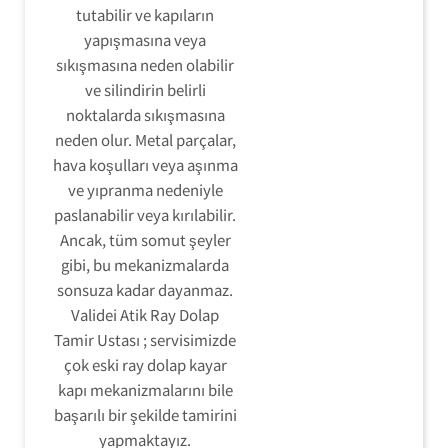
tutabilir ve kapıların
yapışmasına veya
sıkışmasına neden olabilir
ve silindirin belirli
noktalarda sıkışmasına
neden olur. Metal parçalar,
hava koşulları veya aşınma
ve yıpranma nedeniyle
paslanabilir veya kırılabilir.
Ancak, tüm somut şeyler
gibi, bu mekanizmalarda
sonsuza kadar dayanmaz.
Validei Atik Ray Dolap
Tamir Ustası ; servisimizde
çok eski ray dolap kayar
kapı mekanizmalarını bile
başarılı bir şekilde tamirini
yapmaktayız.