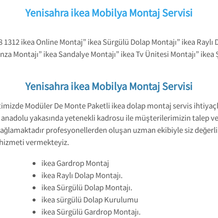
Yenisahra ikea Mobilya Montaj Servisi
8 1312 ikea Online Montaj” ikea Sürgülü Dolap Montajı” ikea Raylı 
nza Montajı” ikea Sandalye Montajı” ikea Tv Ünitesi Montajı” ikea
Yenisahra ikea Mobilya Montaj Servisi
timizde Modüler De Monte Paketli ikea dolap montaj servis ihtiyaçl
anadolu yakasında yetenekli kadrosu ile müşterilerimizin talep ve
ağlamaktadır profesyonellerden oluşan uzman ekibiyle siz değerl
hizmeti vermekteyiz.
ikea Gardrop Montaj
ikea Raylı Dolap Montajı.
ikea Sürgülü Dolap Montajı.
ikea sürgülü Dolap Kurulumu
ikea Sürgülü Gardrop Montajı.