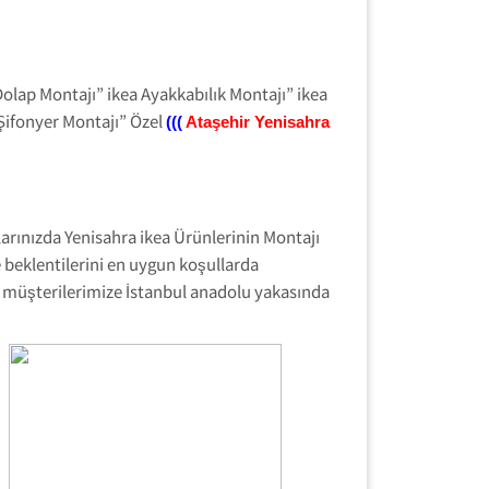
Dolap Montajı” ikea Ayakkabılık Montajı” ikea
 Şifonyer Montajı” Özel
(((
Ataşehir
Yenisahra
arınızda Yenisahra ikea Ürünlerinin Montajı
 beklentilerini en uygun koşullarda
i müşterilerimize İstanbul anadolu yakasında