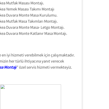
ikea Mutfak Masası Montajı.
ikea Yemek Masası Takımı Montajı
ikea Duvara Monte Masa Kurulumu.
ikea Mutfak Masa Takımları Montajı.
ikea Duvara Monte Masa- Letgo Montajı.
ikea Duvara Monte Katlanır Masa Montajı.
 en iyi hizmeti verebilmek için çalışmaktadır.
izin her türlü ihtiyacına yanıt verecek
sa Montajı
” özel servis hizmeti vermekteyiz.