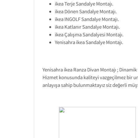
ikea Terje Sandalye Montajı.
ikea Dönen Sandalye Montajı.
ikea INGOLF Sandalye Montajı.
ikea Katlanır Sandalye Montajı.
ikea Çalışma Sandalyesi Montajı.
Yenisahra ikea Sandalye Montajı.
Yenisahra ikea Ranza Divan Montajı ; Dinamik 
Hizmet konusunda kaliteyi vazgeçilmez bir uns
anlayışa sahip bulunmaktayız siz değerli müş