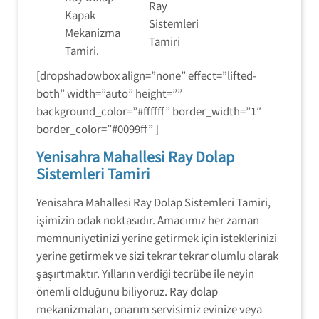
Ray
Kapak
Sistemleri
Mekanizma
Tamiri
Tamiri.
[dropshadowbox align=”none” effect=”lifted-
both” width=”auto” height=””
background_color=”#ffffff” border_width=”1″
border_color=”#0099ff” ]
Yenisahra Mahallesi Ray Dolap
Sistemleri Tamiri
Yenisahra Mahallesi Ray Dolap Sistemleri Tamiri,
işimizin odak noktasıdır. Amacımız her zaman
memnuniyetinizi yerine getirmek için isteklerinizi
yerine getirmek ve sizi tekrar tekrar olumlu olarak
şaşırtmaktır. Yılların verdiği tecrübe ile neyin
önemli olduğunu biliyoruz. Ray dolap
mekanizmaları, onarım servisimiz evinize veya