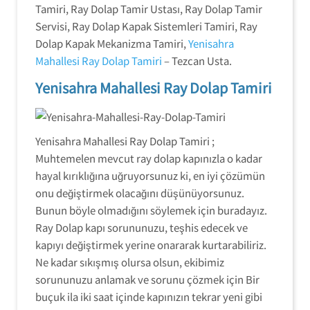
Tamiri, Ray Dolap Tamir Ustası, Ray Dolap Tamir
Servisi, Ray Dolap Kapak Sistemleri Tamiri, Ray
Dolap Kapak Mekanizma Tamiri,
Yenisahra
Mahallesi Ray Dolap Tamiri
– Tezcan Usta.
Yenisahra Mahallesi Ray Dolap Tamiri
Yenisahra Mahallesi Ray Dolap Tamiri ;
Muhtemelen mevcut ray dolap kapınızla o kadar
hayal kırıklığına uğruyorsunuz ki, en iyi çözümün
onu değiştirmek olacağını düşünüyorsunuz.
Bunun böyle olmadığını söylemek için buradayız.
Ray Dolap kapı sorununuzu, teşhis edecek ve
kapıyı değiştirmek yerine onararak kurtarabiliriz.
Ne kadar sıkışmış olursa olsun, ekibimiz
sorununuzu anlamak ve sorunu çözmek için Bir
buçuk ila iki saat içinde kapınızın tekrar yeni gibi