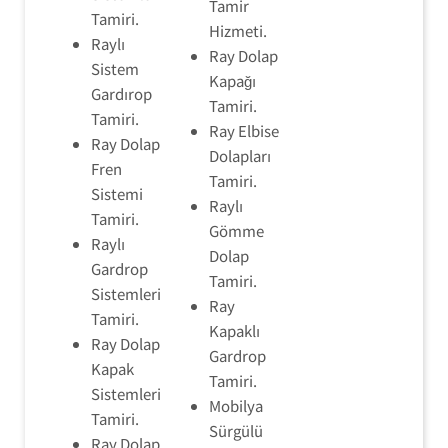
Tamir
Tamiri.
Hizmeti.
Raylı
Ray Dolap
Sistem
Kapağı
Gardırop
Tamiri.
Tamiri.
Ray Elbise
Ray Dolap
Dolapları
Fren
Tamiri.
Sistemi
Raylı
Tamiri.
Gömme
Raylı
Dolap
Gardrop
Tamiri.
Sistemleri
Ray
Tamiri.
Kapaklı
Ray Dolap
Gardrop
Kapak
Tamiri.
Sistemleri
Mobilya
Tamiri.
Sürgülü
Ray Dolap