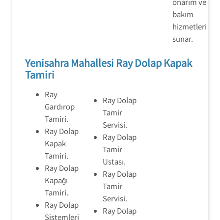
onarım ve
bakım
hizmetleri
sunar.
Yenisahra Mahallesi Ray Dolap Kapak
Tamiri
Ray
Ray Dolap
Gardırop
Tamir
Tamiri.
Servisi.
Ray Dolap
Ray Dolap
Kapak
Tamir
Tamiri.
Ustası.
Ray Dolap
Ray Dolap
Kapağı
Tamir
Tamiri.
Servisi.
Ray Dolap
Ray Dolap
Sistemleri