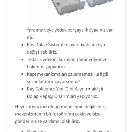
Yardıma veya yedek parçaya ihtiyacınız var
mı.
Ray Dolap Sistemleri ayarlayabilir veya
değiştirebiliriz.
Tedarik ediyor , kuruyor, tamir ediyor ve
bakımını yapıyoruz.
Kapı mekanizmaları çalışmaması ile ilgili
sorunlar mı yaşıyorsunuz?
Ray Dolabınızı Yeni Gibi Kaydırmak İçin
Dolap Kapağı Onarımları yapıyoruz.
Neye ihtiyacınız olduğundan emin değilseniz,
mekanizmanın bir fotoğrafını çekin ve bize
gönderin size yardımcı olabiliriz.
Yenisahra
Yenisahra