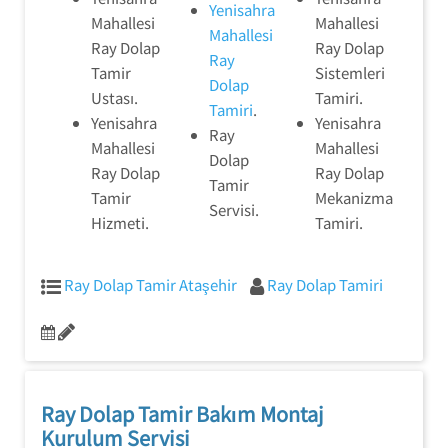
Yenisahra
Mahallesi
Mahallesi
Mahallesi
Ray Dolap
Ray Dolap
Ray
Tamir
Sistemleri
Dolap
Ustası.
Tamiri.
Tamiri
.
Yenisahra
Yenisahra
Ray
Mahallesi
Mahallesi
Dolap
Ray Dolap
Ray Dolap
Tamir
Tamir
Mekanizma
Servisi.
Hizmeti.
Tamiri.
Ray Dolap Tamir Ataşehir
Ray Dolap Tamiri
Ray Dolap Tamir Bakım Montaj
Kurulum Servisi