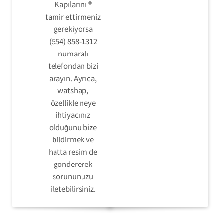
Kapılarını ®
tamir ettirmeniz
gerekiyorsa
(554) 858-1312
numaralı
telefondan bizi
arayın. Ayrıca,
watshap,
özellikle neye
ihtiyacınız
olduğunu bize
bildirmek ve
hatta resim de
gondererek
sorununuzu
iletebilirsiniz.