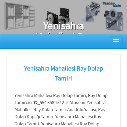
Ray Dolap Tamiri
Yenisahra
Mahallesi Ray
Toggl
Dolap Kapak
Sistemleri
Tamiri
Yenisahra Mahallesi Ray Dolap
Tamiri
Yenisahra Mahallesi Ray Dolap Tamiri, Ray Dolap
Tamircisi ☎_554 858 1312 ✅ Ataşehir Yenisahra
Mahallesi Ray Dolap Tamiri Anadolu Yakası, Ray
Dolap Kapağı Tamiri, Yenisahra Mahallesi Ray
Dolap Tamiri, Yenisahra Mahallesi Ray Dolap