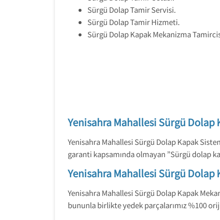
Sürgü Dolap Tamir Servisi.
Sürgü Dolap Tamir Hizmeti.
Sürgü Dolap Kapak Mekanizma Tamircis
Yenisahra Mahallesi Sürgü Dolap 
Yenisahra Mahallesi Sürgü Dolap Kapak Sistem
garanti kapsamında olmayan ”Sürgü dolap kapa
Yenisahra Mahallesi Sürgü Dolap
Yenisahra Mahallesi Sürgü Dolap Kapak Mekaniz
bununla birlikte yedek parçalarımız %100 orijin