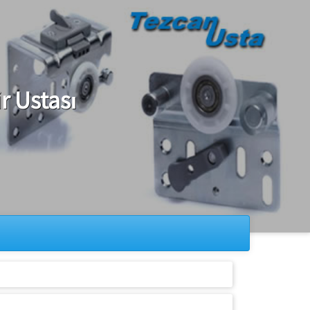
r Ustası