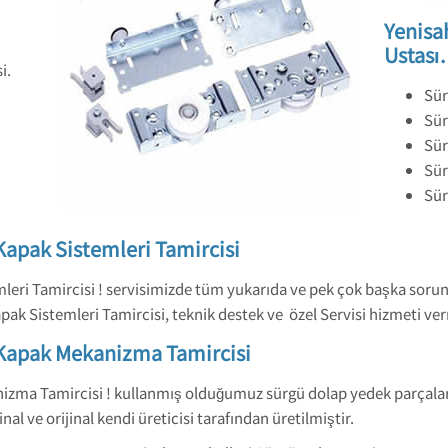
Yenisa
Ustası.
i.
Sür
Sür
Sür
Sür
Sür
Kapak Sistemleri Tamircisi
leri Tamircisi ! servisimizde tüm yukarıda ve pek çok başka sorun
k Sistemleri Tamircisi, teknik destek ve özel Servisi hizmeti ve
 Kapak Mekanizma Tamircisi
ma Tamircisi ! kullanmış olduğumuz sürgü dolap yedek parçalarımız
al ve orijinal kendi üreticisi tarafından üretilmiştir.