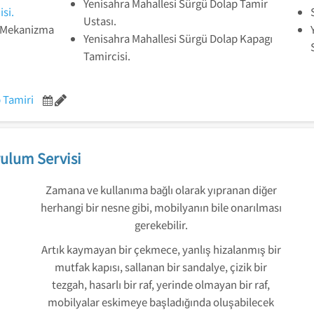
Yenisahra Mahallesi Sürgü Dolap Tamir
si.
Ustası.
k Mekanizma
Yenisahra Mahallesi Sürgü Dolap Kapagı
Tamircisi.
 Tamiri
ulum Servisi
Zamana ve kullanıma bağlı olarak yıpranan diğer
herhangi bir nesne gibi, mobilyanın bile onarılması
gerekebilir.
Artık kaymayan bir çekmece, yanlış hizalanmış bir
mutfak kapısı, sallanan bir sandalye, çizik bir
tezgah, hasarlı bir raf, yerinde olmayan bir raf,
mobilyalar eskimeye başladığında oluşabilecek