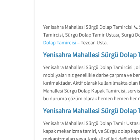
Yenisahra Mahallesi Sürgü Dolap Tamircisi 📞 
Tamircisi, Sürgü Dolap Tamir Ustası, Sürgü D
Dolap Tamircisi
– Tezcan Usta.
Yenisahra Mahallesi Sürgü Dolap 
Yenisahra Mahallesi Sürgü Dolap Tamircisi ; 
mobilyalarınız genellikle darbe çarpma ve be
kırılmaktadır. Aktif olarak kullanılmakta ola
Mahallesi Sürgü Dolap Kapak Tamircisi, serv
bu duruma çözüm olarak hemen hemen her mar
Yenisahra Mahallesi Sürgü Dolap 
Yenisahra Mahallesi Sürgü Dolap Tamir Ustas
kapak mekanizma tamiri, ve Sürgü dolap kapakla
mekanizmaları veya, kırık sürgüleri değiştirip 