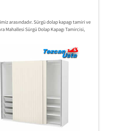
imiz arasındadır. Sürgü dolap kapagı tamiri ve
hra Mahallesi Sürgü Dolap Kapagı Tamircisi,