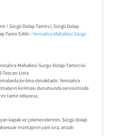
mir ! Sürgü Dolap Tamirci, Sürgü Dolap
p Tamir Edilir :
Yenisahra Mahallesi Sürgü
izmalarda kırılma olmaktadır. Yenisahra
izmaların kırılması durumunda servisimizde
nı tamir ediyoruz.
ayan kapak ve çekmecelerinin, Sürgü dolap
ksesuar montajının yani sıra, arızalı