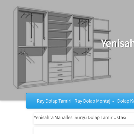
Ray Dolap Tamiri
Yenisah
Ray Dolap Tamiri
Ray Dolap Montaj
Dolap K
Yenisahra Mahallesi Sürgü Dolap Tamir Ustası