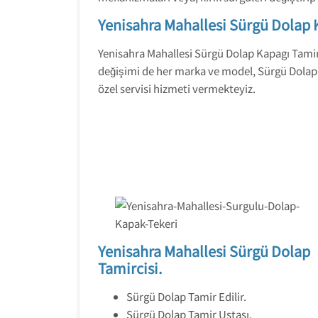
Yenisahra Mahallesi Sürgü Dolap 
Yenisahra Mahallesi Sürgü Dolap Kapagı Tamirc
değişimi de her marka ve model, Sürgü Dolap,
özel servisi hizmeti vermekteyiz.
Yenisahra Mahallesi Sürgü Dolap
Tamircisi.
Sürgü Dolap Tamir Edilir.
Sürgü Dolap Tamir Ustası.