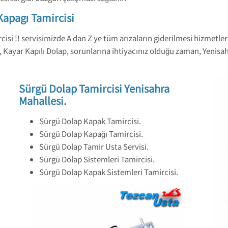
Kapagı Tamircisi
isi !! servisimizde A dan Z ye tüm arızaların giderilmesi hizmetler
 Kayar Kapılı Dolap, sorunlarına ihtiyacınız olduğu zaman, Yenisa
Sürgü Dolap Tamircisi Yenisahra
Mahallesi.
Sürgü Dolap Kapak Tamircisi.
Sürgü Dolap Kapağı Tamircisi.
Sürgü Dolap Tamir Usta Servisi.
Sürgü Dolap Sistemleri Tamircisi.
Sürgü Dolap Kapak Sistemleri Tamircisi.