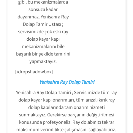
gibi, bu mekanizmalarda
sonsuza kadar
dayanmaz. Yenisahra Ray
Dolap Tamir Ustası ;
servisimizde çok eski ray
dolap kayar kapı
mekanizmalarını bile
başarılı bir şekilde tamirini
yapmaktayız.
[/dropshadowbox]
Yenisahra Ray Dolap Tamiri
Yenisahra Ray Dolap Tamiri ; Servisimizde tüm ray
dolap kayar kapı onarımları, tüm arızalı kırık ray
dolap kapılarında tam onarım hizmeti
sunmaktayız. Gerekirse parçanın değiştirilmesi
konusunda profesyoneliz. Ray dolabınızı tekrar
maksimum verimlilikte çalışmasını sağlayabiliriz.