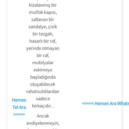
hizalanmış bir
mutfak kapısı,
sallanan bir
sandalye, çizik
bir tezgah,
hasarlı bir raf,
yerinde olmayan
bir raf,
mobilyalar
eskimeye
başladığında
oluşabilecek
rahatsızlıklardan
sadece
Hemen
<<<<< Hemen Ara What
birkaçıdır. .
Tel Ara
>>>>>
Ancak
endişelenmeyin,