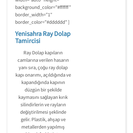
background_color=”#ffffff”
border_width=”1″
border_color=”#dddddd” ]
Yenisahra Ray Dolap
Tamircisi
Ray Dolap kapıların
camlarına verilen hasarın
yanı sıra, çoğu ray dolap
kapı onarımı, açıldığında ve
kapandığında kapının
düzgün bir şekilde
kaymasını sağlayan kırık
silindirlerin ve rayların
değiştirilmesi şeklinde
gelir. Plastik, ahşap ve
metallerden yapılmış