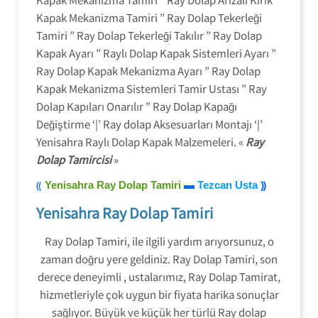
Kapak Mekanizma Tamiri ” Ray Dolap Tekerleği
Tamiri ” Ray Dolap Tekerleği Takılır ” Ray Dolap
Kapak Ayarı ” Raylı Dolap Kapak Sistemleri Ayarı ”
Ray Dolap Kapak Mekanizma Ayarı ” Ray Dolap
Kapak Mekanizma Sistemleri Tamir Ustası ” Ray
Dolap Kapıları Onarılır ” Ray Dolap Kapağı
Değiştirme ‘|’ Ray dolap Aksesuarları Montajı ‘|’
Yenisahra Raylı Dolap Kapak Malzemeleri. «
Ray
Dolap Tamircisi
»
⸨
Yenisahra Ray Dolap Tamiri
▬
Tezcan Usta
⸩
Yenisahra Ray Dolap Tamiri
Ray Dolap Tamiri, ile ilgili yardım arıyorsunuz, o
zaman doğru yere geldiniz. Ray Dolap Tamiri, son
derece deneyimli , ustalarımız, Ray Dolap Tamirat,
hizmetleriyle çok uygun bir fiyata harika sonuçlar
sağlıyor. Büyük ve küçük her türlü Ray dolap