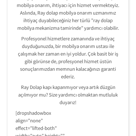
mobilya onarım, ihtiyacı için hizmet vermekteyiz.
Aslında, Ray dolap mobilya onarım uzmanımız
ihtiyaç duyabileceğiniz her türlü ”ray dolap
mobilya mekanizma tamirinde” yardımcı olabilir.
Profesyonel hizmetlere zamanında ve ihtiyaç
duyduğunuzda, bir mobilya onarım ustası ile
çalışmak her zaman en iyi yoldur. Çok basit bir iş
gibi görünse de, profesyonel hizmet üstün
sonuçlarımızdan memnun kalacağınızı garanti
ederiz.
Ray Dolap kapı kapanmıyor veya artık düzgün
açılmıyor mu? Size yardımcı olmaktan mutluluk
duyarız!
[dropshadowbox
align=”none”
effect=”lifted-both”
width=”auto” height=””