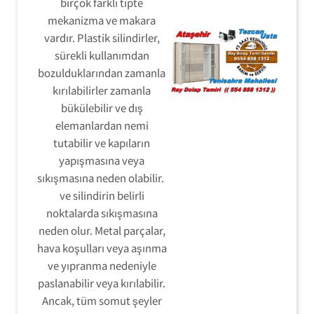
birçok farklı tipte
mekanizma ve makara
vardır. Plastik silindirler,
sürekli kullanımdan
bozulduklarından zamanla
kırılabilirler zamanla
bükülebilir ve dış
elemanlardan nemi
tutabilir ve kapıların
yapışmasına veya
sıkışmasına neden olabilir.
ve silindirin belirli
noktalarda sıkışmasına
neden olur. Metal parçalar,
hava koşulları veya aşınma
ve yıpranma nedeniyle
paslanabilir veya kırılabilir.
Ancak, tüm somut şeyler