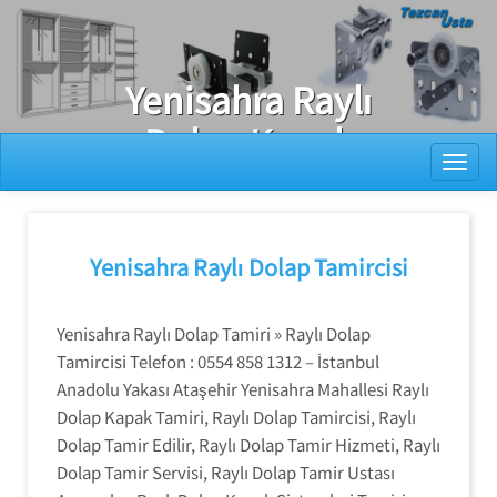
Ray Dolap Tamiri
Yenisahra Raylı
Dolap Kapak
Toggl
Sistemleri
Tamiri
Yenisahra Raylı Dolap Tamircisi
Yenisahra Raylı Dolap Tamiri » Raylı Dolap
Tamircisi Telefon : 0554 858 1312 – İstanbul
Anadolu Yakası Ataşehir Yenisahra Mahallesi Raylı
Dolap Kapak Tamiri, Raylı Dolap Tamircisi, Raylı
Dolap Tamir Edilir, Raylı Dolap Tamir Hizmeti, Raylı
Dolap Tamir Servisi, Raylı Dolap Tamir Ustası