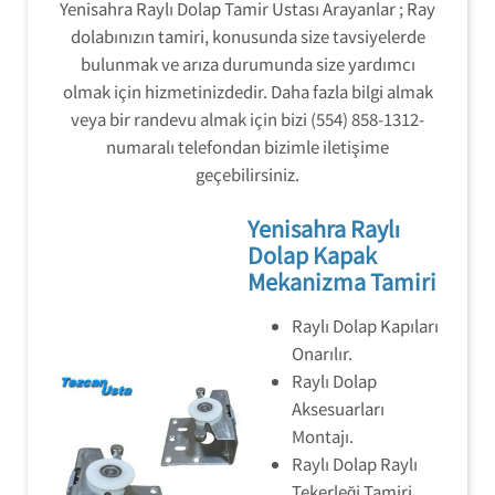
Yenisahra Raylı Dolap Tamir Ustası Arayanlar ; Ray
dolabınızın tamiri, konusunda size tavsiyelerde
bulunmak ve arıza durumunda size yardımcı
olmak için hizmetinizdedir. Daha fazla bilgi almak
veya bir randevu almak için bizi (554) 858-1312-
numaralı telefondan bizimle iletişime
geçebilirsiniz.
Yenisahra Raylı
Dolap Kapak
Mekanizma Tamiri
Raylı Dolap Kapıları
Onarılır.
Raylı Dolap
Aksesuarları
Montajı.
Raylı Dolap Raylı
Tekerleği Tamiri.