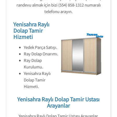
randevu almak için bizi (554) 858-1312 numaralı
telefonu arayın.
Yenisahra Raylı
Dolap Tamir
Hizmeti
Yedek Parça Satışı.
Ray Dolap Onarımı.
Ray Dolap
Kurulumu.
Yenisahra Raylı
Dolap Tamir
Hizmeti.
Yenisahra Raylı Dolap Tamir Ustası
Arayanlar
Yenisahra Raylı Dolap Tamir Ustası Arayanlar,