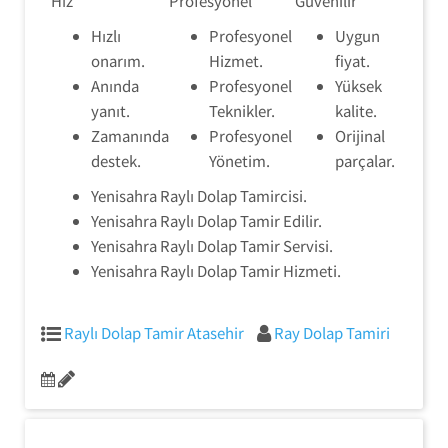
Hız
Profesyonel
Güvenilir
Hızlı
Profesyonel
Uygun
onarım.
Hizmet.
fiyat.
Anında
Profesyonel
Yüksek
yanıt.
Teknikler.
kalite.
Zamanında
Profesyonel
Orijinal
destek.
Yönetim.
parçalar.
Yenisahra Raylı Dolap Tamircisi.
Yenisahra Raylı Dolap Tamir Edilir.
Yenisahra Raylı Dolap Tamir Servisi.
Yenisahra Raylı Dolap Tamir Hizmeti.
Raylı Dolap Tamir Atasehir
Ray Dolap Tamiri