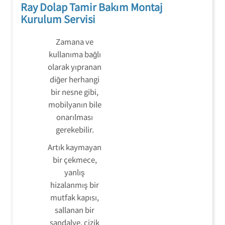
Ray Dolap Tamir Bakım Montaj
Kurulum Servisi
Zamana ve
kullanıma bağlı
olarak yıpranan
diğer herhangi
bir nesne gibi,
mobilyanın bile
onarılması
gerekebilir.
Artık kaymayan
bir çekmece,
yanlış
hizalanmış bir
mutfak kapısı,
sallanan bir
sandalye, çizik