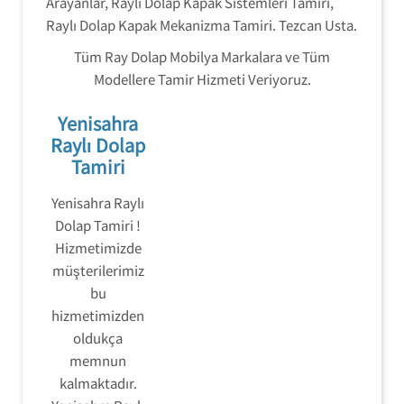
Arayanlar, Raylı Dolap Kapak Sistemleri Tamiri,
Raylı Dolap Kapak Mekanizma Tamiri. Tezcan Usta.
Tüm Ray Dolap Mobilya Markalara ve Tüm
Modellere Tamir Hizmeti Veriyoruz.
Yenisahra
Raylı Dolap
Tamiri
Yenisahra Raylı
Dolap Tamiri !
Hizmetimizde
müşterilerimiz
bu
hizmetimizden
oldukça
memnun
kalmaktadır.