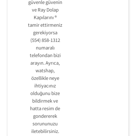
güvenle güvenin
ve Ray Dolap
Kapılarını ®
tamir ettirmeniz
gerekiyorsa
(554) 858-1312
numaralı
telefondan bizi
arayın. Ayrıca,
watshap,
özellikle neye
ihtiyacınız
olduğunu bize
bildirmek ve
hatta resim de
gondererek
sorununuzu
iletebilirsiniz.