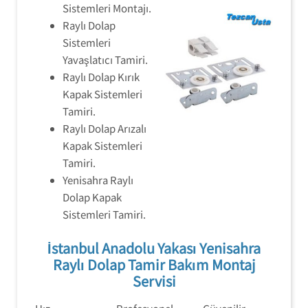
Sistemleri Montajı.
Raylı Dolap
Sistemleri
Yavaşlatıcı Tamiri.
Raylı Dolap Kırık
Kapak Sistemleri
Tamiri.
Raylı Dolap Arızalı
Kapak Sistemleri
Tamiri.
Yenisahra Raylı
Dolap Kapak
Sistemleri Tamiri.
İstanbul Anadolu Yakası Yenisahra
Raylı Dolap Tamir Bakım Montaj
Servisi