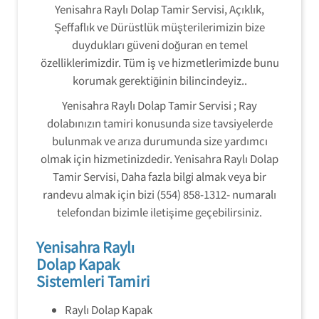
Yenisahra Raylı Dolap Tamir Servisi, Açıklık,
Şeffaflık ve Dürüstlük müşterilerimizin bize
duydukları güveni doğuran en temel
özelliklerimizdir. Tüm iş ve hizmetlerimizde bunu
korumak gerektiğinin bilincindeyiz..
Yenisahra Raylı Dolap Tamir Servisi ; Ray
dolabınızın tamiri konusunda size tavsiyelerde
bulunmak ve arıza durumunda size yardımcı
olmak için hizmetinizdedir. Yenisahra Raylı Dolap
Tamir Servisi, Daha fazla bilgi almak veya bir
randevu almak için bizi (554) 858-1312- numaralı
telefondan bizimle iletişime geçebilirsiniz.
Yenisahra Raylı
Dolap Kapak
Sistemleri Tamiri
Raylı Dolap Kapak