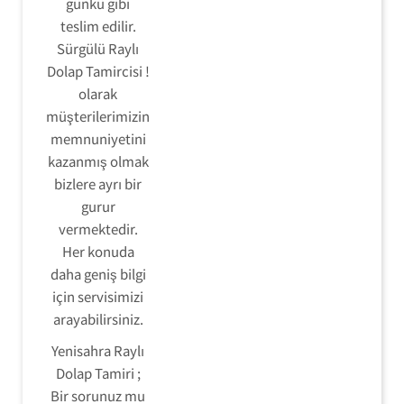
günkü gibi
teslim edilir.
Sürgülü Raylı
Dolap Tamircisi !
olarak
müşterilerimizin
memnuniyetini
kazanmış olmak
bizlere ayrı bir
gurur
vermektedir.
Her konuda
daha geniş bilgi
için servisimizi
arayabilirsiniz.
Yenisahra Raylı
Dolap Tamiri ;
Bir sorunuz mu