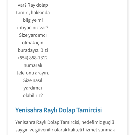
var? Ray dolap
tamiri, hakkında
bilgiye mi
ihtiyacınız var?
Size yardımcı
olmak için
buradayız. Bizi
(554) 858-1312
numaralı
telefonu arayın.
Size nasıl
yardımcı
olabiliriz?
Yenisahra Raylı Dolap Tamircisi
Yenisahra Raylı Dolap Tamircisi, hedefimiz güçlü
saygın ve güvenilir olarak kaliteli hizmet sunmak