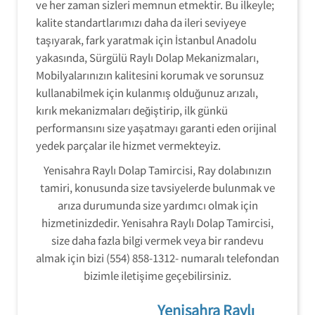
ve her zaman sizleri memnun etmektir. Bu ilkeyle;
kalite standartlarımızı daha da ileri seviyeye
taşıyarak, fark yaratmak için İstanbul Anadolu
yakasında, Sürgülü Raylı Dolap Mekanizmaları,
Mobilyalarınızın kalitesini korumak ve sorunsuz
kullanabilmek için kulanmış olduğunuz arızalı,
kırık mekanizmaları değiştirip, ilk günkü
performansını size yaşatmayı garanti eden orijinal
yedek parçalar ile hizmet vermekteyiz.
Yenisahra Raylı Dolap Tamircisi, Ray dolabınızın
tamiri, konusunda size tavsiyelerde bulunmak ve
arıza durumunda size yardımcı olmak için
hizmetinizdedir. Yenisahra Raylı Dolap Tamircisi,
size daha fazla bilgi vermek veya bir randevu
almak için bizi (554) 858-1312- numaralı telefondan
bizimle iletişime geçebilirsiniz.
Yenisahra Raylı