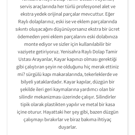
servis araçlarında her türlü profesyonel alet ve
ekstra yedek orijinal parçalar mevcuttur. Eğer
Raylı dolaplarınız, eski ise ve eklem parçalarında
sıkıntı oluşacağını düşünüyorsanız ekstra bir ücret
ödemeden yeni eklem parçalarını eski dolabınıza
monte ediyor ve sizler için kullanılabilir bir
vaziyete getiriyoruz. Yenisahra Raylı Dolap Tamir
Ustası Arayanlar, Kayar kapınızı olması gerektiği
gibi çalıştıran şeyin ne olduğunu hiç merak ettiniz
mi? sürgülü kapı makaralarında, tekerleklerde ve
bilyeli yataklardadır. Kayar kapılar, düzgün bir
şekilde ileri geri kaymalarına yardımcı olan bir
silindir mekanizması üzerinde çalışır. Silindirler
tipik olarak plastikten yapılır ve metal bir kasa
içine oturur. Hayattaki her şey gibi, bazen düzgün
çalışmayı bırakırlar ve biraz bakıma ihtiyaç
duyarlar.