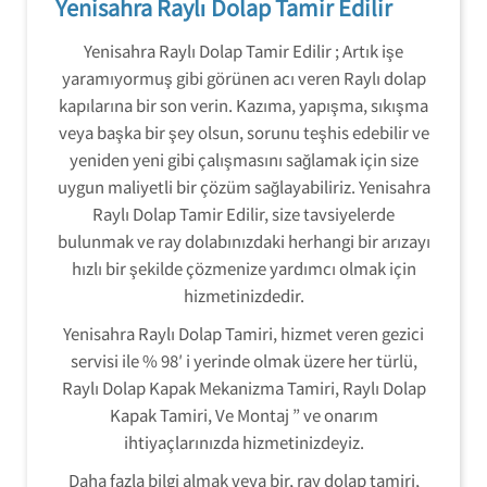
Yenisahra Raylı Dolap Tamir Edilir
Yenisahra Raylı Dolap Tamir Edilir ; Artık işe
yaramıyormuş gibi görünen acı veren Raylı dolap
kapılarına bir son verin. Kazıma, yapışma, sıkışma
veya başka bir şey olsun, sorunu teşhis edebilir ve
yeniden yeni gibi çalışmasını sağlamak için size
uygun maliyetli bir çözüm sağlayabiliriz. Yenisahra
Raylı Dolap Tamir Edilir, size tavsiyelerde
bulunmak ve ray dolabınızdaki herhangi bir arızayı
hızlı bir şekilde çözmenize yardımcı olmak için
hizmetinizdedir.
Yenisahra Raylı Dolap Tamiri, hizmet veren gezici
servisi ile % 98′ i yerinde olmak üzere her türlü,
Raylı Dolap Kapak Mekanizma Tamiri, Raylı Dolap
Kapak Tamiri, Ve Montaj ” ve onarım
ihtiyaçlarınızda hizmetinizdeyiz.
Daha fazla bilgi almak veya bir, ray dolap tamiri,