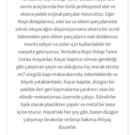
servis araçlarında her türlü profesyonel alet ve
ekstra yedek orijinal parçalar mevcuttur. Eğer
Raylı dolaplarınız, eski ise ve eklem parçalarında
sıkıntı oluşacağını düşünüyorsanız ekstra bir ücret
ödemeden yeni eklem parçalarını eski dolabınıza
monte ediyor ve sizler için kullanılabilir bir
vaziyete getiriyoruz. Yenisahra Raylı Dolap Tamir
Ustası Arayanlar, Kayar kapınızı olması gerektiği
gibi çalıştıran şeyin ne olduğunu hiç merak ettiniz
mi? sürgülü kapı makaralarında, tekerleklerde ve
bilyeli yataklardadır. Kayar kapılar, düzgün bir
şekilde ileri geri kaymalarına yardımcı olan bir
silindir mekanizması üzerinde çalışır. Silindirler
tipik olarak plastikten yapılır ve metal bir kasa
içine oturur. Hayattaki her şey gibi, bazen düzgün
çalışmayı bırakırlar ve biraz bakıma ihtiyaç
duyarlar.