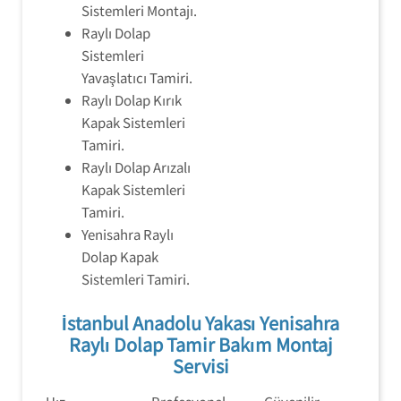
Sistemleri Montajı.
Raylı Dolap
Sistemleri
Yavaşlatıcı Tamiri.
Raylı Dolap Kırık
Kapak Sistemleri
Tamiri.
Raylı Dolap Arızalı
Kapak Sistemleri
Tamiri.
Yenisahra Raylı
Dolap Kapak
Sistemleri Tamiri.
İstanbul Anadolu Yakası Yenisahra
Raylı Dolap Tamir Bakım Montaj
Servisi