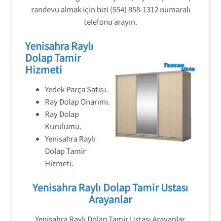
randevu almak için bizi (554) 858-1312 numaralı
telefonu arayın.
Yenisahra Raylı
Dolap Tamir
Hizmeti
Yedek Parça Satışı.
Ray Dolap Onarımı.
Ray Dolap
Kurulumu.
Yenisahra Raylı
Dolap Tamir
Hizmeti.
Yenisahra Raylı Dolap Tamir Ustası
Arayanlar
Yenisahra Raylı Dolap Tamir Ustası Arayanlar,