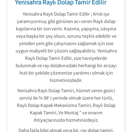
Yenisahra Raylı Dolap Tamir Edilir
Yenisahra Raylı Dolap Tamir Edilir ; Artık işe
yaramıyormuş gibi görünen acı veren Raylı dolap
kapılarına bir son verin. Kazıma, yapışma, sıkışma
veya başka bir şey olsun, sorunu teşhis edebilir ve
yeniden yeni gibi çalışmasını sağlamak için size
uygun maliyetli bir çözüm sağlayabiliriz. Yenisahra
Raylı Dolap Tamir Edilir, size tavsiyelerde
bulunmak ve ray dolabınızdaki herhangi bir arızayı
hızlı bir şekilde çözmenize yardımcı olmak için
hizmetinizdedir.
Yenisahra Raylı Dolap Tamiri, hizmet veren gezici
servisi ile % 98′ i yerinde olmak üzere her türlü,
Raylı Dolap Kapak Mekanizma Tamiri, Raylı Dolap
Kapak Tamiri, Ve Montaj ” ve onarım
ihtiyaçlarınızda hizmetinizdeyiz.
Daha fazla bilgi almak veya bir, ray dolap tamiri,