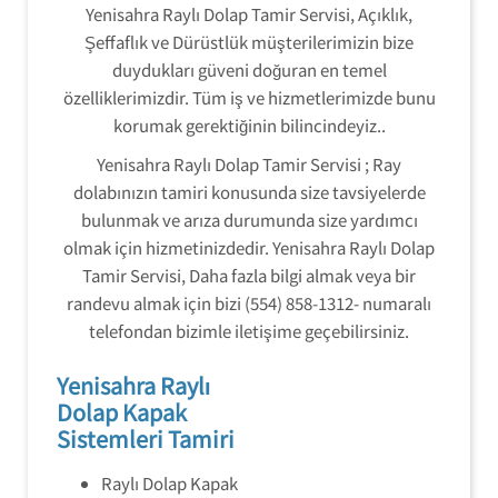
Yenisahra Raylı Dolap Tamir Servisi, Açıklık,
Şeffaflık ve Dürüstlük müşterilerimizin bize
duydukları güveni doğuran en temel
özelliklerimizdir. Tüm iş ve hizmetlerimizde bunu
korumak gerektiğinin bilincindeyiz..
Yenisahra Raylı Dolap Tamir Servisi ; Ray
dolabınızın tamiri konusunda size tavsiyelerde
bulunmak ve arıza durumunda size yardımcı
olmak için hizmetinizdedir. Yenisahra Raylı Dolap
Tamir Servisi, Daha fazla bilgi almak veya bir
randevu almak için bizi (554) 858-1312- numaralı
telefondan bizimle iletişime geçebilirsiniz.
Yenisahra Raylı
Dolap Kapak
Sistemleri Tamiri
Raylı Dolap Kapak