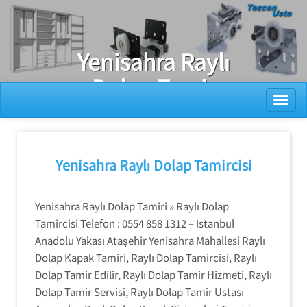
Ray Dolap Tamiri
Yenisahra Raylı
Dolap Tamir
Toggl
Ustası
Arayanlar
Yenisahra Raylı Dolap Tamircisi
Yenisahra Raylı Dolap Tamiri » Raylı Dolap
Tamircisi Telefon : 0554 858 1312 – İstanbul
Anadolu Yakası Ataşehir Yenisahra Mahallesi Raylı
Dolap Kapak Tamiri, Raylı Dolap Tamircisi, Raylı
Dolap Tamir Edilir, Raylı Dolap Tamir Hizmeti, Raylı
Dolap Tamir Servisi, Raylı Dolap Tamir Ustası