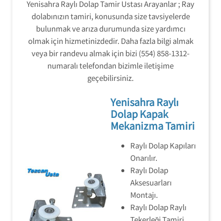
Yenisahra Raylı Dolap Tamir Ustası Arayanlar ; Ray
dolabınızın tamiri, konusunda size tavsiyelerde
bulunmak ve arıza durumunda size yardımcı
olmak için hizmetinizdedir. Daha fazla bilgi almak
veya bir randevu almak için bizi (554) 858-1312-
numaralı telefondan bizimle iletişime
geçebilirsiniz.
Yenisahra Raylı
Dolap Kapak
Mekanizma Tamiri
Raylı Dolap Kapıları
Onarılır.
Raylı Dolap
Aksesuarları
Montajı.
Raylı Dolap Raylı
Tekerleği Tamiri.