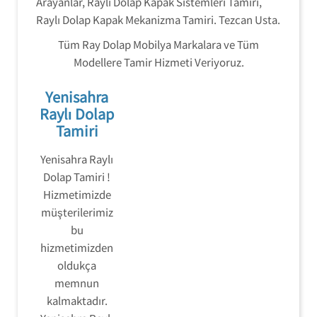
Arayanlar, Raylı Dolap Kapak Sistemleri Tamiri,
Raylı Dolap Kapak Mekanizma Tamiri. Tezcan Usta.
Tüm Ray Dolap Mobilya Markalara ve Tüm
Modellere Tamir Hizmeti Veriyoruz.
Yenisahra
Raylı Dolap
Tamiri
Yenisahra Raylı
Dolap Tamiri !
Hizmetimizde
müşterilerimiz
bu
hizmetimizden
oldukça
memnun
kalmaktadır.