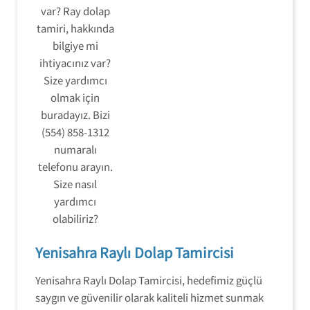
var? Ray dolap
tamiri, hakkında
bilgiye mi
ihtiyacınız var?
Size yardımcı
olmak için
buradayız. Bizi
(554) 858-1312
numaralı
telefonu arayın.
Size nasıl
yardımcı
olabiliriz?
Yenisahra Raylı Dolap Tamircisi
Yenisahra Raylı Dolap Tamircisi, hedefimiz güçlü
saygın ve güvenilir olarak kaliteli hizmet sunmak