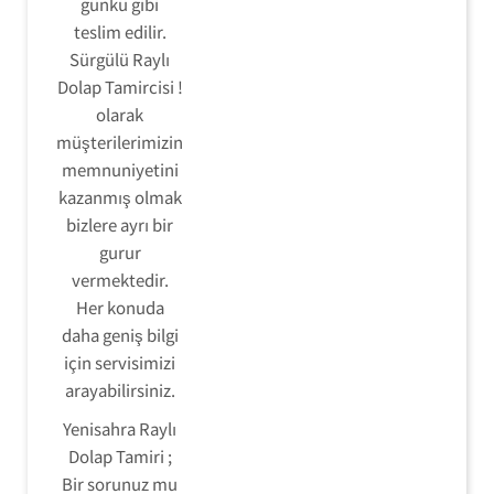
günkü gibi
teslim edilir.
Sürgülü Raylı
Dolap Tamircisi !
olarak
müşterilerimizin
memnuniyetini
kazanmış olmak
bizlere ayrı bir
gurur
vermektedir.
Her konuda
daha geniş bilgi
için servisimizi
arayabilirsiniz.
Yenisahra Raylı
Dolap Tamiri ;
Bir sorunuz mu