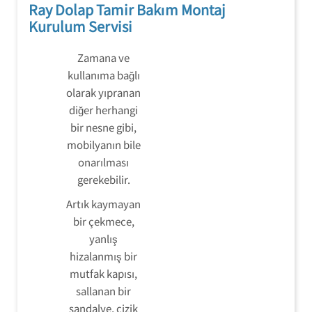
Ray Dolap Tamir Bakım Montaj
Kurulum Servisi
Zamana ve
kullanıma bağlı
olarak yıpranan
diğer herhangi
bir nesne gibi,
mobilyanın bile
onarılması
gerekebilir.
Artık kaymayan
bir çekmece,
yanlış
hizalanmış bir
mutfak kapısı,
sallanan bir
sandalye, çizik