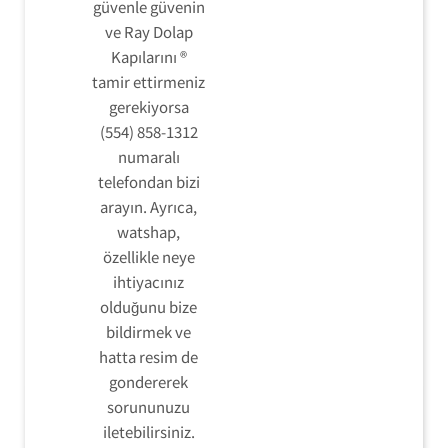
güvenle güvenin
ve Ray Dolap
Kapılarını ®
tamir ettirmeniz
gerekiyorsa
(554) 858-1312
numaralı
telefondan bizi
arayın. Ayrıca,
watshap,
özellikle neye
ihtiyacınız
olduğunu bize
bildirmek ve
hatta resim de
gondererek
sorununuzu
iletebilirsiniz.