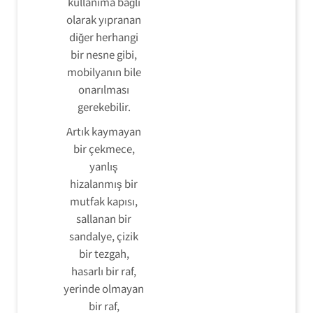
kullanıma bağlı
olarak yıpranan
diğer herhangi
bir nesne gibi,
mobilyanın bile
onarılması
gerekebilir.
Artık kaymayan
bir çekmece,
yanlış
hizalanmış bir
mutfak kapısı,
sallanan bir
sandalye, çizik
bir tezgah,
hasarlı bir raf,
yerinde olmayan
bir raf,