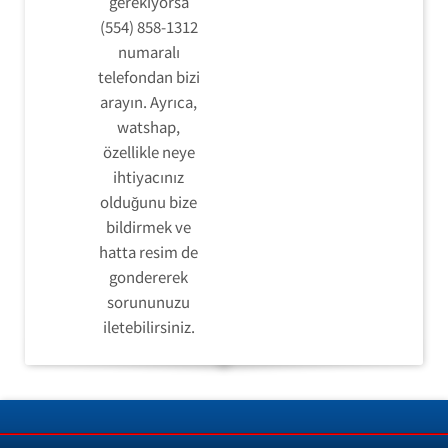
gerekiyorsa
(554) 858-1312
numaralı
telefondan bizi
arayın. Ayrıca,
watshap,
özellikle neye
ihtiyacınız
olduğunu bize
bildirmek ve
hatta resim de
gondererek
sorununuzu
iletebilirsiniz.