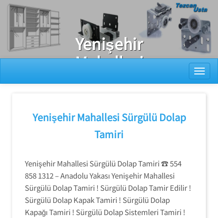
Ray Dolap Tamiri
Yenişehir
Mahallesi
Toggl
Sürgülü Dolap
Mekanizması
Tamiri
Yenişehir Mahallesi Sürgülü Dolap
Tamiri
Yenişehir Mahallesi Sürgülü Dolap Tamiri ☎️ 554
858 1312 – Anadolu Yakası Yenişehir Mahallesi
Sürgülü Dolap Tamiri ! Sürgülü Dolap Tamir Edilir !
Sürgülü Dolap Kapak Tamiri ! Sürgülü Dolap
Kapağı Tamiri ! Sürgülü Dolap Sistemleri Tamiri !