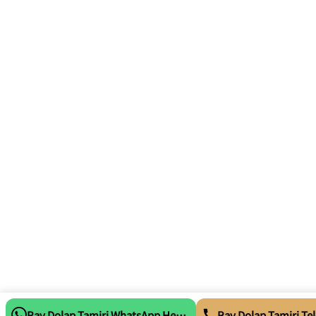
Ray Dolap Tamiri WhatsApp Hemen Ara
Ray Dolap Tamiri Tel