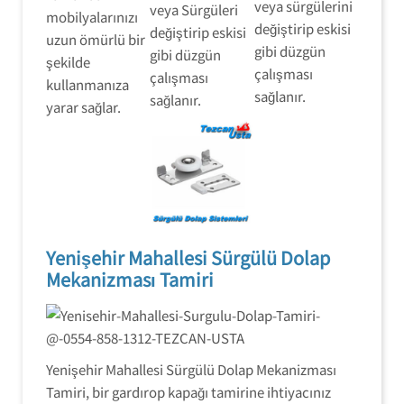
veya sürgülerini
veya Sürgüleri
mobilyalarınızı
değiştirip eskisi
değiştirip eskisi
uzun ömürlü bir
gibi düzgün
gibi düzgün
şekilde
çalışması
çalışması
kullanmanıza
sağlanır.
sağlanır.
yarar sağlar.
Yenişehir Mahallesi Sürgülü Dolap
Mekanizması Tamiri
Yenişehir Mahallesi Sürgülü Dolap Mekanizması
Tamiri, bir gardırop kapağı tamirine ihtiyacınız