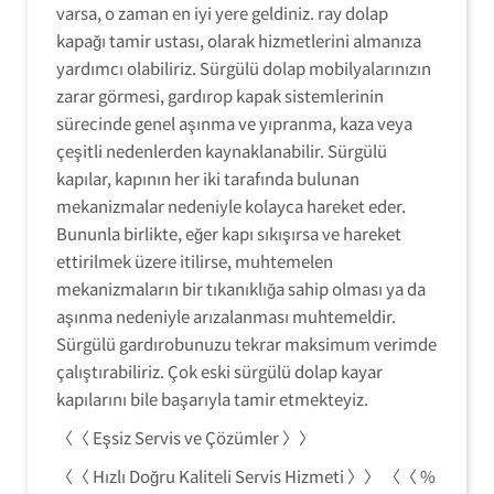
varsa, o zaman en iyi yere geldiniz. ray dolap
kapağı tamir ustası, olarak hizmetlerini almanıza
yardımcı olabiliriz. Sürgülü dolap mobilyalarınızın
zarar görmesi, gardırop kapak sistemlerinin
sürecinde genel aşınma ve yıpranma, kaza veya
çeşitli nedenlerden kaynaklanabilir. Sürgülü
kapılar, kapının her iki tarafında bulunan
mekanizmalar nedeniyle kolayca hareket eder.
Bununla birlikte, eğer kapı sıkışırsa ve hareket
ettirilmek üzere itilirse, muhtemelen
mekanizmaların bir tıkanıklığa sahip olması ya da
aşınma nedeniyle arızalanması muhtemeldir.
Sürgülü gardırobunuzu tekrar maksimum verimde
çalıştırabiliriz. Çok eski sürgülü dolap kayar
kapılarını bile başarıyla tamir etmekteyiz.
〈〈 Eşsiz Servis ve Çözümler 〉〉
〈〈 Hızlı Doğru Kaliteli Servis Hizmeti 〉〉 〈〈 %