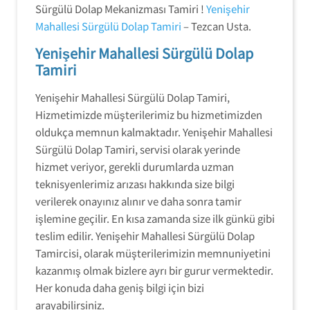
Sürgülü Dolap Mekanizması Tamiri !
Yenişehir
Mahallesi Sürgülü Dolap Tamiri
– Tezcan Usta.
Yenişehir Mahallesi Sürgülü Dolap
Tamiri
Yenişehir Mahallesi Sürgülü Dolap Tamiri,
Hizmetimizde müşterilerimiz bu hizmetimizden
oldukça memnun kalmaktadır. Yenişehir Mahallesi
Sürgülü Dolap Tamiri, servisi olarak yerinde
hizmet veriyor, gerekli durumlarda uzman
teknisyenlerimiz arızası hakkında size bilgi
verilerek onayınız alınır ve daha sonra tamir
işlemine geçilir. En kısa zamanda size ilk günkü gibi
teslim edilir. Yenişehir Mahallesi Sürgülü Dolap
Tamircisi, olarak müşterilerimizin memnuniyetini
kazanmış olmak bizlere ayrı bir gurur vermektedir.
Her konuda daha geniş bilgi için bizi
arayabilirsiniz.