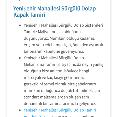
Yenişehir Mahallesi Sürgülü Dolap
Kapak Tamiri
Yenişehir Mahallesi Sürgülü Dolap Sistemleri
Tamiri : Maliyet odaklı olduğunu
düşünüyoruz. Mümkün olduğu kadar az
erişim yolu edebilmek için, önceden ayrıntılı
bir onarım kabulüne güveniyoruz.
Yenişehir Mahallesi Sürgülü Dolap
Mekanizma Tamiri, ihtiyacınızda neyin yanlış
olduğunu bize anlatın, böylece hangi
materyali ve kaç kişiyi getirmemiz
gerektiğini temel olarak, size çabalarınızı
mümkün olduğunca düşük tutabilmek için
standart malzemelerden oluşan tam
donanımlı bir tamir aracımızla geliyoruz.
Yenişehir Mahallesi Sürgülü Dolap Tamiri
Anadolu Yakası
, uzun vadeli çalışanlarımız