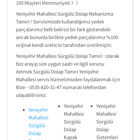
100 Müşteri Memnuniyeti 〉〉
Yenişehir Mahallesi Sürgülü Dolap Mekanizma
Tamiri ! Servisimizde kullandığımız yedek
parçalarımız belli belirsiz bir fark gösterebilir
ancak bununla birlikte yedek parçalarımız %100
orijinal kendi üreticisi tarafından üretilmiştir.
Yenişehir Mahallesi Sürgülü Dolap Tamiri : olarak
bizi arayıp size uygun saati ve ilgili sorunu
iletmek Sürgülü Dolap Tamiri Yenişehir
Mahallesi servis hizmetimizden faydalanmak için
Bize – 0535-820-31-47 numaralı telefondan
ulaşabilirsiniz.
Yenişehir
Yenişehir
Yenişehir
Mahallesi
Mahallesi
Mahallesi
Sürgülü
Sürgülü
Sürgülü
Dolap
Dolap
Dolap
Kapak
Sistemleri