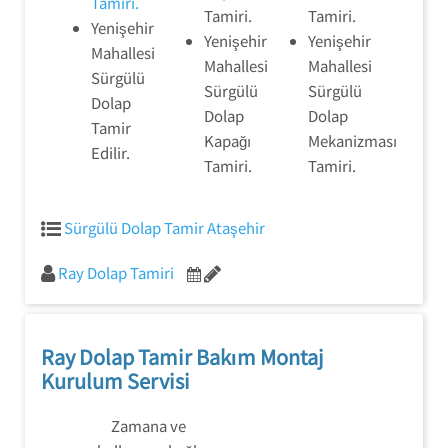
Tamiri.
Tamiri.
Tamiri.
Yenişehir
Yenişehir
Yenişehir
Mahallesi
Mahallesi
Mahallesi
Sürgülü
Sürgülü
Sürgülü
Dolap
Dolap
Dolap
Tamir
Kapağı
Mekanizması
Edilir.
Tamiri.
Tamiri.
Sürgülü Dolap Tamir Ataşehir
Ray Dolap Tamiri
Ray Dolap Tamir Bakım Montaj
Kurulum Servisi
Zamana ve