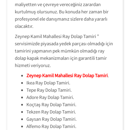
maliyetten ve çevreye vereceğiniz zarardan
kurtulmuş olursunuz. Bu konuda her zaman bir
profesyonel ele danışmanız sizlere daha yararlı
olacaktır.
Zeynep Kamil Mahallesi Ray Dolap Tamiri ”
servisimizde piyasada yedek parçası olmadığı için
tamirini yapmanın pek mümkün olmadığı ray
dolap kapak mekanizmaları için garantili tamir
hizmeti veriyoruz.
Zeynep Kamil Mahallesi Ray Dolap Tamiri
.
Ikea Ray Dolap Tamiri.
Tepe Ray Dolap Tamiri.
Adore Ray Dolap Tamiri.
Koçtaş Ray Dolap Tamiri.
Tekzen Ray Dolap Tamiri.
Gaysan Ray Dolap Tamiri.
Alfemo Ray Dolap Tamiri.