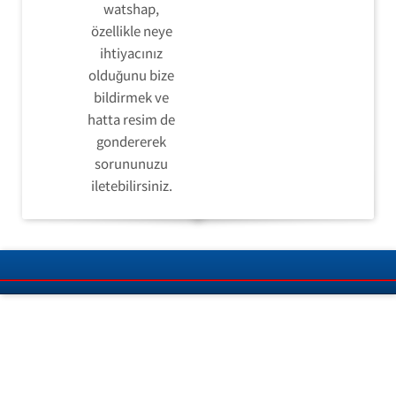
watshap,
özellikle neye
ihtiyacınız
olduğunu bize
bildirmek ve
hatta resim de
gondererek
sorununuzu
iletebilirsiniz.