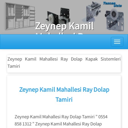
Ray Dolap Tamiri
Zeynep Kamil
Mahallesi Ray
Toggl
Dolap Kapak
Sistemleri
Zeynep Kamil Mahallesi Ray Dolap Kapak Sistemleri
Tamiri
Tamiri
Zeynep Kamil Mahallesi Ray Dolap
Tamiri
Zeynep Kamil Mahallesi Ray Dolap Tamiri ” 0554
858 1312 ” Zeynep Kamil Mahallesi Ray Dolap