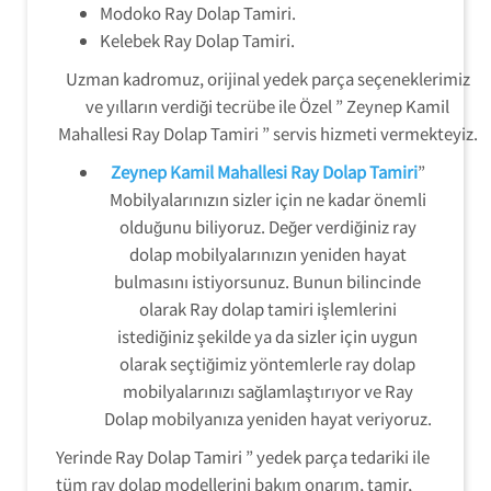
Modoko Ray Dolap Tamiri.
Kelebek Ray Dolap Tamiri.
Uzman kadromuz, orijinal yedek parça seçeneklerimiz
ve yılların verdiği tecrübe ile Özel ” Zeynep Kamil
Mahallesi Ray Dolap Tamiri ” servis hizmeti vermekteyiz.
Zeynep Kamil Mahallesi Ray Dolap Tamiri
”
Mobilyalarınızın sizler için ne kadar önemli
olduğunu biliyoruz. Değer verdiğiniz ray
dolap mobilyalarınızın yeniden hayat
bulmasını istiyorsunuz. Bunun bilincinde
olarak Ray dolap tamiri işlemlerini
istediğiniz şekilde ya da sizler için uygun
olarak seçtiğimiz yöntemlerle ray dolap
mobilyalarınızı sağlamlaştırıyor ve Ray
Dolap mobilyanıza yeniden hayat veriyoruz.
Yerinde Ray Dolap Tamiri ” yedek parça tedariki ile
tüm ray dolap modellerini bakım onarım, tamir,