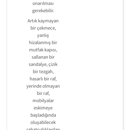
onarılması
gerekebilir.
Artık kaymayan
bir çekmece,
yanlış
hizalanmış bir
mutfak kapısı,
sallanan bir
sandalye, çizik
bir tezgah,
hasarlı bir raf,
yerinde olmayan
bir raf,
mobilyalar
eskimeye
başladığında
oluşabilecek
rahatsızlıklardan