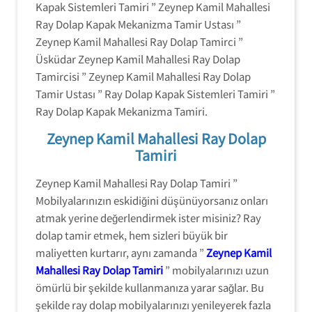
Kapak Sistemleri Tamiri ” Zeynep Kamil Mahallesi
Ray Dolap Kapak Mekanizma Tamir Ustası ”
Zeynep Kamil Mahallesi Ray Dolap Tamirci ”
Üsküdar Zeynep Kamil Mahallesi Ray Dolap
Tamircisi ” Zeynep Kamil Mahallesi Ray Dolap
Tamir Ustası ” Ray Dolap Kapak Sistemleri Tamiri ”
Ray Dolap Kapak Mekanizma Tamiri.
Zeynep Kamil Mahallesi Ray Dolap
Tamiri
Zeynep Kamil Mahallesi Ray Dolap Tamiri ”
Mobilyalarınızın eskidiğini düşünüyorsanız onları
atmak yerine değerlendirmek ister misiniz? Ray
dolap tamir etmek, hem sizleri büyük bir
maliyetten kurtarır, aynı zamanda ”
Zeynep Kamil
Mahallesi Ray Dolap Tamiri
” mobilyalarınızı uzun
ömürlü bir şekilde kullanmanıza yarar sağlar. Bu
şekilde ray dolap mobilyalarınızı yenileyerek fazla