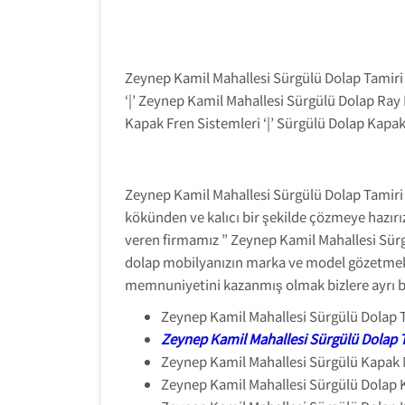
Zeynep Kamil Mahallesi Sürgülü Dolap Tamiri 
‘|’ Zeynep Kamil Mahallesi Sürgülü Dolap Ray 
Kapak Fren Sistemleri ‘|’ Sürgülü Dolap Kapak
Zeynep Kamil Mahallesi Sürgülü Dolap Tamiri 
kökünden ve kalıcı bir şekilde çözmeye hazırı
veren firmamız ” Zeynep Kamil Mahallesi Sürg
dolap mobilyanızın marka ve model gözetmeksiz
memnuniyetini kazanmış olmak bizlere ayrı bir
Zeynep Kamil Mahallesi Sürgülü Dolap T
Zeynep Kamil Mahallesi Sürgülü Dolap 
Zeynep Kamil Mahallesi Sürgülü Kapak
Zeynep Kamil Mahallesi Sürgülü Dolap 