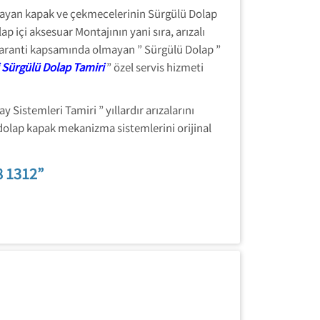
mayan kapak ve çekmecelerinin Sürgülü Dolap
 içi aksesuar Montajının yani sıra, arızalı
 garanti kapsamında olmayan ” Sürgülü Dolap ”
 Sürgülü Dolap Tamiri
” özel servis hizmeti
Sistemleri Tamiri ” yıllardır arızalarını
 dolap kapak mekanizma sistemlerini orijinal
8 1312”