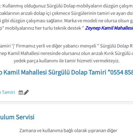
 : Kullanmış olduğunuz Sürgülü Dolap mobilyaların düzgün çalış
arının arızalı dolap içi çekmece Sürgülerinin tamiri ve ayarı dolap
i gibi düzgün çalışması sağlanır. Marka ve modeli ne olursa olsun
 mobilyalarınız her turlu teknik destek ”
Zeynep Kamil Mahallesi
iri ‘|’ Firmamız yerli ve diğer yabancı menşeli ” Sürgülü Dolap Ray 
ep Kamil Mahallesi neresinde olursanız olun arızalı Kırık Sürgülü
yedek parça kullanımı ile tamir hizmeti vermekteyiz.
 Kamil Mahallesi Sürgülü Dolap Tamiri ”0554 85
 Tamiri
ulum Servisi
Zamana ve kullanıma bağlı olarak yıpranan diğer