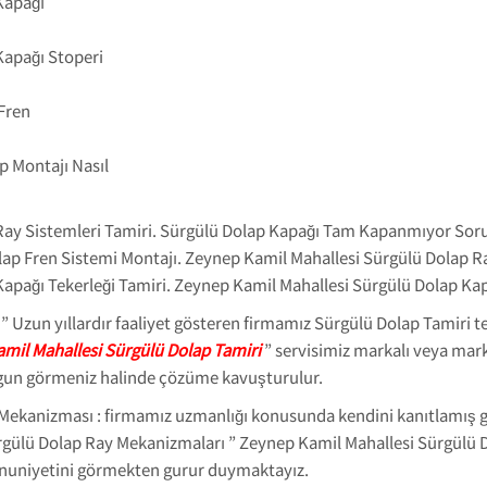
Kapağı
Kapağı Stoperi
Fren
p Montajı Nasıl
Ray Sistemleri Tamiri. Sürgülü Dolap Kapağı Tam Kapanmıyor Sor
ap Fren Sistemi Montajı. Zeynep Kamil Mahallesi Sürgülü Dolap R
pağı Tekerleği Tamiri. Zeynep Kamil Mahallesi Sürgülü Dolap Kapak
Uzun yıllardır faaliyet gösteren firmamız Sürgülü Dolap Tamiri tekni
mil Mahallesi Sürgülü Dolap Tamiri
” servisimiz markalı veya mark
 uygun görmeniz halinde çözüme kavuşturulur.
ekanizması : firmamız uzmanlığı konusunda kendini kanıtlamış gar
ürgülü Dolap Ray Mekanizmaları ” Zeynep Kamil Mahallesi Sürgülü D
nuniyetini görmekten gurur duymaktayız.