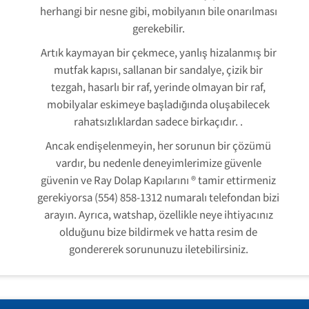
herhangi bir nesne gibi, mobilyanın bile onarılması
gerekebilir.
Artık kaymayan bir çekmece, yanlış hizalanmış bir
mutfak kapısı, sallanan bir sandalye, çizik bir
tezgah, hasarlı bir raf, yerinde olmayan bir raf,
mobilyalar eskimeye başladığında oluşabilecek
rahatsızlıklardan sadece birkaçıdır. .
Ancak endişelenmeyin, her sorunun bir çözümü
vardır, bu nedenle deneyimlerimize güvenle
güvenin ve Ray Dolap Kapılarını ® tamir ettirmeniz
gerekiyorsa (554) 858-1312 numaralı telefondan bizi
arayın. Ayrıca, watshap, özellikle neye ihtiyacınız
olduğunu bize bildirmek ve hatta resim de
gondererek sorununuzu iletebilirsiniz.