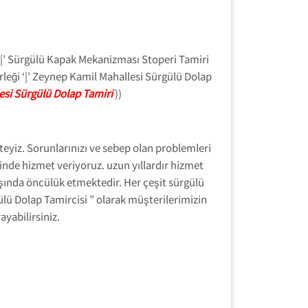
‘|’ Sürgülü Kapak Mekanizması Stoperi Tamiri
rleği ‘|’ Zeynep Kamil Mahallesi Sürgülü Dolap
si Sürgülü Dolap Tamiri
))
eyiz. Sorunlarınızı ve sebep olan problemleri
inde hizmet veriyoruz. uzun yıllardır hizmet
aşında öncülük etmektedir. Her çeşit sürgülü
ülü Dolap Tamircisi ” olarak müşterilerimizin
yabilirsiniz.