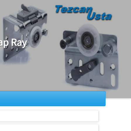
ap Ray