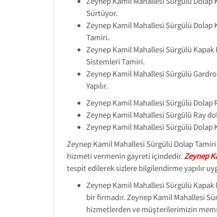
Zeynep Kamil Mahallesi Sürgülü Dolap 
Sürtüyor.
Zeynep Kamil Mahallesi Sürgülü Dolap 
Tamiri.
Zeynep Kamil Mahallesi Sürgülü Kapak 
Sistemleri Tamiri.
Zeynep Kamil Mahallesi Sürgülü Gardro
Yapılır.
Zeynep Kamil Mahallesi Sürgülü Dolap 
Zeynep Kamil Mahallesi Sürgülü Ray dol
Zeynep Kamil Mahallesi Sürgülü Dolap Ka
Zeynep Kamil Mahallesi Sürgülü Dolap Tamiri ” 
hizmeti vermenin gayreti içindedir.
Zeynep Ka
tespit edilerek sizlere bilgilendirme yapılır
Zeynep Kamil Mahallesi Sürgülü Kapak M
bir firmadır. Zeynep Kamil Mahallesi S
hizmetlerden ve müşterilerimizin mem