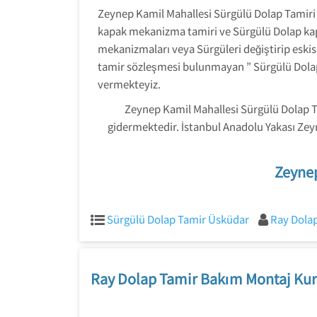
Zeynep Kamil Mahallesi Sürgülü Dolap Tamiri
kapak mekanizma tamiri ve Sürgülü Dolap kapakl
mekanizmaları veya Sürgüleri değiştirip eskis
tamir sözleşmesi bulunmayan ” Sürgülü Dolap”
vermekteyiz.
Zeynep Kamil Mahallesi Sürgülü Dolap Tam
gidermektedir. İstanbul Anadolu Yakası Zeyn
Zeynep
Sürgülü Dolap Tamir Üsküdar
Ray Dolap
Ray Dolap Tamir Bakım Montaj Kur