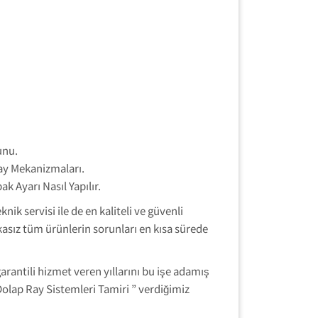
unu.
ay Mekanizmaları.
 Ayarı Nasıl Yapılır.
k servisi ile de en kaliteli ve güvenli
asız tüm ürünlerin sorunları en kısa sürede
antili hizmet veren yıllarını bu işe adamış
olap Ray Sistemleri Tamiri ” verdiğimiz