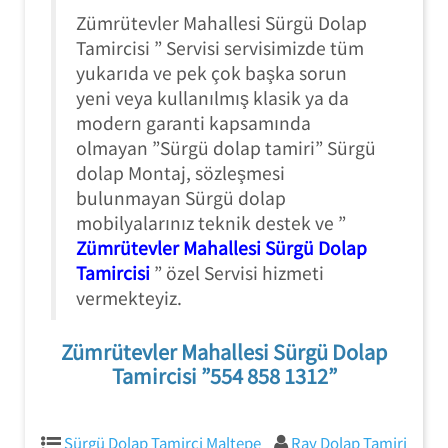
Zümrütevler Mahallesi Sürgü Dolap
Tamircisi ” Servisi servisimizde tüm
yukarıda ve pek çok başka sorun
yeni veya kullanılmış klasik ya da
modern garanti kapsamında
olmayan ”Sürgü dolap tamiri” Sürgü
dolap Montaj, sözleşmesi
bulunmayan Sürgü dolap
mobilyalarınız teknik destek ve ”
Zümrütevler Mahallesi Sürgü Dolap
Tamircisi
” özel Servisi hizmeti
vermekteyiz.
Zümrütevler Mahallesi Sürgü Dolap
Tamircisi ”554 858 1312”
Sürgü Dolap Tamirci Maltepe
Ray Dolap Tamiri