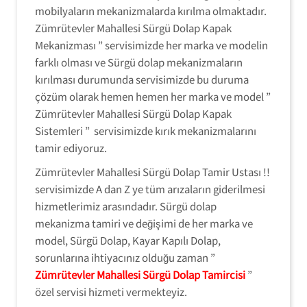
mobilyaların mekanizmalarda kırılma olmaktadır.
Zümrütevler Mahallesi Sürgü Dolap Kapak
Mekanizması ” servisimizde her marka ve modelin
farklı olması ve Sürgü dolap mekanizmaların
kırılması durumunda servisimizde bu duruma
çözüm olarak hemen hemen her marka ve model ”
Zümrütevler Mahallesi Sürgü Dolap Kapak
Sistemleri ” servisimizde kırık mekanizmalarını
tamir ediyoruz.
Zümrütevler Mahallesi Sürgü Dolap Tamir Ustası !!
servisimizde A dan Z ye tüm arızaların giderilmesi
hizmetlerimiz arasındadır. Sürgü dolap
mekanizma tamiri ve değişimi de her marka ve
model, Sürgü Dolap, Kayar Kapılı Dolap,
sorunlarına ihtiyacınız olduğu zaman ”
Zümrütevler Mahallesi Sürgü Dolap Tamircisi
”
özel servisi hizmeti vermekteyiz.