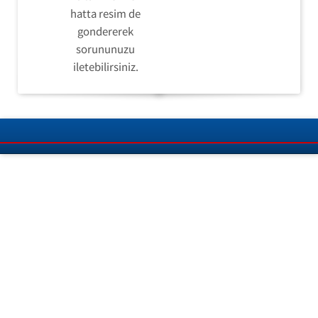
hatta resim de
gondererek
sorununuzu
iletebilirsiniz.