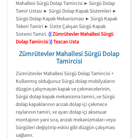
Mahallesi Sürgü Dolap Tamircisi ► Sürgü Dolap
Tamir Ustası ► Sürgü Dolap Kapak Sistemleri ►
Sürgü Dolap Kapak Mekanizması ► Sürgü Kapak
Tekeri Tamiri ► Üstte Çalışan Sürgü Kapak
Sistemi Tamiri.
((
Zümrütevler Mahallesi Sürgü
Dolap Tamircisi
))
Tezcan Usta
Zümrütevler Mahallesi Sürgü Dolap
Tamircisi
Zümrütevler Mahallesi Sürgü Dolap Tamircisi +
Kullanmış olduğunuz Sürgü dolap mobilyaların
düzgün çalışmayan kapak ve çekmecelerinin,
Sürgü dolap kapak mekanizma tamiri, ve Sürgü
dolap kapaklarının arızalı dolap içi çekmece
raylarının tamiri, ve ayarı dolap içi aksesuar
montajının yani sıra, arızalı mekanizmaları veya
Sürgüleri değiştirip eskisi gibi düzgün çalışması
sağlanır.