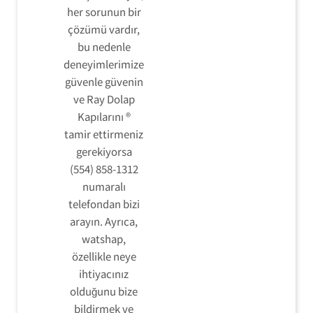
her sorunun bir
çözümü vardır,
bu nedenle
deneyimlerimize
güvenle güvenin
ve Ray Dolap
Kapılarını ®
tamir ettirmeniz
gerekiyorsa
(554) 858-1312
numaralı
telefondan bizi
arayın. Ayrıca,
watshap,
özellikle neye
ihtiyacınız
olduğunu bize
bildirmek ve