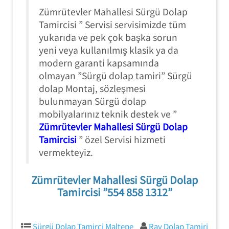
Zümrütevler Mahallesi Sürgü Dolap
Tamircisi ” Servisi servisimizde tüm
yukarıda ve pek çok başka sorun
yeni veya kullanılmış klasik ya da
modern garanti kapsamında
olmayan ”Sürgü dolap tamiri” Sürgü
dolap Montaj, sözleşmesi
bulunmayan Sürgü dolap
mobilyalarınız teknik destek ve ”
Zümrütevler Mahallesi Sürgü Dolap
Tamircisi
” özel Servisi hizmeti
vermekteyiz.
Zümrütevler Mahallesi Sürgü Dolap
Tamircisi ”554 858 1312”
Sürgü Dolap Tamirci Maltepe
Ray Dolap Tamiri