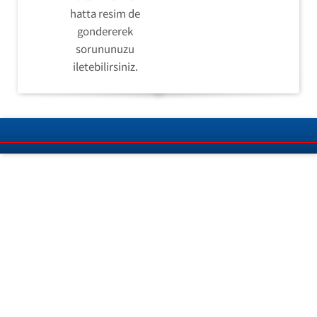
hatta resim de
gondererek
sorununuzu
iletebilirsiniz.