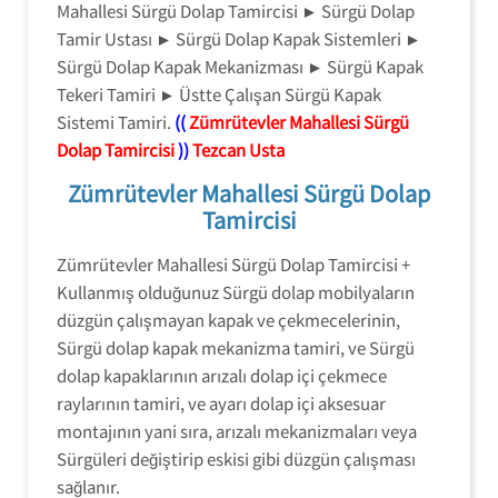
Mahallesi Sürgü Dolap Tamircisi ► Sürgü Dolap
Tamir Ustası ► Sürgü Dolap Kapak Sistemleri ►
Sürgü Dolap Kapak Mekanizması ► Sürgü Kapak
Tekeri Tamiri ► Üstte Çalışan Sürgü Kapak
Sistemi Tamiri.
((
Zümrütevler Mahallesi Sürgü
Dolap Tamircisi
))
Tezcan Usta
Zümrütevler Mahallesi Sürgü Dolap
Tamircisi
Zümrütevler Mahallesi Sürgü Dolap Tamircisi +
Kullanmış olduğunuz Sürgü dolap mobilyaların
düzgün çalışmayan kapak ve çekmecelerinin,
Sürgü dolap kapak mekanizma tamiri, ve Sürgü
dolap kapaklarının arızalı dolap içi çekmece
raylarının tamiri, ve ayarı dolap içi aksesuar
montajının yani sıra, arızalı mekanizmaları veya
Sürgüleri değiştirip eskisi gibi düzgün çalışması
sağlanır.