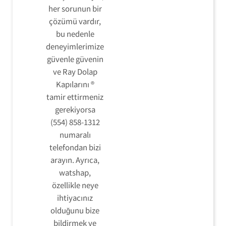
her sorunun bir
çözümü vardır,
bu nedenle
deneyimlerimize
güvenle güvenin
ve Ray Dolap
Kapılarını ®
tamir ettirmeniz
gerekiyorsa
(554) 858-1312
numaralı
telefondan bizi
arayın. Ayrıca,
watshap,
özellikle neye
ihtiyacınız
olduğunu bize
bildirmek ve