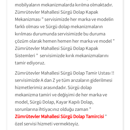
mobilyaların mekanizmalarda kırılma olmaktadır.
Zümrütevler Mahallesi Sürgü Dolap Kapak
Mekanizması ” servisimizde her marka ve modelin
farklı olması ve Sürgü dolap mekanizmaların
kırılması durumunda servisimizde bu duruma
çözüm olarak hemen hemen her marka ve model ”
Zümrütevler Mahallesi Sürgü Dolap Kapak
Sistemleri ” servisimizde kırık mekanizmalarını
tamir ediyoruz.
Zümrütevler Mahallesi Sürgü Dolap Tamir Ustası !!
servisimizde A dan Z ye tüm arızaların giderilmesi
hizmetlerimiz arasındadır. Sürgü dolap
mekanizma tamiri ve değişimi de her marka ve
model, Sürgü Dolap, Kayar Kapılı Dolap,
sorunlarına ihtiyacınız olduğu zaman ”
Zümrütevler Mahallesi Sürgü Dolap Tamircisi
”
özel servisi hizmeti vermekteyiz.