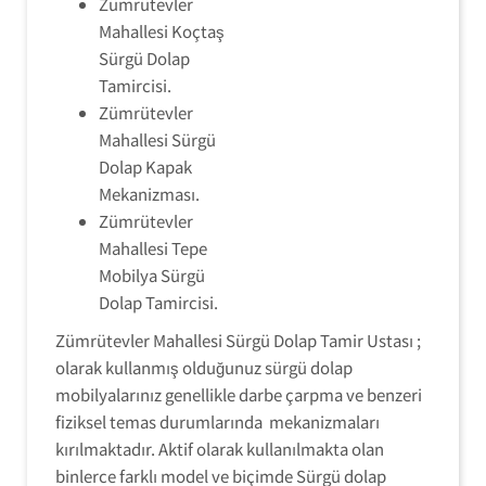
Zümrütevler
Mahallesi Koçtaş
Sürgü Dolap
Tamircisi.
Zümrütevler
Mahallesi Sürgü
Dolap Kapak
Mekanizması.
Zümrütevler
Mahallesi Tepe
Mobilya Sürgü
Dolap Tamircisi.
Zümrütevler Mahallesi Sürgü Dolap Tamir Ustası ;
olarak kullanmış olduğunuz sürgü dolap
mobilyalarınız genellikle darbe çarpma ve benzeri
fiziksel temas durumlarında mekanizmaları
kırılmaktadır. Aktif olarak kullanılmakta olan
binlerce farklı model ve biçimde Sürgü dolap