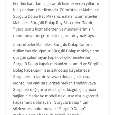
kendini kanıtlamış garantili hizmet veren yıllarını
bu işe adamış bir firmadır. Zümrütevler Mahallesi
Sürgülü Dolap Ray Mekanizmaları ” Zümrütevler
Mahallesi Sürgülü Dolap Ray Sistemleri Tamiri
” verdiğimiz hizmetlerden ve müşterilerimizin
memnuniyetini görmekten gurur duymaktayız.
Zümrütevler Mahallesi Sürgülü Dolap Tamiri :
Kullanmış olduğunuz Sürgülü Dolap mobilyaların
düzgün çalışmayan kapak ve çekmecelerinin
Sürgülü Dolap kapak mekanizma tamiri ve Sürgülü
Dolap kapaklarının arızalı dolap içi çekmece
Sürgülerinin tamiri ve ayarı dolap içi aksesuar
Montajının yani sıra, arızalı mekanizmaları veya
Sürgüleri değiştirip eskisi gibi düzgün çalışması
sağlanır. Marka ve modeli ne olursa olsun garanti
kapsamında olmayan ” Sürgülü Dolap ” tamir
sözleşmesi bulunmayan ” Sürgülü Dolap”
mobilyalarınız her turlu teknik destek ”