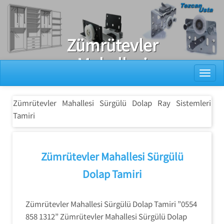
Ray Dolap Tamiri
Zümrütevler
Mahallesi
Toggl
Sürgülü Dolap
Ray Sistemleri
Zümrütevler Mahallesi Sürgülü Dolap Ray Sistemleri
Tamiri
Tamiri
Zümrütevler Mahallesi Sürgülü
Dolap Tamiri
Zümrütevler Mahallesi Sürgülü Dolap Tamiri ”0554
858 1312” Zümrütevler Mahallesi Sürgülü Dolap