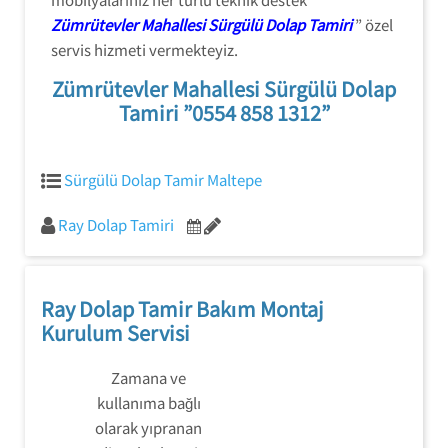
Zümrütevler Mahallesi Sürgülü Dolap Tamiri
” özel
servis hizmeti vermekteyiz.
Zümrütevler Mahallesi Sürgülü Dolap
Tamiri ”0554 858 1312”
Sürgülü Dolap Tamir Maltepe
Ray Dolap Tamiri
Ray Dolap Tamir Bakım Montaj
Kurulum Servisi
Zamana ve
kullanıma bağlı
olarak yıpranan