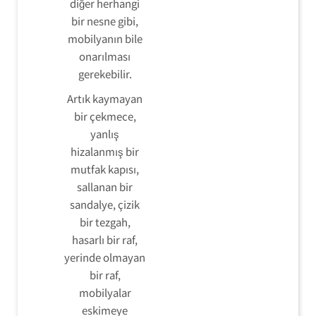
diğer herhangi
bir nesne gibi,
mobilyanın bile
onarılması
gerekebilir.
Artık kaymayan
bir çekmece,
yanlış
hizalanmış bir
mutfak kapısı,
sallanan bir
sandalye, çizik
bir tezgah,
hasarlı bir raf,
yerinde olmayan
bir raf,
mobilyalar
eskimeye