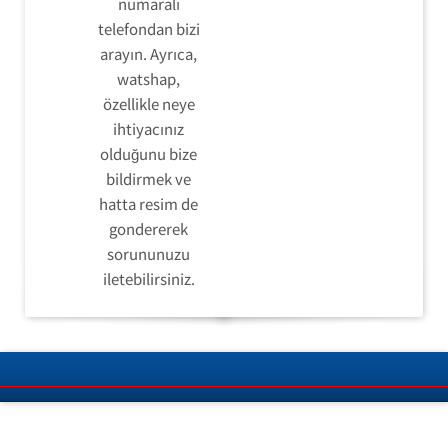
numaralı
telefondan bizi
arayın. Ayrıca,
watshap,
özellikle neye
ihtiyacınız
olduğunu bize
bildirmek ve
hatta resim de
gondererek
sorununuzu
iletebilirsiniz.