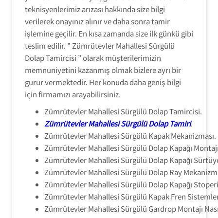
teknisyenlerimiz arızası hakkında size bilgi
verilerek onayınız alınır ve daha sonra tamir
işlemine geçilir. En kısa zamanda size ilk günkü gibi
teslim edilir. ” Zümrütevler Mahallesi Sürgülü
Dolap Tamircisi ” olarak müşterilerimizin
memnuniyetini kazanmış olmak bizlere ayrı bir
gurur vermektedir. Her konuda daha geniş bilgi
için firmamızı arayabilirsiniz.
Zümrütevler Mahallesi Sürgülü Dolap Tamircisi.
Zümrütevler Mahallesi Sürgülü Dolap Tamiri
.
Zümrütevler Mahallesi Sürgülü Kapak Mekanizması.
Zümrütevler Mahallesi Sürgülü Dolap Kapağı Montajı
Zümrütevler Mahallesi Sürgülü Dolap Kapağı Sürtüy
Zümrütevler Mahallesi Sürgülü Dolap Ray Mekanizma
Zümrütevler Mahallesi Sürgülü Dolap Kapağı Stoperi
Zümrütevler Mahallesi Sürgülü Kapak Fren Sistemler
Zümrütevler Mahallesi Sürgülü Gardrop Montajı Nasıl 