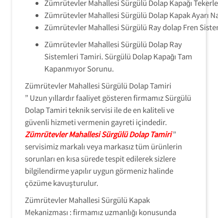
Zümrütevler Mahallesi Sürgülü Dolap Kapağı Tekerleğ
Zümrütevler Mahallesi Sürgülü Dolap Kapak Ayarı Nası
Zümrütevler Mahallesi Sürgülü Ray dolap Fren Siste
Zümrütevler Mahallesi Sürgülü Dolap Ray
Sistemleri Tamiri. Sürgülü Dolap Kapağı Tam
Kapanmıyor Sorunu.
Zümrütevler Mahallesi Sürgülü Dolap Tamiri
” Uzun yıllardır faaliyet gösteren firmamız Sürgülü
Dolap Tamiri teknik servisi ile de en kaliteli ve
güvenli hizmeti vermenin gayreti içindedir.
Zümrütevler Mahallesi Sürgülü Dolap Tamiri
”
servisimiz markalı veya markasız tüm ürünlerin
sorunları en kısa sürede tespit edilerek sizlere
bilgilendirme yapılır uygun görmeniz halinde
çözüme kavuşturulur.
Zümrütevler Mahallesi Sürgülü Kapak
Mekanizması : firmamız uzmanlığı konusunda