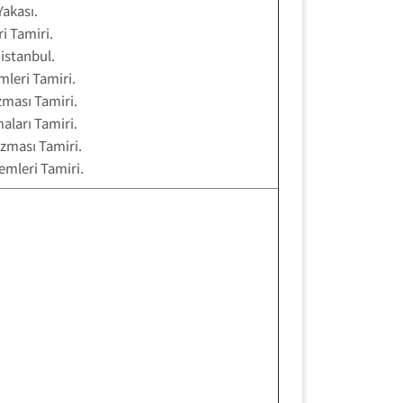
akası.
i Tamiri.
istanbul.
leri Tamiri.
ması Tamiri.
ları Tamiri.
zması Tamiri.
emleri Tamiri.