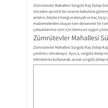
Zümrütevler Mahallesi Sürgülü Ray Dolap Sis
önceden ayrıntılı bir onarım kabulüne güveni
anlatın, böylece hangi materyali ve kaç kişiy
malzemelerden oluşan tam donanımlı bir tamir
çalışanlarımız sizin için daima en uygun çözü
Zümrütevler Mahallesi Sü
Zümrütevler Mahallesi Sürgülü Ray Dolap Kapağ
yardımcı olmaktayız. Ayrıca, sürgülü dolap mob
tekniklerini kullanarak, arızalı sürgülü dol