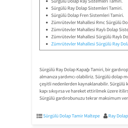
Sürgülü Dolap Ray Sistemleri Tamiri.
Sürgülü Ray Dolap Sistemleri Tamiri.
Sürgülü Dolap Fren Sistemleri Tamiri.
Zümrütevler Mahallesi Rmc Sürgülü Dol
Zümrütevler Mahallesi Raylı Dolap Siste
Zümrütevler Mahallesi Sürgülü Raylı Do
Zümrütevler Mahallesi Sürgülü Ray Do
Sürgülü Ray Dolap Kapağı Tamiri, bir gardırop 
almanıza yardımcı olabiliriz. Sürgülü dolap m
çeşitli nedenlerden kaynaklanabilir. Sürgülü 
kapı sıkışırsa ve hareket ettirilmek üzere it
Sürgülü gardırobunuzu tekrar maksimum verimde
Sürgülü Dolap Tamir Maltepe
Ray Dolap