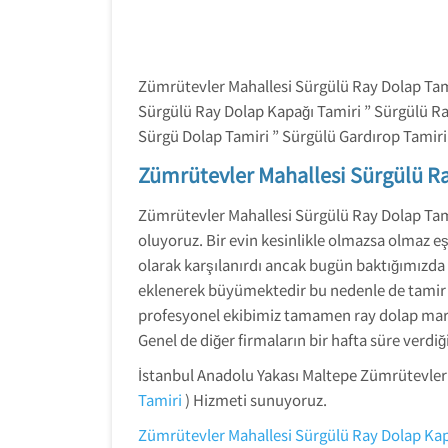
Zümrütevler Mahallesi Sürgülü Ray Dolap Tami
Sürgülü Ray Dolap Kapağı Tamiri ” Sürgülü Ra
Sürgü Dolap Tamiri ” Sürgülü Gardırop Tamiri 
Zümrütevler Mahallesi Sürgülü Ra
Zümrütevler Mahallesi Sürgülü Ray Dolap Tamir
oluyoruz. Bir evin kesinlikle olmazsa olmaz e
olarak karşılanırdı ancak bugün baktığımızda 
eklenerek büyümektedir bu nedenle de tamir k
profesyonel ekibimiz tamamen ray dolap marka
Genel de diğer firmaların bir hafta süre verdi
İstanbul Anadolu Yakası Maltepe Zümrütevle
Tamiri
) Hizmeti sunuyoruz.
Zümrütevler Mahallesi Sürgülü Ray Dolap Kap