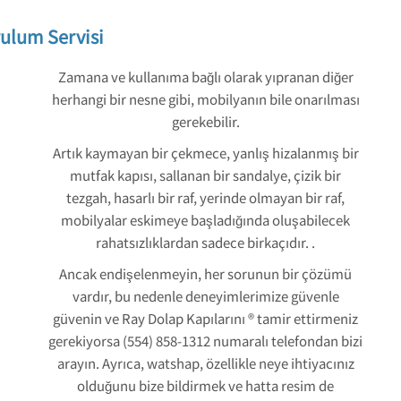
ulum Servisi
Zamana ve kullanıma bağlı olarak yıpranan diğer
herhangi bir nesne gibi, mobilyanın bile onarılması
gerekebilir.
Artık kaymayan bir çekmece, yanlış hizalanmış bir
mutfak kapısı, sallanan bir sandalye, çizik bir
tezgah, hasarlı bir raf, yerinde olmayan bir raf,
mobilyalar eskimeye başladığında oluşabilecek
rahatsızlıklardan sadece birkaçıdır. .
Ancak endişelenmeyin, her sorunun bir çözümü
vardır, bu nedenle deneyimlerimize güvenle
güvenin ve Ray Dolap Kapılarını ® tamir ettirmeniz
gerekiyorsa (554) 858-1312 numaralı telefondan bizi
arayın. Ayrıca, watshap, özellikle neye ihtiyacınız
olduğunu bize bildirmek ve hatta resim de