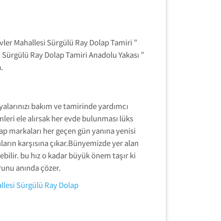
ler Mahallesi Sürgülü Ray Dolap Tamiri ”
 Sürgülü Ray Dolap Tamiri Anadolu Yakası ”
.
lyalarınızı bakım ve tamirinde yardımcı
leri ele alırsak her evde bulunması lüks
lap markaları her geçen gün yanına yenisi
ların karşısına çıkar.Bünyemizde yer alan
ilir. bu hız o kadar büyük önem taşır ki
orunu anında çözer.
lesi Sürgülü Ray Dolap