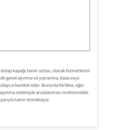
 dolap kapağı tamir ustası, olarak hizmetlerini
inde genel aşınma ve yıpranma, kaza veya
olayca hareket eder. Bununla birlikte, eğer
 da aşınma nedeniyle arızalanması muhtemeldir.
aşarıyla tamir etmekteyiz.