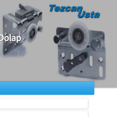
 Dolap