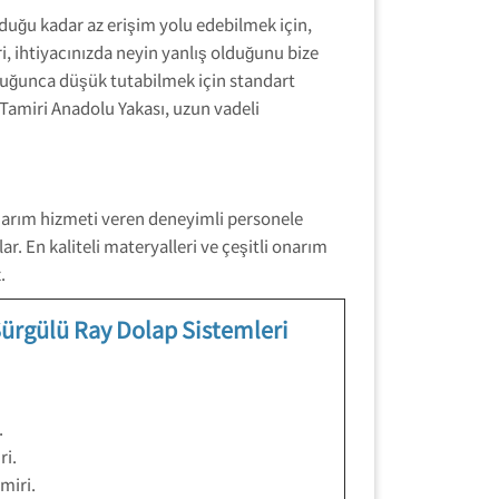
uğu kadar az erişim yolu edebilmek için,
 ihtiyacınızda neyin yanlış olduğunu bize
lduğunca düşük tutabilmek için standart
Tamiri Anadolu Yakası, uzun vadeli
onarım hizmeti veren deneyimli personele
. En kaliteli materyalleri ve çeşitli onarım
.
ürgülü Ray Dolap Sistemleri
.
ri.
miri.