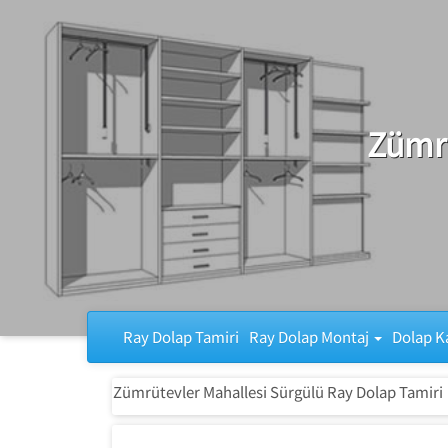
Ray Dolap Tamiri
Zümrü
Ray Dolap Tamiri
Ray Dolap Montaj
Dolap K
Zümrütevler Mahallesi Sürgülü Ray Dolap Tamiri