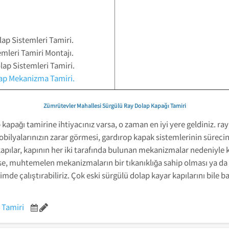
ap Sistemleri Tamiri.
mleri Tamiri Montajı.
lap Sistemleri Tamiri.
lap Mekanizma Tamiri.
Zümrütevler Mahallesi Sürgülü Ray Dolap Kapağı Tamiri
kapağı tamirine ihtiyacınız varsa, o zaman en iyi yere geldiniz. ray
obilyalarınızın zarar görmesi, gardırop kapak sistemlerinin sürec
kapılar, kapının her iki tarafında bulunan mekanizmalar nedeniyle k
ilirse, muhtemelen mekanizmaların bir tıkanıklığa sahip olması ya
 çalıştırabiliriz. Çok eski sürgülü dolap kayar kapılarını bile b
 Tamiri