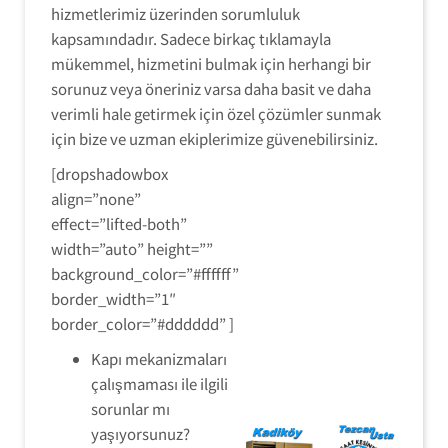
hizmetlerimiz üzerinden sorumluluk
kapsamındadır. Sadece birkaç tıklamayla
mükemmel, hizmetini bulmak için herhangi bir
sorunuz veya öneriniz varsa daha basit ve daha
verimli hale getirmek için özel çözümler sunmak
için bize ve uzman ekiplerimize güvenebilirsiniz.
[dropshadowbox
align=”none”
effect=”lifted-both”
width=”auto” height=””
background_color=”#ffffff”
border_width=”1″
border_color=”#dddddd” ]
Kapı mekanizmaları
çalışmaması ile ilgili
sorunlar mı
yaşıyorsunuz?