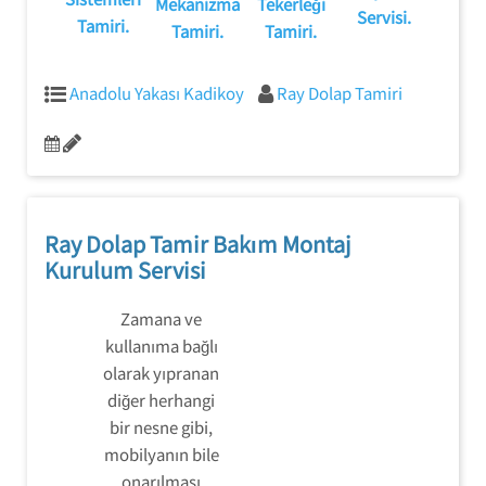
Mekanizma
Tekerleği
Servisi.
Tamiri.
Tamiri.
Tamiri.
Anadolu Yakası Kadikoy
Ray Dolap Tamiri
Ray Dolap Tamir Bakım Montaj
Kurulum Servisi
Zamana ve
kullanıma bağlı
olarak yıpranan
diğer herhangi
bir nesne gibi,
mobilyanın bile
onarılması