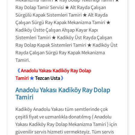
Ray Dolap Tamir Servisi ★ Alt Rayda Çalışan
Sürgülü Kapak Sistemleri Tamiri ★ Alt Rayda
Çalışan Sürgü Ray Kapak Mekanizma Tamiri ★
Kadiköy Üstte Çalışan Ahşap Kayar Kapı
Sistemleri Tamiri ★ Kadiköy Üst Rayda Çalışan
Ray Dolap Kapak Sistemleri Tamiri ★ Kadiköy Üst
Rayda Çalışan Sürgü Ray Kapak Mekanizma
Tamiri.
《
Anadolu Yakası Kadiköy Ray Dolap
Tamiri
★
Tezcan Usta
》
Anadolu Yakası Kadiköy Ray Dolap
Tamiri
Kadiköy Anadolu Yakası tüm semtlerinde çok
çeşitli fiyat ve uzmanlıkla donatılmış { Anadolu
Yakası Kadiköy Ray Dolap Mekanizma Tamiri } için
güvenilir servis hizmeti vermekteyiz. Tüm servis