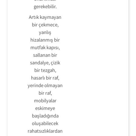
gerekebilir.
Artık kaymayan
bir çekmece,
yanlış
hizalanmış bir
mutfak kapısı,
sallanan bir
sandalye, çizik
bir tezgah,
hasarlı bir raf,
yerinde olmayan
bir raf,
mobilyalar
eskimeye
başladığında
oluşabilecek
rahatsızlıklardan