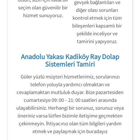
gevşek bağlantıları ve
seçim olan güvenilir bir
diğer olası sorunları
hizmet sunuyoruz.
kontrol etmek için tüm
bileşenleri kapsamlı bir
şekilde inceliyor ve
tamirini yapıyoruz.
Anadolu Yakası Kadiköy Ray Dolap
Sistemleri Tamiri
Güler yüzlü müşteri hizmetlerimiz, sorularınızı
telefon yoluyla yardımcı olmaktan ve
cevaplamaktan mutluluk duyar. Bize pazartesiden
cumartesiye 09: 00 – 21: 00 saatleri arasında
ulaşabilirsiniz. Herhangi bir sorunuz, sorunuz veya
öneriniz varsa lütfen bizimle iletişime geçmekten
çekinmeyin. İhtiyacınız olan tüm bilgileri yardım
etmek ve paylaşmak için buradayız