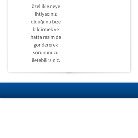
özellikle neye
ihtiyacınız
olduğunu bize
bildirmek ve
hatta resim de
gondererek
sorununuzu
iletebilirsiniz.