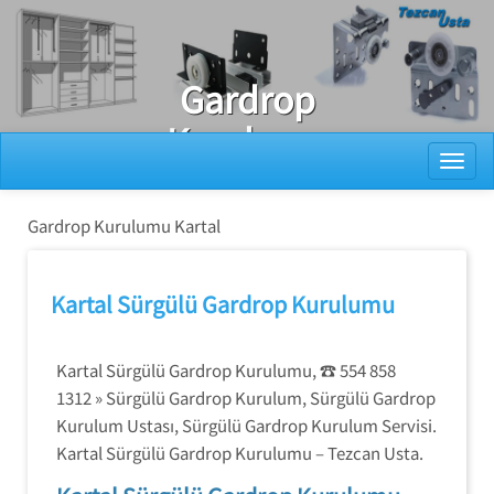
Ray Dolap Tamiri
Gardrop
Kurulumu
Toggl
Kartal
Gardrop Kurulumu Kartal
Kartal Sürgülü Gardrop Kurulumu
Kartal Sürgülü Gardrop Kurulumu, ☎️ 554 858
1312 » Sürgülü Gardrop Kurulum, Sürgülü Gardrop
Kurulum Ustası, Sürgülü Gardrop Kurulum Servisi.
Kartal Sürgülü Gardrop Kurulumu – Tezcan Usta.