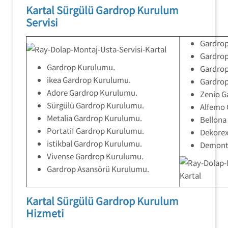
Kartal Sürgülü Gardrop Kurulum
Servisi
Gardro
Gardro
Gardrop Kurulumu.
Gardrop
ikea Gardrop Kurulumu.
Gardrop
Adore Gardrop Kurulumu.
Zenio G
Sürgülü Gardrop Kurulumu.
Alfemo 
Metalia Gardrop Kurulumu.
Bellona
Portatif Gardrop Kurulumu.
Dekorex
istikbal Gardrop Kurulumu.
Demont
Vivense Gardrop Kurulumu.
Gardrop Asansörü Kurulumu.
Kartal Sürgülü Gardrop Kurulum
Hizmeti