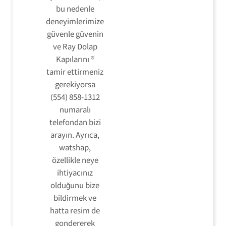
bu nedenle
deneyimlerimize
güvenle güvenin
ve Ray Dolap
Kapılarını ®
tamir ettirmeniz
gerekiyorsa
(554) 858-1312
numaralı
telefondan bizi
arayın. Ayrıca,
watshap,
özellikle neye
ihtiyacınız
olduğunu bize
bildirmek ve
hatta resim de
gondererek