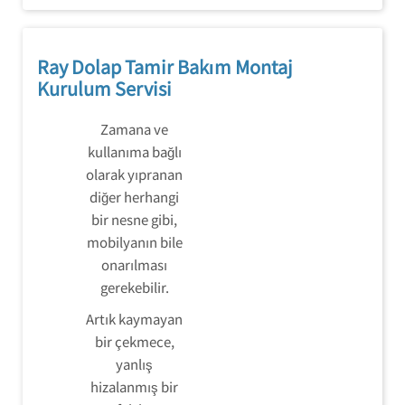
Ray Dolap Tamir Bakım Montaj
Kurulum Servisi
Zamana ve
kullanıma bağlı
olarak yıpranan
diğer herhangi
bir nesne gibi,
mobilyanın bile
onarılması
gerekebilir.
Artık kaymayan
bir çekmece,
yanlış
hizalanmış bir