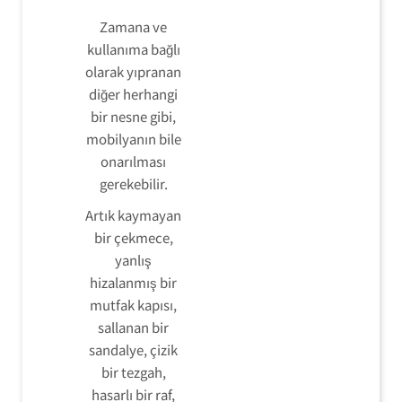
Zamana ve
kullanıma bağlı
olarak yıpranan
diğer herhangi
bir nesne gibi,
mobilyanın bile
onarılması
gerekebilir.
Artık kaymayan
bir çekmece,
yanlış
hizalanmış bir
mutfak kapısı,
sallanan bir
sandalye, çizik
bir tezgah,
hasarlı bir raf,