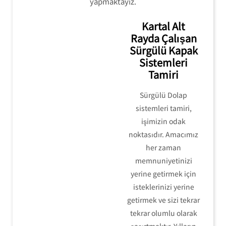
yapmaktayız.
Kartal Alt
Rayda Çalışan
Sürgülü Kapak
Sistemleri
Tamiri
Sürgülü Dolap
sistemleri tamiri,
işimizin odak
noktasıdır. Amacımız
her zaman
memnuniyetinizi
yerine getirmek için
isteklerinizi yerine
getirmek ve sizi tekrar
tekrar olumlu olarak