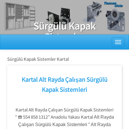
Ray Dolap Tamiri
Sürgülü Kapak
Sistemler
Toggl
Kartal
Sürgülü Kapak Sistemler Kartal
Kartal Alt Rayda Çalışan Sürgülü
Kapak Sistemleri
Kartal Alt Rayda Çalışan Sürgülü Kapak Sistemleri
” ☎ 554 858 1312” Anadolu Yakası Kartal
Alt Rayda
Çalışan Sürgülü Kapak Sistemleri ” Alt Rayda