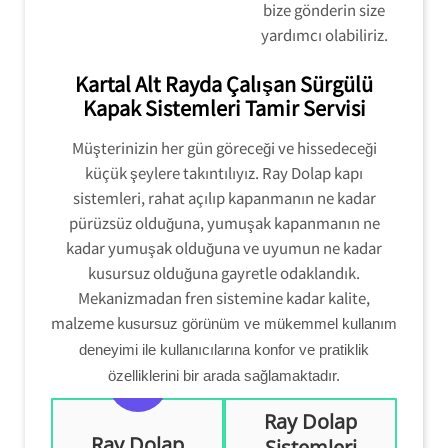
bize gönderin size
yardımcı olabiliriz.
Kartal Alt Rayda Çalışan Sürgülü
Kapak Sistemleri Tamir Servisi
Müşterinizin her gün göreceği ve hissedeceği
küçük şeylere takıntılıyız. Ray Dolap kapı
sistemleri, rahat açılıp kapanmanın ne kadar
pürüzsüz olduğuna, yumuşak kapanmanın ne
kadar yumuşak olduğuna ve uyumun ne kadar
kusursuz olduğuna gayretle odaklandık.
Mekanizmadan fren sistemine kadar kalite,
malzeme k
usursuz görünüm ve mükemmel kullanım
deneyimi ile kullanıcılarına konfor ve pratiklik
özelliklerini bir arada sağlamaktadır.
Ray Dolap
Ray Dolap
Sistemleri