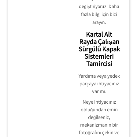
değiştiriyoruz. Daha
fazla bilgi için bizi
arayın.
Kartal Alt
Rayda Çalışan
Sürgülü Kapak
Sistemleri
Tamircisi
Yardıma veya yedek
parçaya ihtiyacınız
var mı.
Neye ihtiyacınız
olduğundan emin
değilseniz,
mekanizmanın bir
fotoğrafını çekin ve