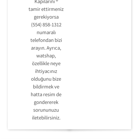
Kapılarını ®
tamir ettirmeniz
gerekiyorsa
(554) 858-1312
numaralı
telefondan bizi
arayın. Ayrıca,
watshap,
özellikle neye
ihtiyacınız
olduğunu bize
bildirmek ve
hatta resim de
gondererek
sorununuzu
iletebilirsiniz.