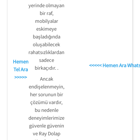
yerinde olmayan
bir raf,
mobilyalar
eskimeye
başladığında
oluşabilecek
rahatsızlıklardan
sadece
Hemen
<<<<< Hemen Ara What
birkaçıdır. .
Tel Ara
>>>>>
Ancak
endişelenmeyin,
her sorunun bir
çözümü vardır,
bu nedenle
deneyimlerimize
güvenle güvenin
ve Ray Dolap