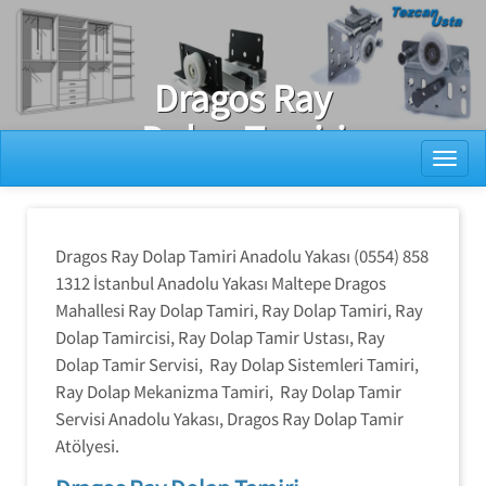
Ray Dolap Tamiri
Dragos Ray
Dolap Tamiri
Toggl
Dragos Ray Dolap Tamiri Anadolu Yakası (0554) 858
1312 İstanbul Anadolu Yakası Maltepe Dragos
Mahallesi Ray Dolap Tamiri, Ray Dolap Tamiri, Ray
Dolap Tamircisi, Ray Dolap Tamir Ustası, Ray
Dolap Tamir Servisi, Ray Dolap Sistemleri Tamiri,
Ray Dolap Mekanizma Tamiri, Ray Dolap Tamir
Servisi Anadolu Yakası, Dragos Ray Dolap Tamir
Atölyesi.