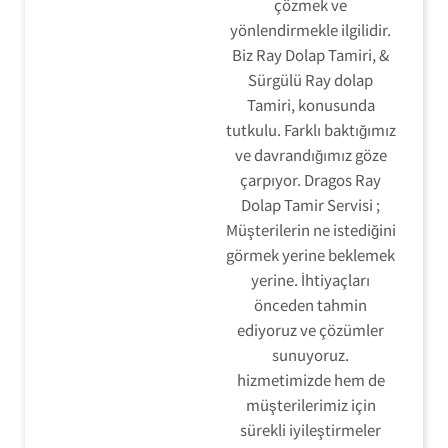
çözmek ve
yönlendirmekle ilgilidir.
Biz Ray Dolap Tamiri, &
Sürgülü Ray dolap
Tamiri, konusunda
tutkulu. Farklı baktığımız
ve davrandığımız göze
çarpıyor. Dragos Ray
Dolap Tamir Servisi ;
Müşterilerin ne istediğini
görmek yerine beklemek
yerine. İhtiyaçları
önceden tahmin
ediyoruz ve çözümler
sunuyoruz.
hizmetimizde hem de
müşterilerimiz için
sürekli iyileştirmeler