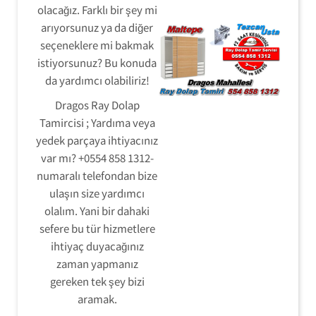
olacağız. Farklı bir şey mi
arıyorsunuz ya da diğer
seçeneklere mi bakmak
istiyorsunuz? Bu konuda
da yardımcı olabiliriz!
Dragos Ray Dolap
Tamircisi ; Yardıma veya
yedek parçaya ihtiyacınız
var mı? +0554 858 1312-
numaralı telefondan bize
ulaşın size yardımcı
olalım. Yani bir dahaki
sefere bu tür hizmetlere
ihtiyaç duyacağınız
zaman yapmanız
gereken tek şey bizi
aramak.