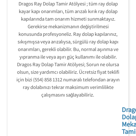
Dragos Ray Dolap Tamir Atölyesi ; tüm ray dolap
kayar kapı onarımları, tüm arızalı kırık ray dolap
kapılarında tam onarım hizmeti sunmaktayız.
Gerekirse mekanizmanın değiştirilmesi
konusunda profesyoneliz. Ray dolap kapılarınız,
sıkışmışsa veya arızalıysa, sürgülü ray dolap kapı
onarımları, gerekli olabilir. Bu, normal aşınma ve
yıpranma ile veya aşırı güç kullanımı ile olabilir.
Dragos Ray Dolap Tamir Atölyesi; Sorun ne olursa
olsun, size yardımcı olabiliriz. Ücretsiz fiyat teklifi
için bizi (554) 858 1312 numaralı telefondan arayın
ray dolabınızı tekrar maksimum verimlilikte
çalışmasını sağlayabiliriz.
Drag
Dola
Mek
Tami