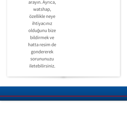
arayın. Ayrıca,
watshap,
özellikle neye
ihtiyacınız
olduğunu bize
bildirmek ve
hatta resim de
gondererek
sorununuzu
iletebilirsiniz.