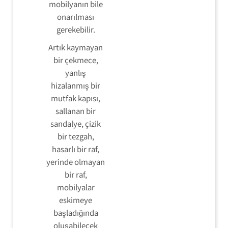
mobilyanın bile
onarılması
gerekebilir.
Artık kaymayan
bir çekmece,
yanlış
hizalanmış bir
mutfak kapısı,
sallanan bir
sandalye, çizik
bir tezgah,
hasarlı bir raf,
yerinde olmayan
bir raf,
mobilyalar
eskimeye
başladığında
oluşabilecek