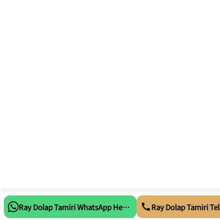
Ray Dolap Tamiri WhatsApp Hemen Ara
Ray Dolap Tamiri Tel
Whatsapp Tıkla Mesaj At
Telefon Tıkl