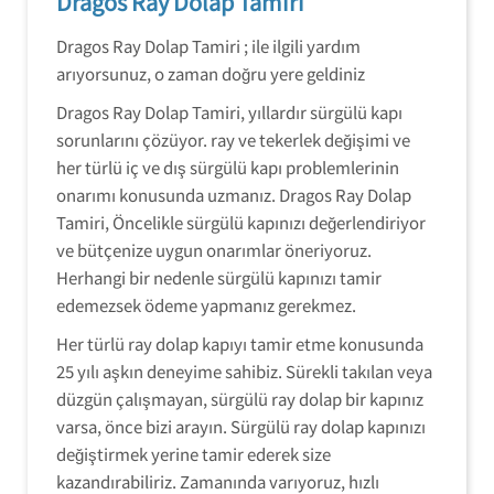
Dragos Ray Dolap Tamiri
Dragos Ray Dolap Tamiri ; ile ilgili yardım
arıyorsunuz, o zaman doğru yere geldiniz
Dragos Ray Dolap Tamiri, yıllardır sürgülü kapı
sorunlarını çözüyor. ray ve tekerlek değişimi ve
her türlü iç ve dış sürgülü kapı problemlerinin
onarımı konusunda uzmanız. Dragos Ray Dolap
Tamiri, Öncelikle sürgülü kapınızı değerlendiriyor
ve bütçenize uygun onarımlar öneriyoruz.
Herhangi bir nedenle sürgülü kapınızı tamir
edemezsek ödeme yapmanız gerekmez.
Her türlü ray dolap kapıyı tamir etme konusunda
25 yılı aşkın deneyime sahibiz. Sürekli takılan veya
düzgün çalışmayan, sürgülü ray dolap bir kapınız
varsa, önce bizi arayın. Sürgülü ray dolap kapınızı
değiştirmek yerine tamir ederek size
kazandırabiliriz. Zamanında varıyoruz, hızlı