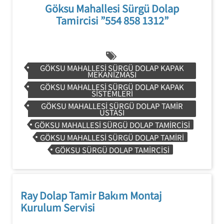
Göksu Mahallesi Sürgü Dolap
Tamircisi ”554 858 1312”
GÖKSU MAHALLESI SÜRGÜ DOLAP KAPAK
MEKANIZMASI
GÖKSU MAHALLESI SÜRGÜ DOLAP KAPAK
SISTEMLERI
GÖKSU MAHALLESI SÜRGÜ DOLAP TAMIR
USTASI
GÖKSU MAHALLESI SÜRGÜ DOLAP TAMIRCISI
GÖKSU MAHALLESI SÜRGÜ DOLAP TAMIRI
GÖKSU SÜRGÜ DOLAP TAMIRCISI
Ray Dolap Tamir Bakım Montaj
Kurulum Servisi