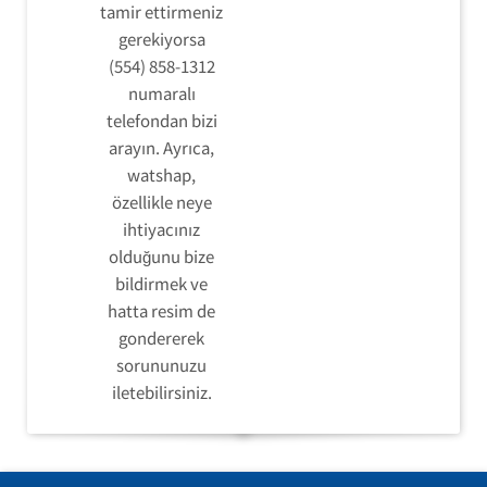
tamir ettirmeniz
gerekiyorsa
(554) 858-1312
numaralı
telefondan bizi
arayın. Ayrıca,
watshap,
özellikle neye
ihtiyacınız
olduğunu bize
bildirmek ve
hatta resim de
gondererek
sorununuzu
iletebilirsiniz.