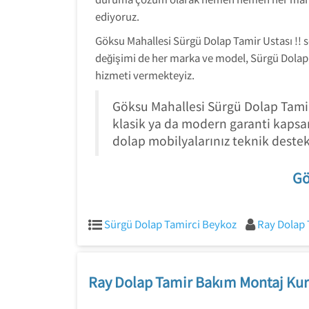
ediyoruz.
Göksu Mahallesi Sürgü Dolap Tamir Ustası !! s
değişimi de her marka ve model, Sürgü Dolap,
hizmeti vermekteyiz.
Göksu Mahallesi Sürgü Dolap Tamirc
klasik ya da modern garanti kaps
dolap mobilyalarınız teknik destek
Gö
Sürgü Dolap Tamirci Beykoz
Ray Dolap 
Ray Dolap Tamir Bakım Montaj Kur