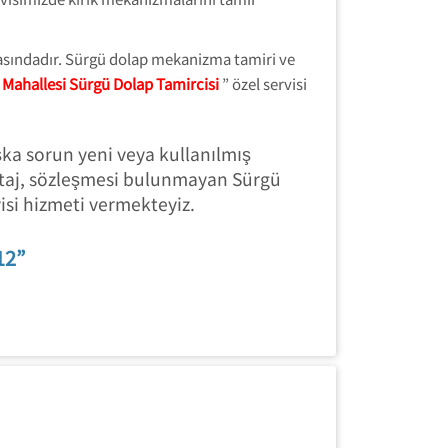
rasındadır. Sürgü dolap mekanizma tamiri ve
Mahallesi Sürgü Dolap Tamircisi
” özel servisi
şka sorun yeni veya kullanılmış
taj, sözleşmesi bulunmayan Sürgü
visi hizmeti vermekteyiz.
12”