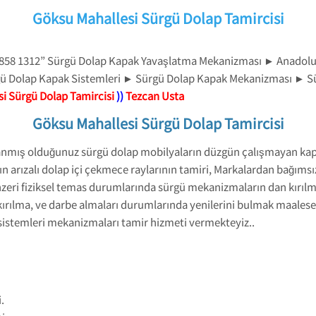
Göksu Mahallesi Sürgü Dolap Tamircisi
4 858 1312” Sürgü Dolap Kapak Yavaşlatma Mekanizması ► Anadolu
gü Dolap Kapak Sistemleri ► Sürgü Dolap Kapak Mekanizması ► Sü
i Sürgü Dolap Tamircisi
))
Tezcan Usta
Göksu Mahallesi Sürgü Dolap Tamircisi
lanmış olduğunuz sürgü dolap mobilyaların düzgün çalışmayan ka
n arızalı dolap içi çekmece raylarının tamiri, Markalardan bağıms
zeri fiziksel temas durumlarında sürgü mekanizmaların dan kırılma
ırılma, ve darbe almaları durumlarında yenilerini bulmak maalese
 sistemleri mekanizmaları tamir hizmeti vermekteyiz..
.