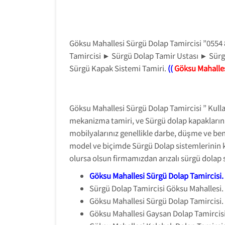
Göksu Mahallesi Sürgü Dolap Tamircisi ”055
Tamircisi ► Sürgü Dolap Tamir Ustası ► Sür
Sürgü Kapak Sistemi Tamiri.
((
Göksu Mahalles
Göksu Mahallesi Sürgü Dolap Tamircisi ” Kul
mekanizma tamiri, ve Sürgü dolap kapaklarını
mobilyalarınız genellikle darbe, düşme ve ben
model ve biçimde Sürgü Dolap sistemlerinin k
olursa olsun firmamızdan arızalı sürgü dolap
Göksu Mahallesi Sürgü Dolap Tamircisi
.
Sürgü Dolap Tamircisi Göksu Mahallesi.
Göksu Mahallesi Sürgü Dolap Tamircisi.
Göksu Mahallesi Gaysan Dolap Tamircisi