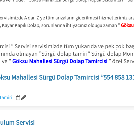
ervisimizde A dan Z ye tüm arızaların giderilmesi hizmetlerimiz a
 Kayar Kapılı Dolap, sorunlarına ihtiyacınız olduğu zaman ”
Göksu 
isi ” Servisi servisimizde tüm yukarıda ve pek çok ba
amında olmayan ”Sürgü dolap tamiri” Sürgü dolap Mon
 ve ”
Göksu Mahallesi Sürgü Dolap Tamircisi
” özel Ser
ksu Mahallesi Sürgü Dolap Tamircisi ”554 858 13
Tamiri
ulum Servisi