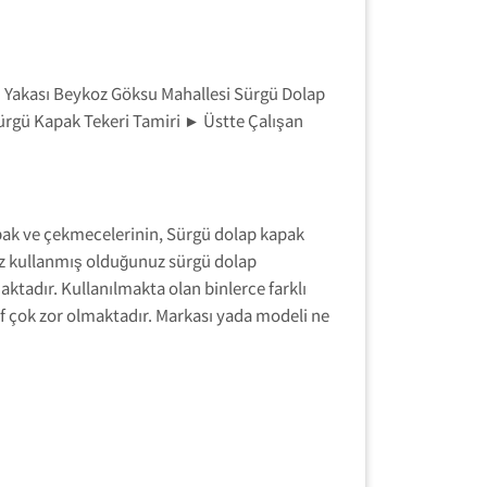
 Yakası Beykoz Göksu Mahallesi Sürgü Dolap
rgü Kapak Tekeri Tamiri ► Üstte Çalışan
pak ve çekmecelerinin, Sürgü dolap kapak
ız kullanmış olduğunuz sürgü dolap
ktadır. Kullanılmakta olan binlerce farklı
f çok zor olmaktadır. Markası yada modeli ne