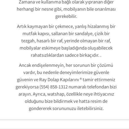
Zamana ve kullanıma bağlı olarak yıpranan diğer
herhangi bir nesne gibi, mobilyanın bile onarılması
gerekebilir.
Artık kaymayan bir çekmece, yanlış hizalanmış bir
mutfak kapısı, sallanan bir sandalye, çizik bir
tezgah, hasarlı bir raf, yerinde olmayan bir raf,
mobilyalar eskimeye başladığında oluşabilecek
rahatsızlıklardan sadece birkaçıdır. .
Ancak endişelenmeyin, her sorunun bir çözümü
vardır, bu nedenle deneyimlerimize güvenle
güvenin ve Ray Dolap Kapılarını ® tamir ettirmeniz
gerekiyorsa (554) 858-1312 numaralı telefondan bizi
arayın. Ayrıca, watshap, özellikle neye ihtiyacınız
olduğunu bize bildirmek ve hatta resim de
gondererek sorununuzu iletebilirsiniz.