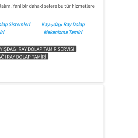
alım. Yani bir dahaki sefere bu tür hizmetlere
lap Sistemleri
Kayışdağı Ray Dolap
ri
Mekanizma Tamiri
YIŞDAĞI RAY DOLAP TAMIR SERVISI
ĞI RAY DOLAP TAMIRI