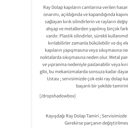
Ray Dolap kapıların camlarına verilen hasarı
onarımı, açıldığında ve kapandığında kapın
sağlayan kırık silindirlerin ve rayların değiş
ahşap ve metallerden yapılmış birçok far
vardır. Plastik silindirler, sürekli kulla
kırılabilirler zamanla bükülebilir ve dış 
kapıların yapışmasına veya sıkışmasına neden
noktalarda sıkışmasına neden olur. Metal par
ve yıpranma nedeniyle paslanabilir veya kırı
gibi, bu mekanizmalarda sonsuza kadar daya
Ustası ; servisimizde çok eski ray dolap k
başarılı bir şekilde tamiri
[/dropshadowbox]
Kayışdağı Ray Dolap Tamiri ; Servisimizde 
Gerekirse parçanın değiştirilmes