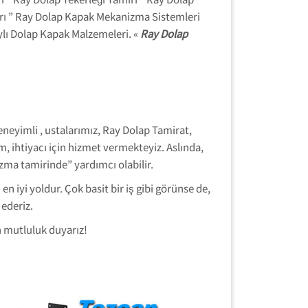
arı ” Ray Dolap Kapak Mekanizma Sistemleri
aylı Dolap Kapak Malzemeleri. «
Ray Dolap
eneyimli , ustalarımız, Ray Dolap Tamirat,
, ihtiyacı için hizmet vermekteyiz. Aslında,
ma tamirinde” yardımcı olabilir.
iyi yoldur. Çok basit bir iş gibi görünse de,
ederiz.
 mutluluk duyarız!