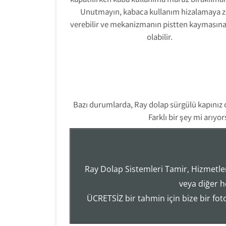
Unutmayın, kabaca kullanım hizalamaya z
verebilir ve mekanizmanın pistten kaymasın
olabilir.
Bazı durumlarda, Ray dolap sürgülü kapınız 
Farklı bir şey mi arıy
Ray Dolap Sistemleri Tamir, Hizmetler
veya diğer h
ÜCRETSİZ bir tahmin için bize bir fo