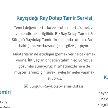
Kayışdağı Ray Dolap Tamir Servisi
Temel değerimiz tutku ve problemleri çözmek ve
yönlendirmekle ilgilidir. Biz Ray Dolap Tamiri, &
Sürgülü Raydolap Tamiri, konusunda tutkulu. Farklı
baktığımız ve davrandığımız göze çarpıyor.
Müşterilerin ne istediğini görmek yerine beklemek
yerine. İhtiyaçları önceden tahmin ediyoruz ve
çözümler sunuyoruz. hizmetimizde hem de
müşterilerimiz için sürekli iyileştirmeler yapmak
K
istiyoruz.
amiri
Kayar 
ne o
n veya
sürgül
alıdır.