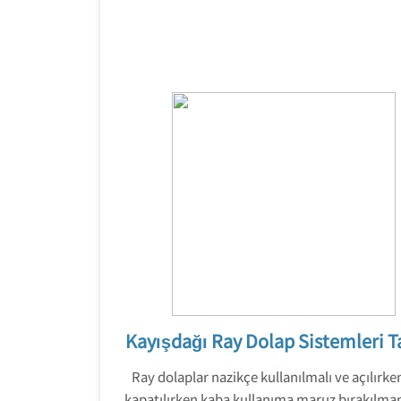
Kayışdağı Ray Dolap Sistemleri T
Ray dolaplar nazikçe kullanılmalı ve açılırke
kapatılırken kaba kullanıma maruz bırakılmam