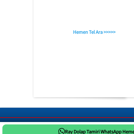
Hemen Tel Ara >>>>>
Ray Dolap Tamiri WhatsApp Heme
Whatsapp Tıkla Mesaj At