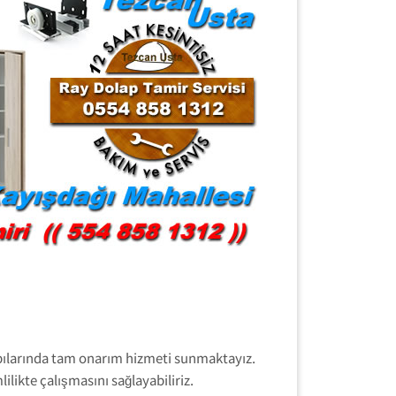
kapılarında tam onarım hizmeti sunmaktayız.
likte çalışmasını sağlayabiliriz.