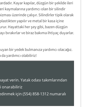
ardadır. Kayar kapılar, düzgün bir şekilde ileri
eri kaymalarına yardımcı olan bir silindir
zması üzerinde çalışır. Silindirler tipik olarak
plastikten yapılır ve metal bir kasa içine
urur. Hayattaki her şey gibi, bazen düzgün
ayı bırakırlar ve biraz bakıma ihtiyaç duyarlar.
 uyan bir yedek bulmanıza yardımcı olacağız.
da yardımcı olabiliriz!
hayat verin. Yatak odası takımlarından
 onarabiliriz
 edinmek için (554) 858-1312 numaralı