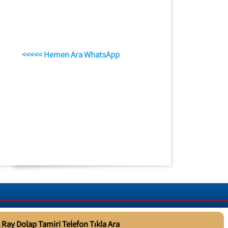
<<<<< Hemen Ara WhatsApp
Ray Dolap Tamiri Telefon Tıkla Ara
Telefon Tıkla Ara