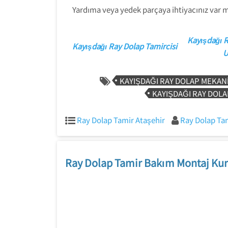
Yardıma veya yedek parçaya ihtiyacınız var mı
Kayışdağı 
Kayışdağı Ray Dolap Tamircisi
U
KAYIŞDAĞI RAY DOLAP MEKANI
KAYIŞDAĞI RAY DOLA
Ray Dolap Tamir Ataşehir
Ray Dolap Ta
Ray Dolap Tamir Bakım Montaj Kur